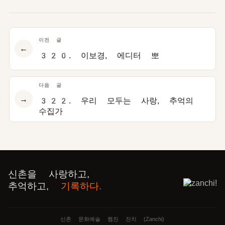
이전 글
←
320. 이보경, 에디터 뽀
다음 글
→
322. 우리 모두는 사랑, 추억의
수집가
신촌을 사랑하고,
추억하고,
기록하다.
신촌 문화예술 웹진 잔치 (Zanchi)