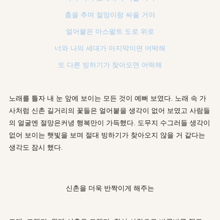
춤을 추며 절망이랑 싸울 거야
얼어붙은 아스팔트 도로 위로
너와 나의 세대가 마지막이면 어떡해
또 다른 빙하기가 찾아오면 어떡해
노래를 틀자 내 눈 앞에 보이는 모든 것이 예뻐 보였다. 노래 속 가
사처럼 신촌 길거리의 꽃들은 얼어붙을 생각이 없어 보였고 사람들
의 얼굴엔 절망은커녕 행복만이 가득했다. 도무지 수그러들 생각이
없어 보이는 햇빛을 보며 절대 빙하기가 찾아오지 않을 거 같다는
생각도 잠시 했다.
신촌을 더욱 반짝이게 해주는