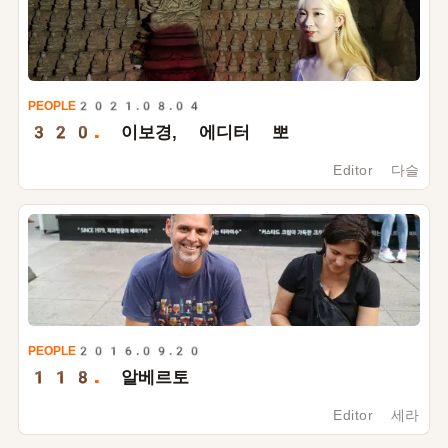
PEOPLE
2021.08.04
320.
이보경, 에디터 뽀
Editor 다슬
PEOPLE
2016.09.20
118.
알베르토
Editor 세라