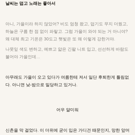
날씨는 덥고 노래는 좋아서
아니, 가을이라 하지 않았어? 비도 엄청 왔고, 덥기도 무지 더웠고,
하늘은 구름 한 점 없이 파랗고. 그럼 가을이 와야 되는 거 아니야?
왜 대체 최고 기온은 30도고 햇빛은 또 왜 이렇게 강한거야.
나뭇잎 색도 변하고, 예쁘고 얇은 긴팔 니트 입고, 선선하게 바람도
불어야 가을인데…
아무래도 가을이 오고 있다가 여름한테 져서 일단 후퇴한게 틀림없
다. 아니면 낮-밤으로 밀당하고 있거나.
어우 얄미워
신촌을 막 걸었다. 이 더위에 굳이 입은 가디건 때문인지, 망한 앞머