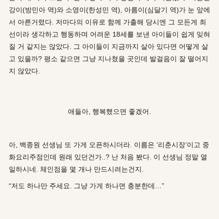
강이(방민아 역)와 소영이(한성민 역), 아름이(심달기 역)가 눈 앞에
서 아른거렸다. 저마다의 이유로 함께 가출해 당시엔 그 모든게 최
선이라 생각하고 행동하며 어려운 18세를 보낸 아이들이 쉽게 잊혀
질 거 같지는 않았다. 그 아이들이 지금까지 살아 있다면 어떻게 살
고 있을까? 평소 같으면 그냥 지나쳤을 곳인데 발걸음이 잘 떨어지
지 않았다.
애들아, 행복했으면 좋겠어.
아, 백종원 선생님 또 가게 오픈하시더라. 이름은 ‘리춘시장’이고 중
화요리주점인데 원래 있던건가..? 난 처음 봤다. 이 선생님 정말 열
일하시네. 체인점을 몇 개나 만드시려는건지.
“저도 하나만 주세요. 그냥 가게 하나면 충분한데…”