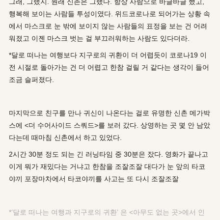
그래, 그랬지. 원래 신촌은 그랬다. 항상 사람으로 바글바글 했고,
행복해 보이는 사람들 투성이였다. 위드코로나로 되어가는 상황 속
에서 마스크로 눈 밖에 보이지 않는 사람들의 표정을 보는 건 어려
워졌고 이젠 마스크 벗는 걸 부끄러워하는 사람도 있다더라.
*달로 떠나는 여행보다 지구로의 귀환이 더 어렵듯이 코로나19 이
전 시절로 돌아가는 건 더 어렵고 한참 걸릴 거 같다는 생각이 들어
조금 슬퍼졌다.
마지막으로 친구를 만나 귀신이 나온다는 걸로 유명한 신촌 메가박
스에 <더 수어사이드 스쿼드>를 보러 갔다. 상영하는 곳 몇 안 남았
다는데 때마침 신촌에서 하고 있었다.
2시간 30분 정도 되는 긴 러닝타임 중 30분은 잤다. 영화가 끝나고
이게 뭐가 재밌다는 거냐고 한참을 조잘조잘 대다가 눈 앞의 타코
야끼 포장마차에서 타코야끼를 사고는 또 다시 조잘조잘
*’달로 떠나는 여행과 지구로의 귀환’ 은 <아무도 없는 곳>에서 인