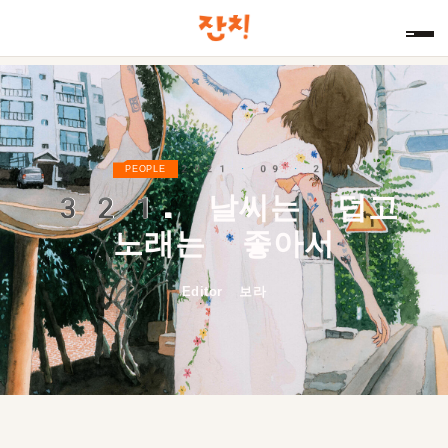
2021 · 09 · 21
PEOPLE
321.
날씨는 덥고
노래는 좋아서
Editor 보라