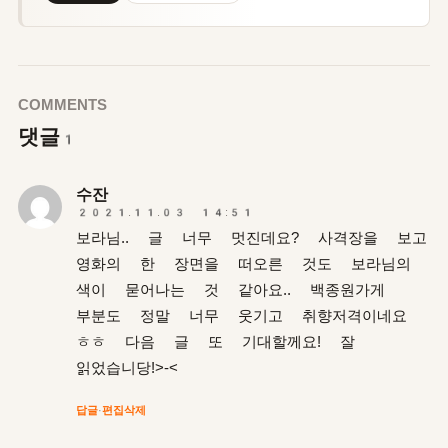
COMMENTS
댓글
1
수잔
2021.11.03 14:51
보라님.. 글 너무 멋진데요? 사격장을 보고
영화의 한 장면을 떠오른 것도 보라님의
색이 묻어나는 것 같아요.. 백종원가게
부분도 정말 너무 웃기고 취향저격이네요
ㅎㅎ 다음 글 또 기대할께요! 잘
읽었습니당!>-<
답글
·
편집
삭제