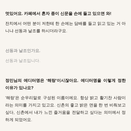
멋있어요. 카페에서 혼자 종이 신문을 손에 들고 있으면 와!
잔치에서 어떤 분이 저한테 한 손에는 담배를 들고 읽고 있는 거 아
니냐 선동과 날조를 하시더라구요.
선동과 날조인가요.
선동과 날조입니다.
정민님의 에디터명은 ‘해랑’이시잖아요. 에디터명을 이렇게 정한
이유가 있나요?
‘해랑’은 순우리말로 구성된 이름이에요. 항상 밝고 활기찬 사람이
라는 의미를 가지고 있고요. 신촌의 좋고 밝은 면을 한 번 비춰보고
싶다, 신촌에서 내가 느낀 즐거움을 전달하고 싶다는 의미에서 정
하게 되었어요.