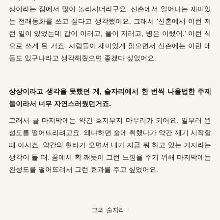
상이라는 점에서 많이 놀라시더라구요. 신촌에서 일어나는 재미있
는 전래동화를 쓰고 싶다고 생각했어요. 그래서 ‘신촌에서 이런 저
런 일이 있었는데 갑이 이러고, 을이 저러고, 병은 이랬어.’ 이런 식
으로 쓰게 된 거죠. 사람들이 재미있게 읽으면서 신촌에는 이런 애
들도 있구나라고 생각해줬으면 좋겠다 싶었어요.
상상이라고 생각을 못했던 게, 술자리에서 한 번씩 나올법한 주제
들이라서 너무 자연스러웠던거죠.
그래서 글 마지막에는 약간 흐지부지 마무리가 되어요. 일부러 완
성도를 떨어뜨리려고요. 왜냐하면 술에 취했다가 약간 깨기 시작할
때 아시죠. 약간의 현타가 오면서 내가 지금 뭐 하고 있는 거지라는
생각이 들 때. 꿈에서 확 깨듯이 그런 느낌을 주기 위해 마지막에는
완성도를 떨어뜨려서 그런 효과를 주고 싶었어요.
그의 술자리..