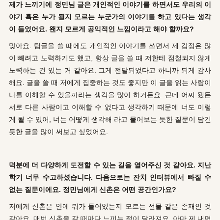
제가 느끼기에 정민님 글은 개인적인 이야기를 하면서도 우리의 이
야기 혹은 누가 될지 모르는 누군가의 이야기를 하고 있다는 생각
이 들었어요. 왠지 모르게 공익적인 느낌이라고 해야 할까요?
맞아요.
팀글
을 쓸 때에도 개인적인 이야기를 쓰면서 제 감정은 많
이 빼려고 노력하기도 했고, 항상 글을 쓸 때 저한테 점철되지 않게
노력하는 건 있는 거 같아요. 그게 전달되었다고 하니까 되게 감사
해요. 글을 쓸 때 저에게 집중하는 것도 좋지만 이 글을 읽는 사람이
나를 이해할 수 있을까라는 생각을 많이 하거든요. 근데 어찌 됐든
서로 다른 사람이고 이해할 수 없다고 생각하기 때문에 너도 이렇
게 될 수 있어, 너는 어떻게 생각해 라고 물어보는 듯한 질문이 담긴
듯한 글을 많이 써보고 싶었어요.
덕분에 더 다양하게 도전할 수 있는 길을 열어주신 것 같아요. 지난
학기 너무 수고하셨습니다. 다음으로는 잔치 인터뷰에서 빠질 수
없는 질문이에요. 정민님에게 신촌은 어떤 공간인가요?
저에게 신촌은 안에 뭐가 들어있는지 모르는 선물 같은 존재인 것
같아요. 매번 신촌을 갈 때마다 느끼는 점이 달라져요. 아마 제 내면