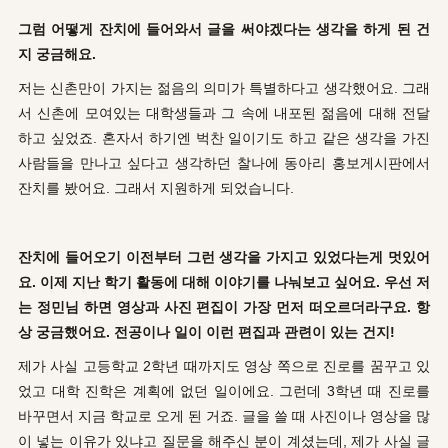
그럼 어떻게 잔치에 들어와서 글을 써야겠다는 생각을 하게 된 건
지 궁금해요.
저는 신촌만이 가지는 젊음의 의미가 특별하다고 생각했어요. 그래
서 신촌에 모여있는 대학생들과 그 속에 내포된 젊음에 대해 전달
하고 싶었죠. 혼자서 하기엔 벅찬 일이기도 하고 같은 생각을 가진
사람들을 만나고 싶다고 생각하던 찰나에 동아리 홍보게시판에서
잔치를 봤어요. 그래서 지원하게 되었습니다.
잔치에 들어오기 이전부터 그런 생각을 가지고 있었다는게 멋있어
요. 이제 지난 학기 활동에 대해 이야기를 나눠보고 싶어요. 우선 저
는 정민님 하면 영상과 사진 편집이 가장 먼저 떠오르더라구요. 항
상 궁금했어요. 전공이나 일이 이런 편집과 관련이 있는 건지!
제가 사실 고등학교 2학년 때까지도 영상 쪽으로 진로를 꿈꾸고 있
었고 대학 진학은 계획에 없던 일이에요. 그런데 3학년 때 진로를
바꾸면서 지금 학교로 오게 된 거죠. 글을 쓸 때 사진이나 영상을 많
이 넣는 이유가 있냐고 질문을 해주신 분이 계셨는데, 제가 사실 글