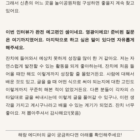
그래서 신촌의 어느 곳을 놀이공원처럼 구성하면 좋을지 계속 찾고
있어요.
이번 인터뷰가 완전 예고편인 셈이네요. 영광이에요! 준비된 질문
은 여기까지였어요. 마지막으로 하고 싶은 말이 있다면 자유롭게
해주세요.
잔치에 들어와서 예상치 못하게 성장을 많이 한 거 같아요. 저는 자
연스럽게 발전할 수 있는 활동을 되게 좋아하는데, 잔치에 처음 들
어올 때만 해도 이렇게까지 성장할 줄 몰랐거든요. 사람에 대해서
배운 것도 있고, 글을 쓸 때 어떤 식으로 써야 되는지에 대한 고민도
이렇게까지 꾸준히 해본 적이 없었거든요. 다른 분들이 각자의 스
타일대로 글을 써내시는데 이렇게 글을 풀어갈 수 있구나, 이런 생
각을 가지고 계시구나라고 배울 수 있는 계기가 되었죠. 잔치 너무
좋아요. 저 뽑아주셔서 감사해요!(웃음)
해랑 에디터의 글이 궁금하다면 아래를 확인해주세요!