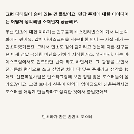
그런 디테일이 숨어 있는 건 몰랐어요. 만담 주제에 대한 아이디어
는 어떻게 생각해낸 소재인지 궁금해요.
우선 민초에 대한 이야기는 친구들과 배스킨라빈스에 가서 나눈 대
화에서 왔어요. 같이 아이스크림을 사는데 한 명이 — 사실 제가 —
민초파였거든요. 그래서 민초도 같이 담자라고 했는데 다른 친구들
은 이제 정말 극심한 비난을 가하기 시작한거죠. 섞지마라. 다른 아
이스크림에서도 민트맛만 난다 라고 하면서요. 그 광경을 보면서
전래동화 형식으로 쓰고 싶었던 차에 딱 맞는 주제라고 생각을 했
어요. 신촌복원사업은 인스타그램에 보면 정말 많은 포스터들이 올
라오잖아요. 그걸 보다가 신촌이 만약에 없어졌으면 신촌복원사업
포스터를 어떻게 만들까라고 생각한 것에서 출발했어요.
민초파가 만든 반민초 포스터