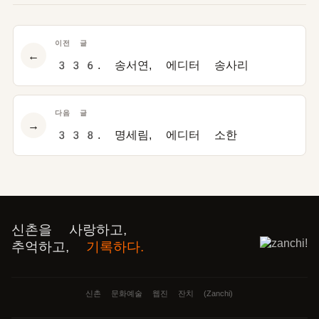
이전 글
←
336. 송서연, 에디터 송사리
다음 글
→
338. 명세림, 에디터 소한
신촌을 사랑하고,
추억하고,
기록하다.
신촌 문화예술 웹진 잔치 (Zanchi)