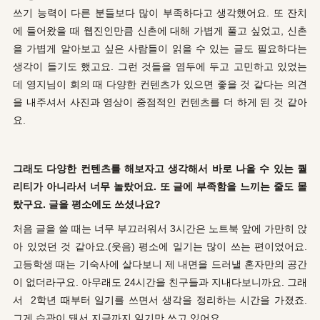
쓰기 능력이 다른 분들보다 많이 부족하다고 생각했어요. 또 잔치
에 들어왔을 때 웹진인만큼 신촌에 대해 가볍게 풀고 싶었고, 신촌
을 가볍게 알아보고 싶은 사람들이 읽을 수 있는 글도 필요하다는
생각이 들기도 했고요. 그런 것들을 염두에 두고 고민하고 있었는
데 영지님이 회의 때 다양한 컨텐츠가 있으면 좋을 것 같다는 의견
을 내주셔서 사진과 영상이 중점적인 컨텐츠를 더 하게 된 것 같아
요.
그래도 다양한 컨텐츠를 해보자고 생각해서 바로 나올 수 있는 퀄
리티가 아니라서 너무 놀랐어요. 또 글에 부족함을 느끼는 줄도 몰
랐구요. 글을 평소에도 쓰셨나요?
처음 글을 쓸 때는 너무 부끄러워서 3시간은 노트북 앞에 가만히 앉
아 있었던 것 같아요.(웃음) 평소에 일기는 많이 쓰는 편이었어요.
고등학생 때는 기숙사에 살다보니 제 내면을 드러낼 혼자만의 공간
이 없더라구요. 아무래도 24시간을 친구들과 지내다보니까요. 그래
서 2학년 때부터 일기를 쓰면서 생각을 정리하는 시간을 가졌죠.
그게 습관이 돼서 지금까지 일기만 쓰고 있어요.