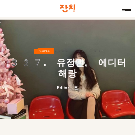
2022 · 02 · 01
PEOPLE
337.
유정민, 에디터
해랑
Editor 욘