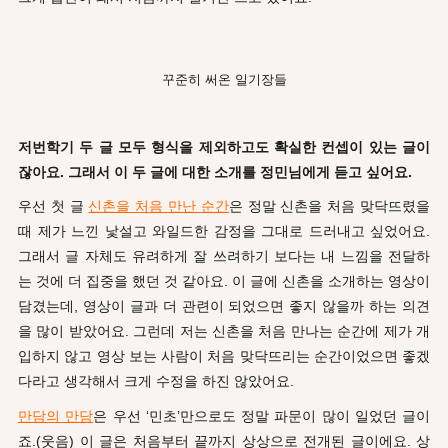
꾸준히 써온 일기장들
저번학기 두 글 모두 형식을 제외하고도 확실한 컨셉이 있는 글이
잖아요. 그래서 이 두 글에 대한 소개를 정민님에게 듣고 싶어요.
우선 첫 글
신촌을 처음 만난 순간
은 정말 신촌을 처음 맞닥뜨렸을
때 제가 느낀 낯설고 와일드한 감정을 그대로 드러내고 싶었어요.
그래서 글 자체도 유려하게 잘 쓰려하기 보다는 내 느낌을 전달하
는 것에 더 집중을 했던 것 같아요. 이 글에 신촌을 소개하는 영상이
담겼는데, 영상이 글과 더 관련이 되었으면 좋지 않을까 하는 의견
을 많이 받았어요. 그런데 저는 신촌을 처음 만나는 순간에 제가 개
입하지 않고 영상 보는 사람이 처음 맞닥뜨리는 순간이었으면 좋겠
다라고 생각해서 크게 수정을 하진 않았어요.
만담의 만담
은 우선 ‘민초’만으로도 정말 파문이 많이 일었던 글이
죠.(웃음) 이 글은 처음부터 끝까지 상상으로 전개된 글이에요. 상