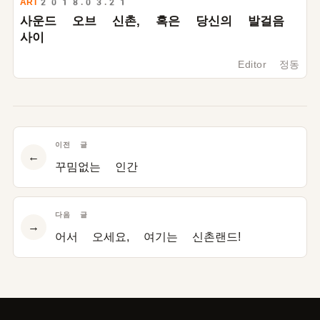
ART
2018.03.21
사운드 오브 신촌, 혹은 당신의 발걸음
사이
Editor 정동
이전 글
←
꾸밈없는 인간
다음 글
→
어서 오세요, 여기는 신촌랜드!