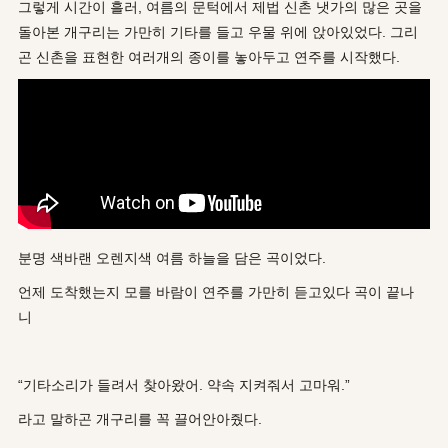
그렇게 시간이 흘러, 여름의 문턱에서 제법 신촌 냇가의 많은 곳을
돌아본 개구리는 가만히 기타를 들고 우물 위에 앉아있었다. 그리
곤 신촌을 표현한 여러개의 종이를 놓아두고 연주를 시작했다.
분명 색바랜 오렌지색 여름 하늘을 담은 곡이었다.
언제 도착했는지 모를 바람이 연주를 가만히 듣고있다 곡이 끝나
니
“기타소리가 들려서 찾아왔어. 약속 지켜줘서 고마워.”
라고 말하곤 개구리를 꼭 끌어안아줬다.