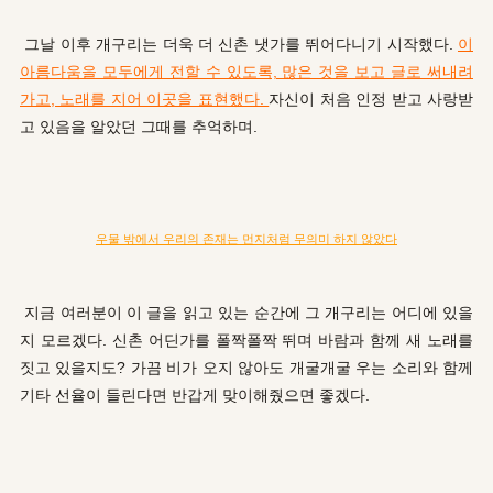
그날 이후 개구리는 더욱 더 신촌 냇가를 뛰어다니기 시작했다.
이
아름다움을 모두에게 전할 수 있도록, 많은 것을 보고 글로 써내려
가고, 노래를 지어 이곳을 표현했다.
자신이 처음 인정 받고 사랑받
고 있음을 알았던 그때를 추억하며.
우물 밖에서 우리의 존재는 먼지처럼 무의미 하지 않았다
지금 여러분이 이 글을 읽고 있는 순간에 그 개구리는 어디에 있을
지 모르겠다. 신촌 어딘가를 폴짝폴짝 뛰며 바람과 함께 새 노래를
짓고 있을지도? 가끔 비가 오지 않아도 개굴개굴 우는 소리와 함께
기타 선율이 들린다면 반갑게 맞이해줬으면 좋겠다.