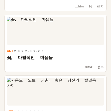
Editor 왕 잔치
ART
2022.09.26
꽃, 다발적인 마음들
Editor 앵두