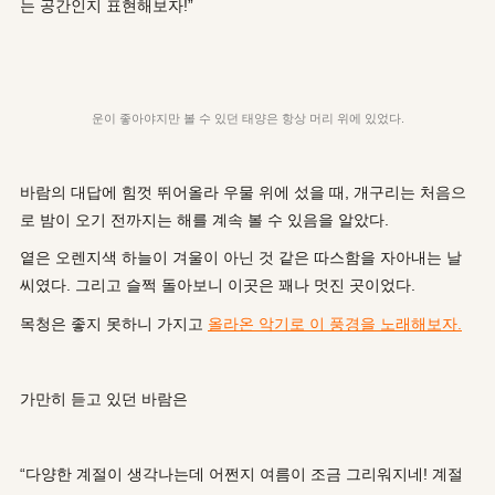
는 공간인지 표현해보자!”
운이 좋아야지만 볼 수 있던 태양은 항상 머리 위에 있었다.
바람의 대답에 힘껏 뛰어올라 우물 위에 섰을 때, 개구리는 처음으
로 밤이 오기 전까지는 해를 계속 볼 수 있음을 알았다.
옅은 오렌지색 하늘이 겨울이 아닌 것 같은 따스함을 자아내는 날
씨였다. 그리고 슬쩍 돌아보니 이곳은 꽤나 멋진 곳이었다.
목청은 좋지 못하니 가지고
올라온 악기로 이 풍경을 노래해보자.
가만히 듣고 있던 바람은
“다양한 계절이 생각나는데 어쩐지 여름이 조금 그리워지네! 계절