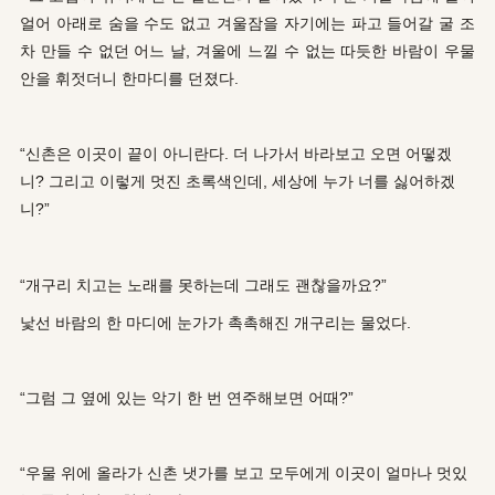
얼어 아래로 숨을 수도 없고 겨울잠을 자기에는 파고 들어갈 굴 조
차 만들 수 없던 어느 날, 겨울에 느낄 수 없는 따듯한 바람이 우물
안을 휘젓더니 한마디를 던졌다.
“신촌은 이곳이 끝이 아니란다. 더 나가서 바라보고 오면 어떻겠
니? 그리고 이렇게 멋진 초록색인데, 세상에 누가 너를 싫어하겠
니?”
“개구리 치고는 노래를 못하는데 그래도 괜찮을까요?”
낯선 바람의 한 마디에 눈가가 촉촉해진 개구리는 물었다.
“그럼 그 옆에 있는 악기 한 번 연주해보면 어때?”
“우물 위에 올라가 신촌 냇가를 보고 모두에게 이곳이 얼마나 멋있