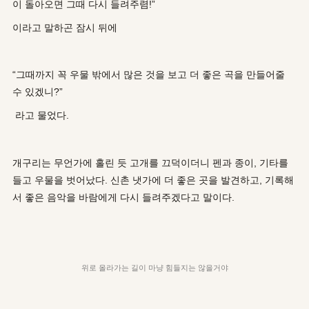
이 돌아오면 그때 다시 들려주렴!”
이라고 말하곤 잠시 뒤에
“그때까지 꼭 우물 밖에서 많은 것을 보고 더 좋은 곡을 만들어줄
수 있겠니?”
라고 물었다.
개구리는 무언가에 홀린 듯 고개를 끄덕이더니 펜과 종이, 기타를
들고 우물을 벗어났다. 신촌 냇가에 더 좋은 곳을 발견하고, 기록해
서 좋은 음악을 바람에게 다시 들려주겠다고 말이다.
위로 올라가는 길이 마냥 힘들지는 않을거야