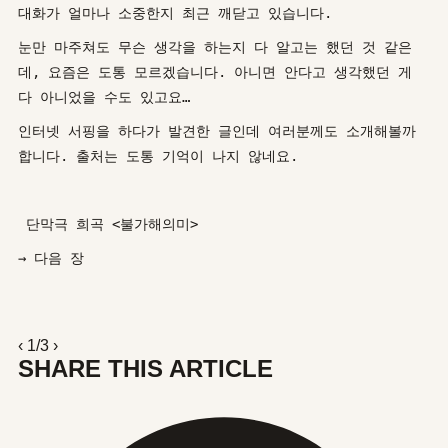
대화가 얼마나 소중한지 최근 깨닫고 있습니다.
눈만 마주쳐도 무슨 생각을 하는지 다 알고는 했던 것 같은
데, 요즘은 도통 모르겠습니다. 아니면 안다고 생각했던 게
다 아니었을 수도 있고요…
인터넷 서핑을 하다가 발견한 글인데 여러분께도 소개해볼까
합니다. 출처는 도통 기억이 나지 않네요.
단막극 희곡 <불가해의미>
→ 다음 장
‹
1/3
›
SHARE THIS ARTICLE