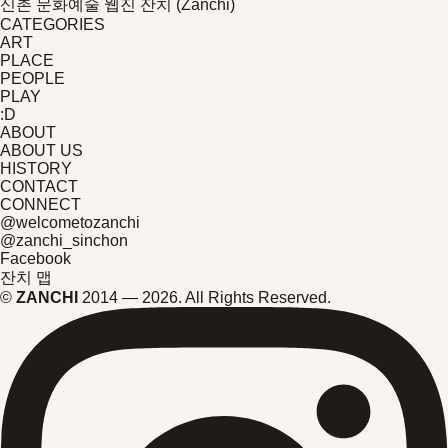
신촌 문화예술 웹진 잔치 (Zanchi)
CATEGORIES
ART
PLACE
PEOPLE
PLAY
:D
ABOUT
ABOUT US
HISTORY
CONTACT
CONNECT
@welcometozanchi
@zanchi_sinchon
Facebook
잔치 맵
©
ZANCHI
2014 — 2026. All Rights Reserved.