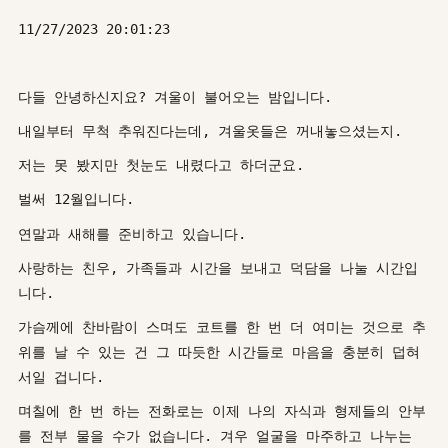
11/27/2023 20:01:23
다들 안녕하신지요? 겨울이 불어오는 밤입니다.
내일부터 무척 추워진다는데, 겨울옷들은 꺼내놓으셨는지.
저는 못 봤지만 첫눈도 내렸다고 하더군요.
벌써 12월입니다.
연말과 새해를 준비하고 있습니다.
사랑하는 친우, 가족들과 시간을 보내고 덕담을 나눌 시간입
니다.
가슴께에 찬바람이 스며도 코트를 한 번 더 여미는 것으로 추
위를 날 수 있는 건 그 따듯한 시간들로 마음을 충분히 덥혀
서일 겁니다.
며칠에 한 번 하는 전화로는 이제 나의 자식과 형제들의 안부
를 전부 물을 수가 없습니다. 겨우 얼굴을 마주하고 나누는