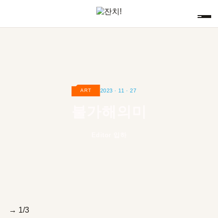
2023 · 11 · 27
ART
불가해의미
Editor 입하
→
1/3