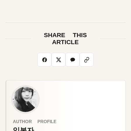
SHARE THIS
ARTICLE
AUTHOR PROFILE
임봉자