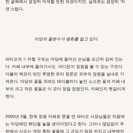
한 골목에서 굉장히 어색할 듯한 외관이지만, 실제로는 굉장히 ‘자
연’스럽다.
마당의 돌분수가 평화를 맡고 있다.
파티오의 ㄷ자형 구조는 마당에 들어선 손님을 포근히 감싸 안는
다. 카페 내부에 들어가서도 어디든지 정원을 볼 수 있는 구조다.
더불어 깨끗이 닦인 투명한 유리 창문은 외부의 정원을 실내로 가
져온다. 마당의 꽃들 외에도 테이블마다 놓인 소소한 꽃과 카페 내
부의 크고 작은 꽃들은 이 곳이 정말 정원인지, 카페인지 헷갈리게
한다.
2000년 3월, 한옥 정원 카페로 문을 연 파티오 사장님들은 처음에
는 마당에만 화단을 놓을 생각이었다고 한다. 그러나 끊임없이 주
위에서 사오는 개업 축하 꽃들에 그 규모가 점점 커지고 내부에까