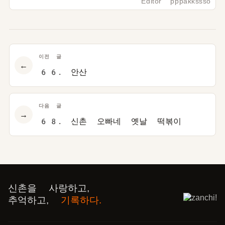
Editor pppakkssso
이전 글
←
66. 안산
다음 글
→
68. 신촌 오빠네 옛날 떡볶이
신촌을 사랑하고,
추억하고,
기록하다.