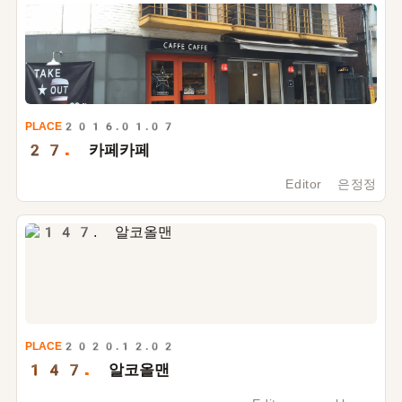
PLACE
2016.01.07
27.
카페카페
Editor 은정정
PLACE
2020.12.02
147.
알코올맨