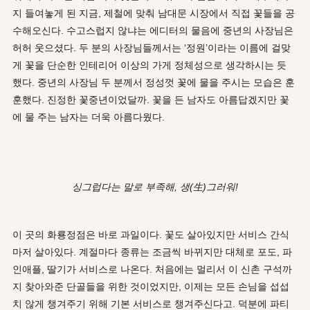
지 들여놓게 된 지금, 제철에 맞춰 남대문 시장에서 직접 꽃들을 공
수해오신다. 수고스럽지 않냐는 에디터의 물음에 중년의 사장님은
허허 웃으셨다. 두 분의 사장님들께서는 ‘정원’이라는 이름에 걸맞
게 꽃을 단순한 인테리어 이상의 가게 정체성으로 생각하시는 듯
했다. 중년의 사장님 두 분께서 정성껏 꽃에 물을 주시는 모습은 훈
훈했다. 진정한 꽃중년이었달까. 꽃을 든 남자도 아름답겠지만 꽃
에 물 주는 남자는 더욱 아름다웠다.
싱그럽다는 말로 부족해, 생(生)그러워!
이 곳의 화룡정점은 바로 과일이다. 꽃도 살아있지만 서비스 간식
마저 살아있다. 계절마다 종류는 조금씩 바뀌지만 대체로 포도, 파
인애플, 딸기가 서비스로 나온다. 처음에는 멀리서 이 신촌 구석까
지 찾아와준 단골들을 위한 것이었지만, 이제는 모든 손님을 섭섭
치 않게 챙겨주기 위해 기본 서비스로 챙겨주신다고. 덕분에 파티