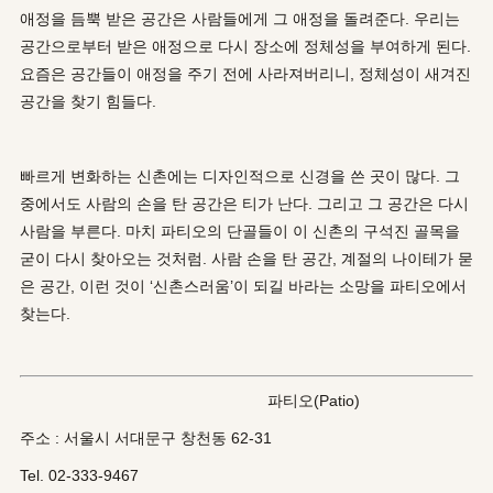
애정을 듬뿍 받은 공간은 사람들에게 그 애정을 돌려준다. 우리는
공간으로부터 받은 애정으로 다시 장소에 정체성을 부여하게 된다.
요즘은 공간들이 애정을 주기 전에 사라져버리니, 정체성이 새겨진
공간을 찾기 힘들다.
빠르게 변화하는 신촌에는 디자인적으로 신경을 쓴 곳이 많다. 그
중에서도 사람의 손을 탄 공간은 티가 난다. 그리고 그 공간은 다시
사람을 부른다. 마치 파티오의 단골들이 이 신촌의 구석진 골목을
굳이 다시 찾아오는 것처럼. 사람 손을 탄 공간, 계절의 나이테가 묻
은 공간, 이런 것이 ‘신촌스러움’이 되길 바라는 소망을 파티오에서
찾는다.
파티오(Patio)
주소 : 서울시 서대문구 창천동 62-31
Tel. 02-333-9467