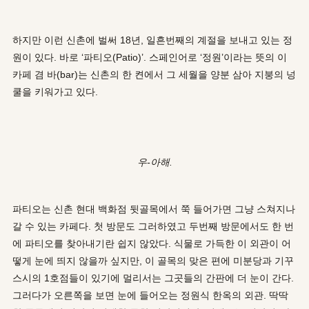
하지만 이런 신촌에 벌써 18년, 일흔번째의 계절을 보내고 있는 정
원이 있다. 바로 ‘파티오(Patio)’. 스페인어로 ‘정원’이라는 뜻의 이
카페 겸 바(bar)는 신촌의 한 켠에서 그 세월을 양분 삼아 지붕의 넝
쿨을 키워가고 있다.
우-아해.
파티오는 신촌 현대 백화점 뒷골목에서 쭉 들어가면 그냥 스쳐지나
갈 수 있는 카페다. 첫 방문도 그러하였고 두번째 방문에서도 한 번
에 파티오를 찾아내기란 쉽지 않았다. 식물로 가득한 이 외관이 어
떻게 눈에 띄지 않을까 싶지만, 이 골목의 맞은 편에 미분당과 기꾸
스시의 1호점들이 있기에 멀리서는 그곳들의 간판에 더 눈이 간다.
그러다가 오른쪽을 보면 눈에 들어오는 정원식 한옥의 외관. 딱딱