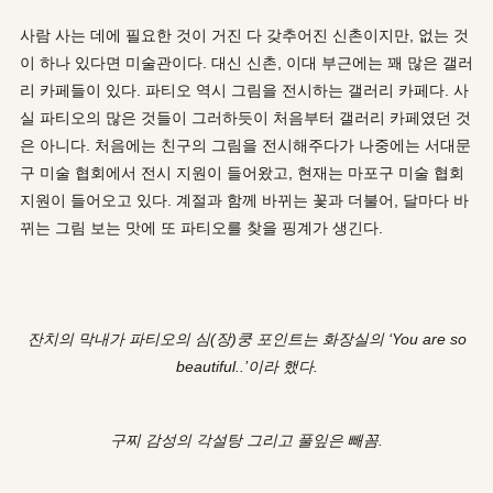
사람 사는 데에 필요한 것이 거진 다 갖추어진 신촌이지만, 없는 것
이 하나 있다면 미술관이다. 대신 신촌, 이대 부근에는 꽤 많은 갤러
리 카페들이 있다. 파티오 역시 그림을 전시하는 갤러리 카페다. 사
실 파티오의 많은 것들이 그러하듯이 처음부터 갤러리 카페였던 것
은 아니다. 처음에는 친구의 그림을 전시해주다가 나중에는 서대문
구 미술 협회에서 전시 지원이 들어왔고, 현재는 마포구 미술 협회
지원이 들어오고 있다. 계절과 함께 바뀌는 꽃과 더불어, 달마다 바
뀌는 그림 보는 맛에 또 파티오를 찾을 핑계가 생긴다.
잔치의 막내가 파티오의 심(장)쿵 포인트는 화장실의 ‘You are so
beautiful..’이라 했다.
구찌 감성의 각설탕 그리고 풀잎은 빼꼼.