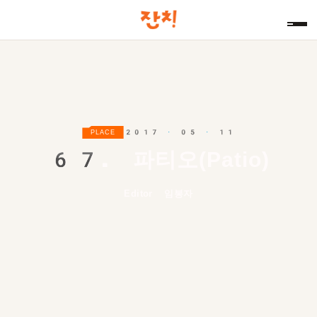
2017 · 05 · 11
PLACE
67.
파티오(Patio)
Editor 임봉자