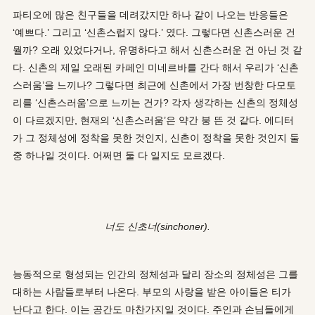
파티오에 많은 친구들을 데려갔지만 하나 같이 나오는 반응들은
‘예쁘다.’ 그리고 ‘신촌스럽지 않다.’ 였다. 그렇다면 신촌스러운 건
뭘까? 오래 있었다거나, 유명하다고 해서 신촌스러운 건 아닌 것 같
다. 신촌의 제일 오래된 카페인 미네르바를 간다 해서 우리가 ‘신촌
스러움’을 느끼나? 그렇다면 최근에 신촌에서 가장 번창한 다모토
리를 ‘신촌스러움’으로 느끼는 건가? 각자 생각하는 신촌의 정체성
이 다르겠지만, 현재의 ‘신촌스러움’은 약간 붕 뜬 것 같다. 에디터
가 그 정체성에 정착을 못한 것인지, 신촌이 정착을 못한 것인지 둘
중 하나일 것이다. 어쩌면 둘 다 일지도 모르겠다.
너도 신초너(sinchoner).
능동적으로 형성되는 인간의 정체성과 달리 장소의 정체성은 그를
대하는 사람들로부터 나온다. 부모의 사랑을 받은 아이들은 티가
난다고 한다. 이는 공간도 마찬가지일 것이다. 주인과 손님들에게