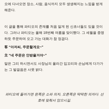
오에 다녀오면 장소, 사람, 음식까지 모두 생생해지는 느낌을 받게
해준다.
이 글을 통해 파티오의 존재를 처음 알게 된 신초너들도 있을 것이
다. 그러나 파티오는 올해 18번째 여름을 맞이했다. 그 세월을 증명
하듯 주문하며 오고 가는 대화가 참 정겹다.
客 “아저씨, 주문할게요~”
主 “네 주문은 안받을거야~”
말은 그리 하시면서도 사장님의 올라간 입꼬리와 손님에게 다가가
는 그 발걸음은 사뭇 밝다.
파티오에 들어가면 왼쪽은 소파 의자, 오른쪽은 딱딱한 의자다. 선
호에 맞춰서 앉으시길.