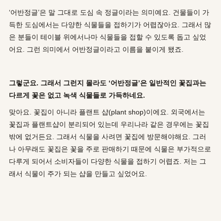
‘어반정글’은 말 그대로 도심 속 정글이라는 의미예요. 건물들이 가
득한 도심에서는 다양한 식물들을 접하기가 어렵잖아요. 그래서 많
은 분들이 테이블 위에서나마 식물들을 접할 수 있도록 돕고 싶었
어요. 그런 의미에서 어반정글이라고 이름을 붙이게 됐죠.
그렇군요. 그래서 그런지 몰라도 ‘어반정글’은 일반적인 꽃집과는
다르게 꽃은 없고 녹색 식물들로 가득하네요.
맞아요. 꽃집이 아니라 플랜트 샵(plant shop)이에요. 외국에서는
꽃집과 플랜트샵이 분리되어 있는데 우리나라 같은 경우에는 꽃집
밖에 없거든요. 그래서 식물을 사려면 꽃집에 방문해야해요. 그러
나 아무래도 꽃집은 꽃을 주로 판매하기 때문에 식물은 부가적으로
다루게 되어서 소비자들이 다양한 식물을 접하기 어렵죠. 저는 그
래서 식물이 주가 되는 샵을 만들고 싶었어요.