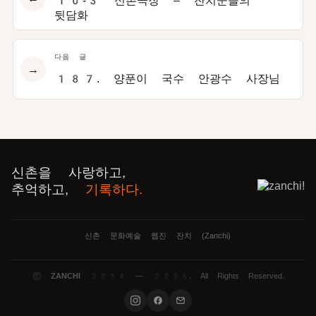
10-3 신촌극장 – 잔치꾼들의
뒷담화
다음 글
→
187. 양푼이 국수 안광수 사장님
신촌을 사랑하고,
추억하고,
기록하다.
신촌 문화예술 웹진 잔치 (Zanchi)
©
ZANCHI
2014 — 2026. All Rights Reserved.