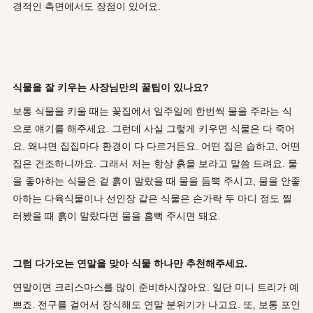
경적인 측면에서도 장점이 있어요.
식물을 잘 키우는 사장님만의 꿀팁이 있나요?
보통 식물을 키울 때는 꽃집에서 일주일에 한번씩 물을 주라는 식
으로 얘기를 해주세요. 그런데 사실 그렇게 키우면 식물은 다 죽어
요. 왜냐면 집집마다 환경이 다 다르거든요. 어떤 집은 습하고, 어떤
집은 건조하니까요. 그래서 저는 항상 흙을 보라고 말씀 드려요. 물
을 좋아하는 식물은 겉 흙이 말랐을 때 물을 듬뿍 주시고, 물을 안좋
아하는 다육식물이나 선인장 같은 식물은 손가락 두 마디 정도 찔
러봤을 때 흙이 말랐다면 물을 흠뻑 주시면 돼요.
그럼 다가오는 연말을 맞아 식물 하나만 추천해주세요.
연말이면 크리스마스를 많이 준비하시잖아요. 일단 미니 트리가 예
쁘죠. 전구를 걸어서 장식해도 연말 분위기가 나고요. 또, 보통 포인