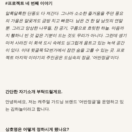
#프로젝트 네 번째 이야기
알록달록한 단풍도 다 져간다. 그나마 소소한 즐거움을 주던 풍요
의 가을은 얄궂게도 금방 치고 빠졌다. 남은 건 한 달 남짓의 연말
뿐. 그리고 앙상한 나무들, 찬 공기, 구름으로 흐릿한 하늘. 마음까
지 휑하니 빈 것 같은 기분이 드는 것도 무리가 아니다. 그런데 생기
마저 사라진 이 회색 도시 속에도 싱그럽게 움트고 있는 녹색 공간
이 있다. 이대 뒷골목 52번가에서 잠깐 숨을 고를 수 있는 곳. 프로
젝트 마지막 이야기의 주인공은 도심속의 정글, ‘어반정글’이다.
간단한 자기소개 부탁드릴게요.
안녕하세요, 저는 캐주얼 가드닝 브랜드 ‘어반정글’을 운영하고 있
는 김하늘이라고 합니다.
상호명은 어떻게 정하시게 됐나요?