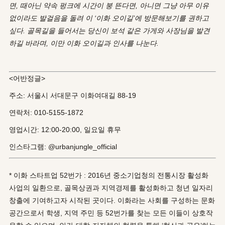
면, 때아닌 약속 펑크에 시간이 붕 뜬다면, 아니면 그냥 아무 이유
없이라도 발걸음을 돌려 이 ‘이화 오이길’에 방문해보기를 권하고
싶다. 골목길을 들어서는 당신이 보석 같은 가게와 사장님을 발견
하길 바라며, 이만 이화 오이길과 인사를 나눈다.
<어반정글>
주소: 서울시 서대문구 이화여대길 88-19
연락처: 010-5155-1872
영업시간: 12:00-20:00, 일요일 휴무
인스타그램: @urbanjungle_official
* 이화 스타트업 52번가 : 2016년 중소기업청의 전통시장 활성화
사업의 일환으로, 골목상권과 지역경제를 활성화하고 청년 일자리
창출에 기여하고자 시작된 곳이다. 이화라는 사회를 구성하는 문화
공간으로서 학생, 지역 주민 등 52번가를 찾는 모든 이들이 상호작