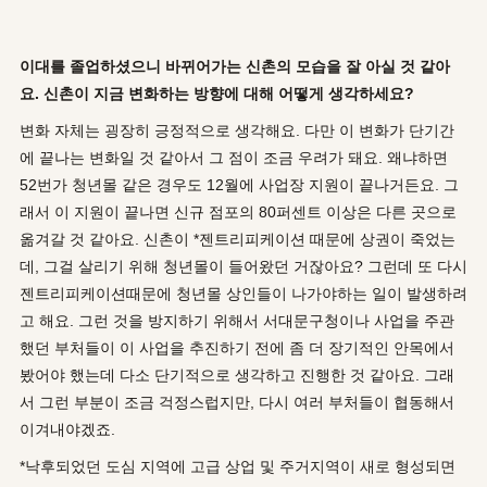
이대를 졸업하셨으니 바뀌어가는 신촌의 모습을 잘 아실 것 같아
요. 신촌이 지금 변화하는 방향에 대해 어떻게 생각하세요?
변화 자체는 굉장히 긍정적으로 생각해요. 다만 이 변화가 단기간
에 끝나는 변화일 것 같아서 그 점이 조금 우려가 돼요. 왜냐하면
52번가 청년몰 같은 경우도 12월에 사업장 지원이 끝나거든요. 그
래서 이 지원이 끝나면 신규 점포의 80퍼센트 이상은 다른 곳으로
옮겨갈 것 같아요. 신촌이 *젠트리피케이션 때문에 상권이 죽었는
데, 그걸 살리기 위해 청년몰이 들어왔던 거잖아요? 그런데 또 다시
젠트리피케이션때문에 청년몰 상인들이 나가야하는 일이 발생하려
고 해요. 그런 것을 방지하기 위해서 서대문구청이나 사업을 주관
했던 부처들이 이 사업을 추진하기 전에 좀 더 장기적인 안목에서
봤어야 했는데 다소 단기적으로 생각하고 진행한 것 같아요. 그래
서 그런 부분이 조금 걱정스럽지만, 다시 여러 부처들이 협동해서
이겨내야겠죠.
*낙후되었던 도심 지역에 고급 상업 및 주거지역이 새로 형성되면