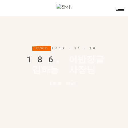
2017 · 11 · 28
PEOPLE
186.
어반정글
김하늘 사장님
Editor 아로미