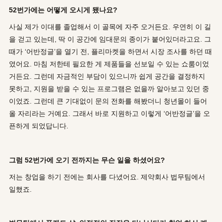
52번가에는 어떻게 오시게 됐나요?
사실 제가 이대를 졸업해서 이 골목에 자주 오거든요. 우연히 이 길
을 걷고 있는데, 딱 이 공간에 임대문의 종이가 붙어있더라고요. 그
때가 ‘어반정글’을 열기 전, 플리마켓을 하면서 시장 조사를 하던 때
였어요. 마침 저한테 필요한 게 제품들을 선보일 수 있는 쇼룸이었
거든요. 그런데 자금적인 부담이 있으니까 쉽게 공간을 결정하지
못하고, 지원을 받을 수 있는 프로그램은 없을까 알아보고 있던 중
이었죠. 그런데 큰 기대없이 문의 전화를 해봤더니 청년몰이 들어
올 자리라는 거예요. 그래서 바로 지원하고 이렇게 ‘어반정글’을 오
픈하게 되었답니다.
그럼 52번가에 오기 전까지는 무슨 일을 하셨어요?
저는 창업을 하기 전에는 회사를 다녔어요. 제약회사 법무팀에서
일했죠.