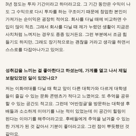
3년 정도는 투자 기간이라고 하더라고요. 그 기간 동안은 수익이 나
도 그 수익으로 다시 투자를 하는 구조이기 때문에 창업한 본인이
가져가는 순이익은 굉장히 적어요. 회사를 다닐 때에 비교하면 수
입이 많이 적죠. 그래서 회사를 다닐 때 제가 누렸던 생활이 지금은
사치처럼 느껴지는 경우도 종종 있거든요. 그런 부분에서 조금 힘
들기도 하지만, 그래도 장기적으로는 괜찮을 거라고 생각을 하면서
스스로를 다잡아나가고 있어요.
성취감을 느끼는 걸 좋아한다고 하셨는데, 가게를 열고 나서 제일
보람있었던 일이 있었나요?
저는 이화여대를 다닐 때 학교 앞이 다른 대학가와 다르게 대학생
들이 즐길 수 있는 문화 콘텐츠가 적다고 느꼈어요. 또 추억을 공유
할 수 있는 공간도 적고요. 그런데 ‘어반정글’을 방문하는 대학생 후
배들과 소소하게 이야기를 나눈 적이 있었는데 이 공간이 힐링이
된다는 이야기를 해주더라고요. 후배들에게 추억을 남겨줄 수 있는
한 가게가 된 것 같아서 기분이 좋더라고요. 그런 점이 뿌듯했던 것
같아요.