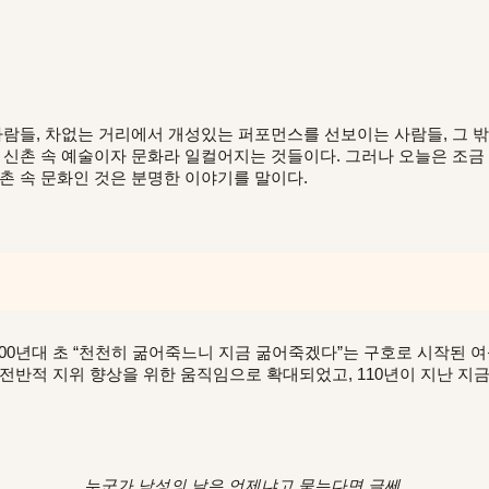
람들, 차없는 거리에서 개성있는 퍼포먼스를 선보이는 사람들, 그 밖
다룬 신촌 속 예술이자 문화라 일컬어지는 것들이다. 그러나 오늘은 조금
촌 속 문화인 것은 분명한 이야기를 말이다.
900년대 초 “천천히 굶어죽느니 지금 굶어죽겠다”는 구호로 시작된
 전반적 지위 향상을 위한 움직임으로 확대되었고, 110년이 지난 지
누군가 남성의 날은 언제냐고 묻는다면 글쎄,