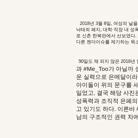
2018년 3월 8일, 여성의 
낙태죄 폐지, 대학·직장 내 
로 신촌 한복판에서 선보였다.
다른 젠더이슈를 제기하는 목소
90일도 채 되지 않은 2018년
과 #Me_Too가 아닐
운 실력으로 은메달이라는
아이돌이 위의 문구를 새
일었고, 결국 해당 사진
성폭력과 조직적 은폐의
고 있기도 하다. 이른바 
남의 구조적인 권력 차