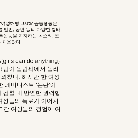
‘여성해방 100%’ 공동행동은
 발언, 공연 등의 다양한 형태
투운동을 지지하는 목소리, 또
득 차올랐다.
s can do anything)
가대표팀이 올림픽에서 놀라
외쳤다. 하지만 한 여성
 페미니스트 ‘논란’이
가 검찰 내 만연한 권력형
 여성들의 폭로가 이어지
은 그간 여성들의 경험이 여