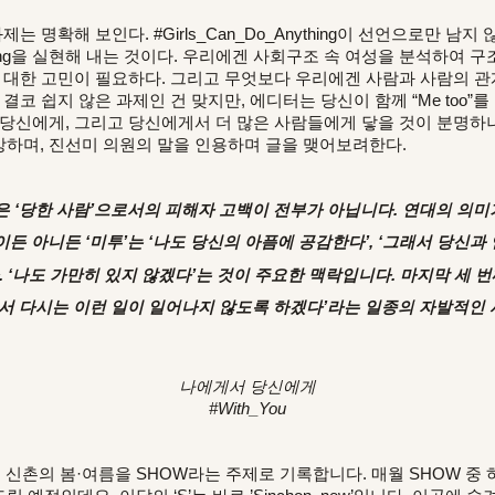
명확해 보인다. #Girls_Can_Do_Anything이 선언으로만 남지 
thing을 실현해 내는 것이다.
우리에겐 사회구조 속 여성을 분석하여 구조
에 대한 고민이 필요하다. 그리고 무엇보다 우리에겐 사람과 사람의 
결코 쉽지 않은 과제인 건 맞지만, 에디터는 당신이 함께 “Me too”
 당신에게, 그리고 당신에게서 더 많은 사람들에게 닿을 것이 분명하니
하며, 진선미 의원의 말을 인용하며 글을 맺어보려한다.
은 ‘당한 사람’으로서의 피해자 고백이 전부가 아닙니다. 연대의 의미
이든 아니든 ‘미투’는 ‘나도 당신의 아픔에 공감한다’, ‘그래서 당신과
 ‘나도 가만히 있지 않겠다’는 것이 주요한 맥락입니다. 마지막 세 
서 다시는 이런 일이 일어나지 않도록 하겠다’라는 일종의 자발적인 
나에게서 당신에게
#With_You
 2018년 신촌의 봄·여름을 SHOW라는 주제로 기록합니다. 매월 SHOW