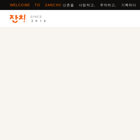
WELCOME TO ZANCHI!
·
신촌을 사랑하고, 추억하고, 기록하다
SINCE
2014