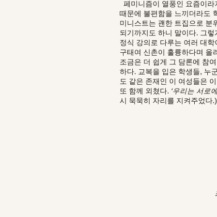
페미니즘이 열풍인 요즘이라지만
때문에 불편함을 느끼더라도 학과
미니스트는 괜한 트집으로 분위
되기까지도 하니 말이다. 그렇
정식 강의로 다루는 여러 대학
구태여 신촌이 훌륭하다며 올려
조금은 더 쉽게 그 담론에 참
하다. 교복을 입은 학생들, 누
도 같은 존재인 이 여성들은 
또 함께 외쳤다.
‘우리는 서로에
시 묵묵히 자리를 지켜주었다.)