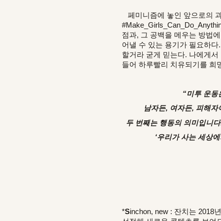
페미니즘에 놓인 앞으로의 과제는 
#Make_Girls_Can_Do_Any
점과, 그 공백을 메우는 방법
어낼 수 있는 용기가 필요하다. 
할거라 굳게 믿는다. 나에게서
들어 하루빨리 치유되기를 희망
“
미투 운동
남자든, 여자든, 피해자
두 번째는 행동의 의미입니다.
‘우리가 사는 세상에
*
S
inchon, new : 잔치는