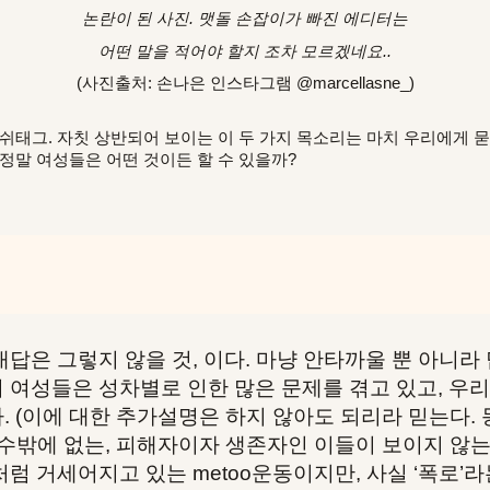
논란이 된 사진. 맷돌 손잡이가 빠진 에디터는
어떤 말을 적어야 할지 조차 모르겠네요..
(사진출처: 손나은 인스타그램 @marcellasne_)
태그. 자칫 상반되어 보이는 이 두 가지 목소리는 마치 우리에게 묻
정말 여성들은 어떤 것이든 할 수 있을까?
은 그렇지 않을 것, 이다. 마냥 안타까울 뿐 아니라
 여성들은 성차별로 인한 많은 문제를 겪고 있고, 우
 (이에 대한 추가설명은 하지 않아도 되리라 믿는다. 동
 수밖에 없는, 피해자이자 생존자인 이들이 보이지 않
처럼 거세어지고 있는 metoo운동이지만, 사실 ‘폭로’라