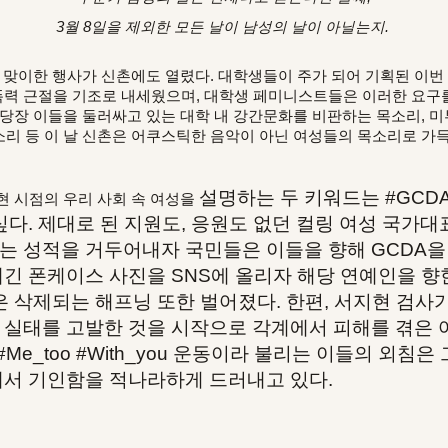
3월 8일을 제외한
모든 날이 남성의 날이 아닐는지.
날을 맞이한 행사가
신촌에도 열렸다. 대학생들이 주가 되어 기획된 이번 
성폭력 근절을 기조로 내세웠으며, 대학생 페미니스트들은 이러한 요구를
 당장 이들을 둘러싸고 있는 대학 내 강간문화를 비판하는 목소리, 미
리 등 이 날 신촌은 어쿠스틱한 음악이 아닌 여성들의 목소리로 가
설명하는 두 키워드는 #GCDA(girl
 현 시점의 우리 사회 속 여성을
까 싶다. 제대로 된 지원도, 응원도 없던 컬링 여성 국
 성적을 거두어내자 국민들은 이들을 향해 GCDA을 
긴 폰케이스 사진을 SNS에 올리자 해당 연예인을 향한
은 삭제되는 해프닝 또한 벌어졌다. 한편, 서지현 검사
 실태를 고발한 것을 시작으로 각계에서 피해를 겪은
#Me_too #With_you 운동이라 불리는 이들의 외침
에서 기인함을 적나라하게 드러내고 있다.