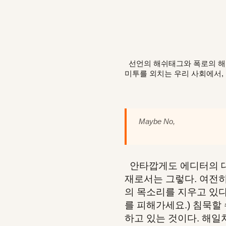
선언의 해쉬태그와 폭로의 해쉬
미투를 외치는 우리 사회에서, 
Maybe No,
안타깝게도 에디터의 대답
재로서는 그렇다. 여전히
의 목소리를 지우고 있다.
를 피해가세요.) 침묵할
하고 있는 것이다. 해일