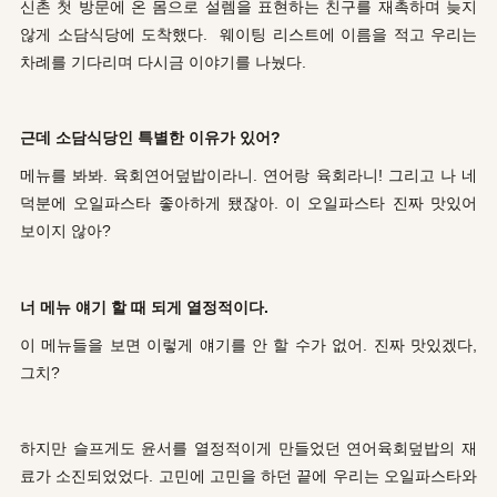
신촌 첫 방문에 온 몸으로 설렘을 표현하는 친구를 재촉하며 늦지
않게 소담식당에 도착했다. 웨이팅 리스트에 이름을 적고 우리는
차례를 기다리며 다시금 이야기를 나눴다.
근데 소담식당인 특별한 이유가 있어?
메뉴를 봐봐. 육회연어덮밥이라니. 연어랑 육회라니! 그리고 나 네
덕분에 오일파스타 좋아하게 됐잖아. 이 오일파스타 진짜 맛있어
보이지 않아?
너 메뉴 얘기 할 때 되게 열정적이다.
이 메뉴들을 보면 이렇게 얘기를 안 할 수가 없어. 진짜 맛있겠다,
그치?
하지만 슬프게도 윤서를 열정적이게 만들었던 연어육회덮밥의 재
료가 소진되었었다. 고민에 고민을 하던 끝에 우리는 오일파스타와