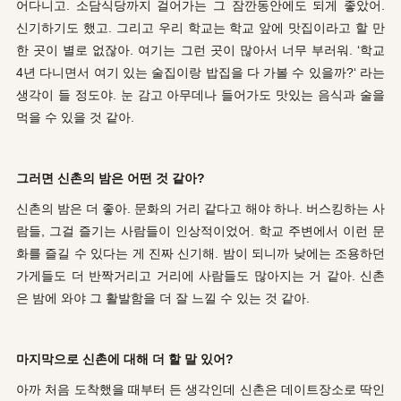
어다니고. 소담식당까지 걸어가는 그 잠깐동안에도 되게 좋았어.
신기하기도 했고. 그리고 우리 학교는 학교 앞에 맛집이라고 할 만
한 곳이 별로 없잖아. 여기는 그런 곳이 많아서 너무 부러워. ‘학교
4년 다니면서 여기 있는 술집이랑 밥집을 다 가볼 수 있을까?‘ 라는
생각이 들 정도야. 눈 감고 아무데나 들어가도 맛있는 음식과 술을
먹을 수 있을 것 같아.
그러면 신촌의 밤은 어떤 것 같아?
신촌의 밤은 더 좋아. 문화의 거리 같다고 해야 하나. 버스킹하는 사
람들, 그걸 즐기는 사람들이 인상적이었어. 학교 주변에서 이런 문
화를 즐길 수 있다는 게 진짜 신기해. 밤이 되니까 낮에는 조용하던
가게들도 더 반짝거리고 거리에 사람들도 많아지는 거 같아. 신촌
은 밤에 와야 그 활발함을 더 잘 느낄 수 있는 것 같아.
마지막으로 신촌에 대해 더 할 말 있어?
아까 처음 도착했을 때부터 든 생각인데 신촌은 데이트장소로 딱인