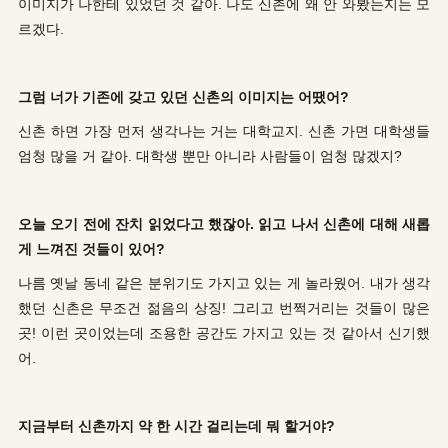
이미지가 나한테 있었던 것 같아. 나도 신촌에 왜 안 와봤는지는 모
르겠다.
그럼 너가 기존에 갖고 있던 신촌의 이미지는 어땠어?
신촌 하면 가장 먼저 생각나는 거는 대학교지. 신촌 가면 대학생들
엄청 많을 거 같아. 대학생 뿐만 아니라 사람들이 엄청 많겠지?
오늘 오기 전에 잔치 읽었다고 했잖아. 읽고 나서 신촌에 대해 새롭
게 느껴진 것들이 있어?
나름 옛날 동네 같은 분위기도 가지고 있는 게 놀라웠어. 내가 생각
했던 신촌은 무조건 젊음의 상징! 그리고 번쩍거리는 것들이 많은
곳! 이런 곳이었는데 조용한 공간도 가지고 있는 것 같아서 신기했
어.
지금부터 신촌까지 약 한 시간 걸리는데 뭐 할거야?