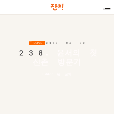
2019 · 04 · 30
PEOPLE
238.
윤서의 첫
신촌 방문기
Editor 왕 잔치