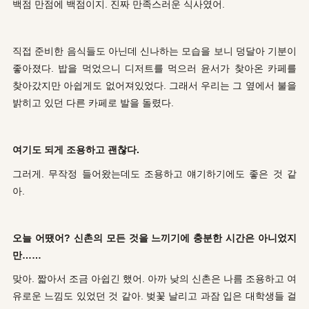
백점 만점에 백점이지. 진짜 만족스러운 식사였어.
직접 준비한 음식들도 아닌데 신나하는 모습을 보니 덩달아 기분이
좋아졌다. 밥을 먹었으니 디저트를 먹으러 윤서가 찾아온 카페를
찾아갔지만 아쉽게도 없어져있었다. 그래서 우리는 그 옆에서 불을
밝히고 있던 다른 카페로 발을 돌렸다.
여기도 되게 조용하고 괜찮다.
그러게. 무작정 들어왔는데도 조용하고 얘기하기에도 좋은 것 같
아.
오늘 어땠어? 신촌의 모든 것을 느끼기에 충분한 시간은 아니었지
만……
맞아. 짧아서 조금 아쉽긴 했어. 아까 낮의 신촌은 나름 조용하고 여
유로운 느낌도 있었던 것 같아. 벚꽃 날리고 과잠 입은 대학생들 걸