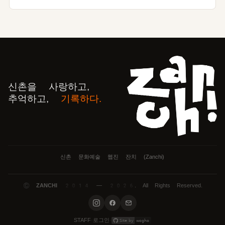
신촌을 사랑하고,
추억하고,
기록하다.
신촌 문화예술 웹진 잔치 (Zanchi)
©
ZANCHI
2014 — 2026. All Rights Reserved.
로그인
STAFF
·
·