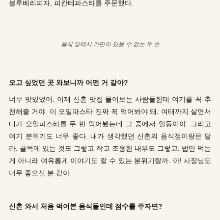
블루베리피자, 피칸테파스타를 주문했다.
음식 앞에서 가만히 있을 수 없는 두 손
오고 싶었던 곳 와보니까 어떤 거 같아?
너무 맛있었어. 이제 신촌 맛집 물어보는 사람들한테 여기를 꼭 추
천해줄 거야. 이 오일파스타 진짜 꼭 먹어봐야 돼. 여태까지 살면서
내가 오일파스타를 두 번 먹어봤는데 그 중에서 일등이야. 그리고
여기 분위기도 너무 좋다. 내가 생각했던 신촌의 음식점이랑은 달
라. 골목에 있는 것도 그렇고 작고 조용한 내부도 그렇고. 밥만 먹는
게 아니라 여유롭게 이야기도 할 수 있는 분위기랄까. 아! 사장님도
너무 좋으신 분 같아.
신촌 와서 처음 먹어본 음식들인데 점수를 주자면?