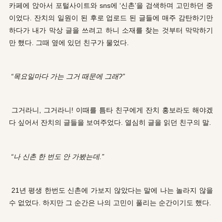
카페에 앉아서 포털사이트와 sns에 ‘신촌’을 검색하며 고민하던 중
이었다. 잔치의 일원이 된 후로 업로드 된 글들에 매주 감탄하기만
하다가 내가 막상 글을 쓰려고 하니 소재를 찾는 것부터 막막하기
만 했다. 그때 옆에 있던 친구가 물었다.
“목요일마다 가는 그거 때문에 그래?”
그거라니, 그거라니! 이때를 틈타 친구에게 잔치 홍보라도 해야겠
다 싶어서 잔치의 글들을 보여주었다. 열심히 글을 읽던 친구의 말.
“나 신촌 한 번도 안 가봤는데.”
21년 평생 한번도 신촌에 가보지 않았다는 말에 나는 놀라지 않을
수 없었다. 하지만 그 순간은 나의 고민이 풀리는 순간이기도 했다.