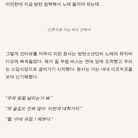
미안한데 지금 방탄 컴백해서 노래 들어야 되는데…
신촌으로 가는 버스 안에서
그렇게 인터뷰를 마무리 지은 윤서는 방탄소년단의 노래와 뮤직비
디오에 빠져들었다. 해가 질 무렵 버스는 연대 앞에 도착했고 우리
는 소담식당으로 걸어가기 시작했다. 윤서는 가는 내내 이곳저곳을
보며 신기해했다.
“우와 벚꽃 날리는거 봐.”
“와 술집도 진짜 많아. 이런게 대학가지.”
“헐, 이대 과잠..! 예쁘다.”