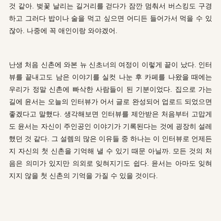
것 같아. 벚꽃 날리는 길거리를 걷다가 잠깐 멈춰서 버스킹도 구경
하고 그러다 밥이나 술을 먹고 싶으면 어디든 들어가서 먹을 수 있
잖아. 나중에 꼭 애인이랑 와야겠어.
난생 처음 신촌에 와본 뉴 신초너의 여정이 이렇게 끝이 났다. 인터
뷰를 끝내고도 남은 이야기를 실컷 나눈 후 카페를 나왔을 때에는
우리가 정말 신촌에 빠삭한 사람들이 된 기분이었다. 집으로 가는
길에 윤서는 오늘의 인터뷰가 어서 글로 완성되어 업로드 되었으면
좋겠다고 말했다. 생각해보면 인터뷰를 제안받은 처음부터 고맙게
도 윤서는 자신이 주인공인 이야기가 기록된다는 것에 굉장히 설레
했던 것 같다. 그 설렘의 많은 이유들 중 하나는 이 인터뷰로 언제든
지 자신의 첫 신촌을 기억해 낼 수 있기 때문 아닐까. 모든 것의 처
음은 의미가 있지만 의외로 잊혀지기도 쉽다. 윤서는 아마도 잊혀
지지 않을 첫 신촌의 기억을 가질 수 있을 것이다.