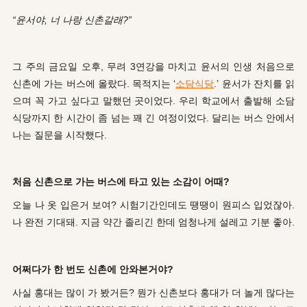
“윤서야, 너 나랑 신촌갈래?”
그 주의 금요일 오후, 무려 3연강을 마치고 윤서의 인생 처음으로
신촌에 가는 버스에 올랐다. 목적지는 ‘
소담식당
.’ 윤서가 잔치를 읽
으며 꼭 가고 싶다고 말했던 곳이었다. 우리 학교에서 출발해 소담
식당까지 한 시간이 좀 넘는 꽤 긴 여정이었다. 달리는 버스 안에서
나는 질문을 시작했다.
처음 신촌으로 가는 버스에 타고 있는 소감이 어때?
오늘 나 옷 입은거 보여? 시험기간인데도 땡땡이 원피스 입었잖아.
나 완전 기대돼. 지금 약간 졸리긴 한데 엄청나게 설레고 기분 좋아.
어쩌다가 한 번도 신촌에 안와본거야?
사실 홍대는 많이 가 봤거든? 뭔가 신촌보다 홍대가 더 놀게 많다는