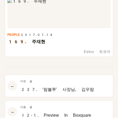
PEOPLE
2017.07.18
169.
주재현
Editor 최유자
이전 글
←
237. ‘람블루’ 사장님, 김우람
다음 글
→
12-1. Preview In Boxquare