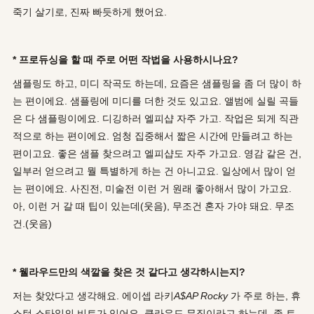
죽기 살기로, 진짜 빠듯하게 했어요.
* 프로듀싱을 할 때 주로 어떤 작법을 사용하시나요?
샘플링도 하고, 미디 작곡도 하는데, 요즘은 샘플링을 좀 더 많이 하
는 편이에요. 샘플링에 미디를 더한 것도 있고요. 앨범에 실릴 곡들
은 다 샘플링이에요. 디깅하러 엘피샵 자주 가고. 작업은 되게 직관
적으로 하는 편이에요. 엄청 집중해서 짧은 시간에 만들려고 하는
편이고요. 좋은 샘플 찾으려고 엘피샵도 자주 가고요. 영감 같은 건,
일부러 얻으려고 뭘 특별하게 하는 건 아니고요. 일상에서 많이 얻
는 편이에요. 사진전, 미술전 이런 거 원래 좋아해서 많이 가고요.
아, 이런 거 갈 때 팁이 있는데(웃음), 무조건 혼자 가야 돼요. 무조
건.(웃음)
* 웰라우드만의 색깔을 찾은 것 같다고 생각하시는지?
저는 찾았다고 생각해요. 에이셉 라키
A$AP Rocky
가 주로 하는, 휴
스턴 스타일의 비트가 있어요. 클라우드 뮤직이라고 하는데, 좀 트