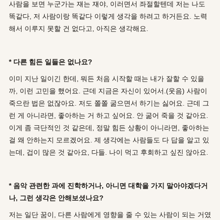
사람을 보면 누군가는 쟤는 쟤야, 이러면서 좌절할텐데 저는 나도
똑같다, 저 사람이랑 똑같다 이렇게 생각을 하려고 하거든요. 노력
해서 이루지 못할 건 없다고, 아직은 생각해요.
* 다른 힘든 일들은 없나요?
이미 지난 일이긴 한데, 뭐든 처음 시작할 때는 내가 잘할 수 있을
까, 이런 고민을 했어요. 근데 지금은 자신이 있어서.(웃음) 사람이
죽으란 법은 없잖아요. 저도 쫄쫄 굶으면서 하기는 싫어요. 근데 그
런 게 아니라면, 좋아하는 거 하고 싶어요. 안 굶어 죽을 것 같아요.
이게 좀 극단적인 것 같은데, 정말 힘든 상황이 아니라면, 좋아하는
걸 왜 안하는지 모르겠어요. 제 생각에는 사람들도 다 답을 알고 있
는데, 겁이 많은 것 같아요, 다들. 나이 먹고 후회하고 싶진 않아요.
* 음악 관련한 과에 진학하거나, 아니면 대학을 가지 말아야겠다거
나, 그런 생각은 안해보셨나요?
저는 일단 꿈이, 다른 사람에게 영향을 줄 수 있는 사람이 되는 거였