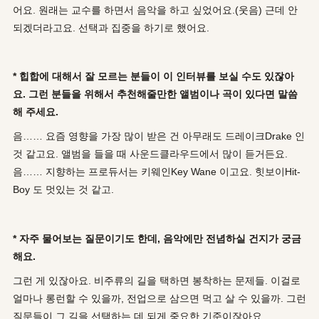
어요. 원래는 교수를 하면서 음악을 하고 싶었어요.(웃음) 근데 안
되겠더라고요. 선택과 집중을 하기로 했어요.
* 힙합에 대해서 잘 모르는 분들이 이 인터뷰를 보실 수도 있잖아
요. 그런 분들을 위해서 추천해줄만한 앨범이나 곡이 있다면 말씀
해 주세요.
음…… 요즘 영향을 가장 많이 받은 건 아무래도 드레이크Drake 인
것 같고요. 앨범을 들을 때 사운드클라우드에서 많이 듣거든요.
음…… 지향하는 프로듀서는 키웨인Key Wane 이고요. 힛보이Hit-
Boy 도 멋있는 것 같고.
* 자주 물어보는 질문이기도 한데, 음악에만 전념하실 건지가 궁금
해요.
그런 게 있잖아요. 비주류의 길을 택하면 봉착하는 문제들. 이걸로
얼마나 롱런할 수 있을까, 전업으로 삼으면 먹고 살 수 있을까. 그런
질문들이 그 길을 선택하는 데 되게 중요한 기준이잖아요.