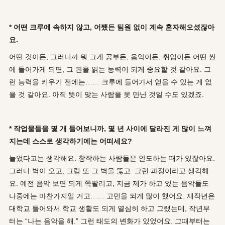
* 어떤 크루에 속하지 않고, 어쨌든 팀원 없이 계속 혼자해오셨잖아
요.
어떤 것이든, 그러니까 뭐 그게 공부든, 음악이든, 취업이든 어떤 씬
에 들어가게 되면, 그 판을 읽는 능력이 되게 중요할 것 같아요. 그
런 능력을 키우기 전에는…… 크루에 들어가서 얻을 수 있는 게 없
을 것 같아요. 아직 뜻이 맞는 사람을 못 만난 것일 수도 있겠죠.
* 작업물들을 몇 개 들어보니까, 몇 년 사이에 달라진 게 많이 느껴
지는데 스스로 생각하기에는 어떠세요?
늘었다고는 생각해요. 창작하는 사람들은 안도하는 때가 있잖아요.
그러다 벽이 오고, 그럼 또 그 벽을 뚫고. 그런 과정이라고 생각해
요. 예전 음악 보면 되게 쪽팔리고, 지금 제가 하고 있는 음악들도
나중에는 마찬가지일 거고…… 고민을 되게 많이 했어요. 재작년은
대학교 들어와서 학교 생활도 되게 열심히 하고 그랬는데, 작년부
터는 “나는 음악을 해.” 그런 태도의 변화가 있었어요. 그때부터는