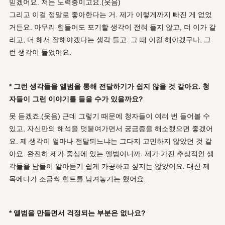
믿겠어요. 저는 노력충이고요.(웃음)
그리고 이걸 정말로 좋아한다는 거. 제가 이렇게까지 빠진 게 없었
거든요. 아무리 힘들어도 포기할 생각이 전혀 들지 않고, 더 이가 갈
리고, 더 해서 잘해야겠다는 생각 들고. 그 때 이걸 해야겠구나, 그
런 생각이 들었어요.
* 그런 생각들을 앨범을 통해 전달하기가 쉽지 않을 것 같아요. 청
자들이 그런 이야기를 들을 수가 있을까요?
못 듣겠죠.(웃음) 근데 그렇기 때문에 청자들이 여러 번 들어볼 수
있고, 자신만의 해석을 덧붙여가면서 궁금증을 해소했으면 좋겠어
요. 제 생각이 얼마나 전달되느냐는 그다지 고민하지 않았던 것 같
아요. 완전히 제가 중심에 있는 앨범이니까. 제가 가진 추상적인 생
각들을 남들이 알아듣기 쉽게 가공하고 싶지는 않았어요. 대신 제
목에다가 조금씩 힌트를 남겨놓기는 했어요.
* 앨범을 만들면서 걱정되는 부분은 없나요?