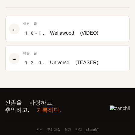
이전 글
←
10-1. Wellawood (VIDEO)
다음 글
→
12-0. Universe (TEASER)
신촌을 사랑하고,
추억하고,
기록하다.
신촌 문화예술 웹진 잔치 (Zanchi)