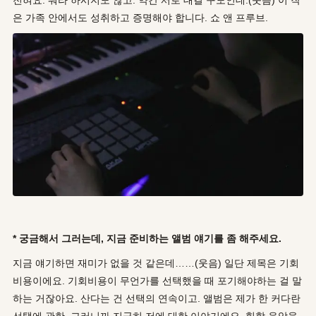
전혀요. 뭐라 하시지도 않고. 약간 서로 대결 구도인데.(웃음) 이 작
은 가족 안에서도 성취하고 증명해야 합니다. 쇼 앤 프루브.
* 궁금해서 그러는데, 지금 준비하는 앨범 얘기를 좀 해주세요.
지금 얘기하면 재미가 없을 것 같은데……(웃음) 일단 제목은 기회
비용이에요. 기회비용이 무언가를 선택했을 때 포기해야하는 걸 말
하는 거잖아요. 산다는 건 선택의 연속이고. 앨범은 제가 한 커다란
선택에 관한, 그러니까 지극히 저에 대한 이야기에요. 힙합 음악을