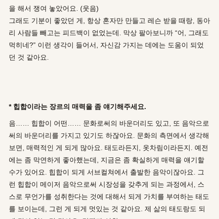
을 해서 쟁여 놓았어요. (웃음)
그래도 기분이 좋았던 게, 항상 혼자만 만들고 레슨 받을 때랑, 동아
리 사람들 빼고는 피드백이 없었는데. 막상 팔아보니까 “어, 그래도
먹히네?” 이런 생각이 들어서, 자신감 가지는 데에는 도움이 되었
던 것 같아요.
* 힙합이라는 장르의 매력을 좀 얘기해주세요.
음…… 힙합이 어떤…… 문화로써의 바운더리도 있고, 또 음악으로
써의 바운더리를 가지고 있기도 하잖아요. 문화의 측면에서 생각해
보면, 매력적인 게 되게 많아요. 태도라든지, 옷차림이라든지. 예전
에는 좀 막연하게 좋아했는데, 지금은 좀 확실하게 매력을 얘기할
수가 있어요. 힙합이 되게 서브컬쳐에서 출발한 음악이잖아요. 그
런 힙합이 메이저 음악으로써 시장성을 갖추게 되는 과정에서, 스
스로 무언가를 성취한다는 것에 대해서 되게 가치를 부여하는 태도
를 보이는데, 그런 게 되게 멋있는 것 같아요. 제 삶의 태도랑도 되