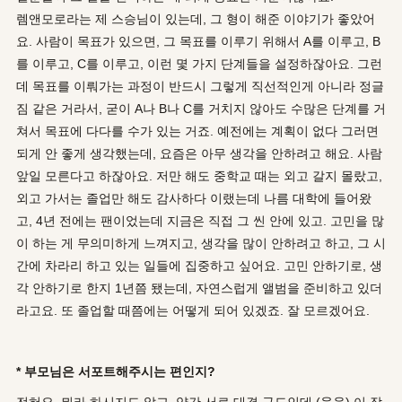
렘앤모로라는 제 스승님이 있는데, 그 형이 해준 이야기가 좋았어
요. 사람이 목표가 있으면, 그 목표를 이루기 위해서 A를 이루고, B
를 이루고, C를 이루고, 이런 몇 가지 단계들을 설정하잖아요. 그런
데 목표를 이뤄가는 과정이 반드시 그렇게 직선적인게 아니라 정글
짐 같은 거라서, 굳이 A나 B나 C를 거치지 않아도 수많은 단계를 거
쳐서 목표에 다다를 수가 있는 거죠. 예전에는 계획이 없다 그러면
되게 안 좋게 생각했는데, 요즘은 아무 생각을 안하려고 해요. 사람
앞일 모른다고 하잖아요. 저만 해도 중학교 때는 외고 갈지 몰랐고,
외고 가서는 졸업만 해도 감사하다 이랬는데 나름 대학에 들어왔
고, 4년 전에는 팬이었는데 지금은 직접 그 씬 안에 있고. 고민을 많
이 하는 게 무의미하게 느껴지고, 생각을 많이 안하려고 하고, 그 시
간에 차라리 하고 있는 일들에 집중하고 싶어요. 고민 안하기로, 생
각 안하기로 한지 1년쯤 됐는데, 자연스럽게 앨범을 준비하고 있더
라고요. 또 졸업할 때쯤에는 어떻게 되어 있겠죠. 잘 모르겠어요.
* 부모님은 서포트해주시는 편인지?