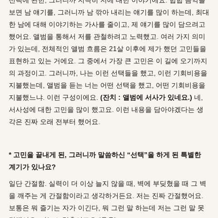
보면 남 얘기를, 그러니까 남 깎아 내리는 얘기를 많이 하는데, 최대
한 남에 대해 이야기하는 가사를 줄이고, 제 얘기를 많이 담으려고
했어요. 앨범을 통해서 저를 관철하려고 노력했고. 여러 가지 의미
가 있는데, 전체적인 앨범 흐름은 21살 이후에 제가 했던 고민들을
표현하고 있는 거에요. 그 중에서 가장 큰 고민은 이 길에 오기까지
의 과정이고. 그러니까, 나는 이런 선택들을 했고, 이런 기회비용을
지불했는데, 앨범을 듣는 너는 어떤 선택을 했고, 어떤 기회비용을
지불했느냐. 이런 구성이에요.
(잔치 : 앨범에 서사가 있네요.)
네,
서사성에 대한 고민을 많이 했고요. 이런 내용을 담아야겠다는 생
각은 진짜 오래 전부터 했어요.
* 고민을 끝내게 된, 그러니까 말씀하신 “선택”을 하게 된 특별한
계기가 있나요?
일단 간절함. 실력이 더 이상 늘지 않을 때, 벽에 부딪혔을 때 그 벽
을 깨주는 게 간절함이라고 생각하거든요. 저는 진짜 간절했어요.
보통은 뭐 즐기는 자가 이긴다, 뭐 그런 말 하는데 저는 그런 말 못