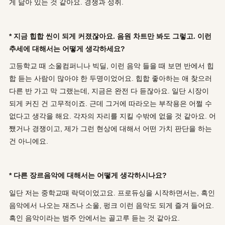
게 닮아 있는 것 같아요. 경쟁과 성취.
* 지금 힙합 씬이 되게 커졌잖아요. 음원 차트만 봐도 그렇고. 이런
추세에 대해서는 어떻게 생각하세요?
고등학교 때 소울컴퍼니나 빅딜, 이런 음악 들을 때 보면 반에서 힙
합 듣는 사람이 많아야 한 두명이었어요. 힙합 좋아하는 애 찾으러
다른 반 가고 막 그랬는데, 지금은 완전 다 듣잖아요. 일단 시장이
되게 커진 건 고무적이죠. 근데 그거에 따라오는 부작용은 어쩔 수
없다고 생각을 해요. 각자의 자리를 지킬 수밖에 없을 것 같아요. 어
쨌거나 경쟁이고, 제가 그런 현상에 대해서 어떤 가치 판단을 하는
건 아니에요.
* 다른 장르음악에 대해서는 어떻게 생각하시나요?
일단 저는 중학교때 락덕이었고요. 프로듀싱을 시작하면서는, 흑인
음악에서 나오는 재즈나 소울, 펑크 이런 음악도 되게 즐겨 들어요.
흑인 음악이라는 범주 안에서는 골고루 듣는 것 같아요.