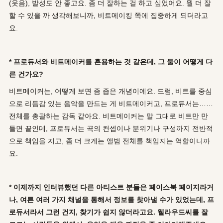
(웃음), 발성도 안 좋고요. 좀 더 잘하는 걸 하고 싶었어요. 뭘 더 잘
할 수 있을 까 생각해보니까, 비트메이킹 쪽에 집중하게 되더라고
요.
* 프로듀서와 비트메이커를 혼용하는 것 같은데, 그 둘이 어떻게 다
른 건가요?
비트메이커는, 어떻게 보면 좀 좁은 개념이에요. 드럼, 비트를 중심
으로 리듬감 있는 음악을 만드는 게 비트메이커고, 프로듀서는……
전체를 총괄하는 감독 같아요. 비트메이커는 말 그대로 비트만 만
들면 끝인데, 프로듀서는 곡의 컨셉이나 분위기나 구성까지 전반적
으로 책임을 지고, 좀 더 크게는 앨범 전체를 책임지는 역할이니까
요.
* 이제까지 인터뷰했던 다른 아티스트 분들은 페이스북 페이지라거
나, 여튼 여러 가지 채널을 통해서 정보를 찾아낼 수가 있었는데, 프
로듀서라서 그런 건지, 찾기가 쉽지 않더라고요. 웰라우드씨를 잘