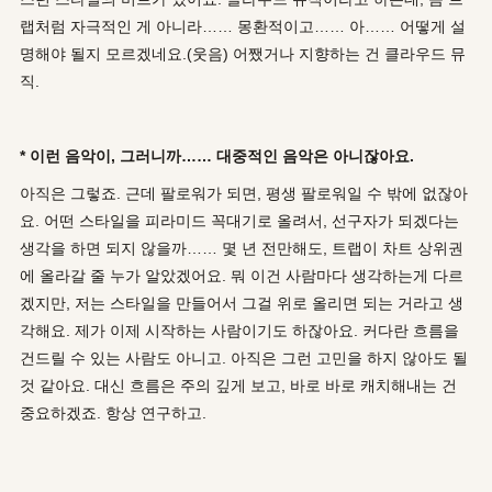
랩처럼 자극적인 게 아니라…… 몽환적이고…… 아…… 어떻게 설
명해야 될지 모르겠네요.(웃음) 어쨌거나 지향하는 건 클라우드 뮤
직.
* 이런 음악이, 그러니까…… 대중적인 음악은 아니잖아요.
아직은 그렇죠. 근데 팔로워가 되면, 평생 팔로워일 수 밖에 없잖아
요. 어떤 스타일을 피라미드 꼭대기로 올려서, 선구자가 되겠다는
생각을 하면 되지 않을까…… 몇 년 전만해도, 트랩이 차트 상위권
에 올라갈 줄 누가 알았겠어요. 뭐 이건 사람마다 생각하는게 다르
겠지만, 저는 스타일을 만들어서 그걸 위로 올리면 되는 거라고 생
각해요. 제가 이제 시작하는 사람이기도 하잖아요. 커다란 흐름을
건드릴 수 있는 사람도 아니고. 아직은 그런 고민을 하지 않아도 될
것 같아요. 대신 흐름은 주의 깊게 보고, 바로 바로 캐치해내는 건
중요하겠죠. 항상 연구하고.