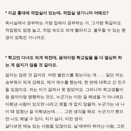
* 지금 홍대에 작업실이 있는데, 작업실 생기니까 어때요?
독서실에서 공부하는 거랑 집에서 공부하는 거, 그거랑 똑같아요.
작업량도 엄청 늘고, 작업 속도도 되게 빨라지고. 몰두할 수 있는 환
경이 갖춰진 거니까요.
* 학교만 다녀도 되게 벅찬데, 음악이랑 학교일을 둘 다 열심히 하
는 게 쉽지가 않을 것 같아요.
쉽지는 않은 것 같아요. 어떤 밸런스를 찾는다는 게…… 일단 저는
승부욕이 되게 강해요. 제가 재수를 했는데, 한 번에 대학교 간 친구
들 있잖아요. 저는 이가 갈려서 못 참았어요. 그러니까 학교생활이
랑 음악이랑 병행하는 것도, 누군가는 이런 걸 해냈을 거 아니에요.
이뤄낸 사람이 있으면 나라고 못할 게 없지 않을까, 누군가는 내 나
이 때 엄청난 걸 이뤄냈는데…… 그런 생각을 해요. 누군가가 했으
면 나도 해낼 수 있다, 지기 싫다, 이런 생각.
살다보면 재능 있는 사람들 있잖아요, 날 때부터 뛰어난 사람, 그런