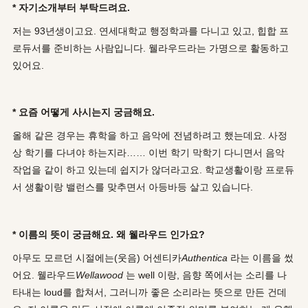
* 자기소개부터 부탁드려요.
저는 93년생이고요. 연세대학교 행정학과를 다니고 있고, 힙합 프
로듀서를 준비하는 사람입니다. 웰라우드라는 가명으로 활동하고
있어요.
* 요즘 어떻게 사시는지 궁금해요.
올해 같은 경우는 휴학을 하고 음악에 전념하려고 했는데요. 사정
상 학기를 다녀야 하는지라…… 이번 학기 막학기 다니면서 음악
작업을 같이 하고 있는데 쉽지가 않더라고요. 학교생활이랑 프로듀
서 생활이랑 밸런스를 맞추면서 아등바등 살고 있습니다.
* 이름의 뜻이 궁금해요. 왜 웰라우드 인가요?
아무도 모르던 시절에는(웃음) 어센티카
Authentica
라는 이름을 썼
어요. 웰라우드
Wellawood
는 well 이랑, 음향 쪽에서는 소리를 나
타내는 loud를 합쳐서, 그러니까 좋은 소리라는 뜻으로 만든 건데