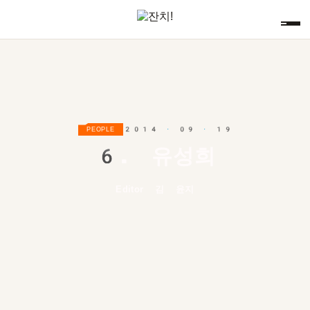
2014 · 09 · 19
PEOPLE
6.
유성희
Editor 김 윤지