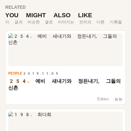
RELATED
YOU MIGHT ALSO LIKE
이 글과 비슷한 결로 이어지는 잔치의 다른 기록들
PEOPLE
2019.11.05
254.
예비 새내기와 정든내기, 그들의
신촌
Editor 뇽뇽