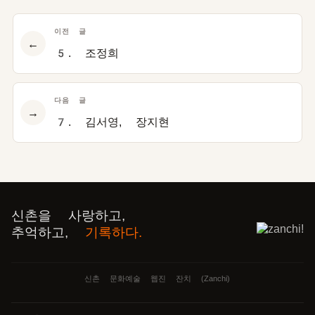
이전 글
←
5. 조정희
다음 글
→
7. 김서영, 장지현
신촌을 사랑하고,
추억하고,
기록하다.
신촌 문화예술 웹진 잔치 (Zanchi)