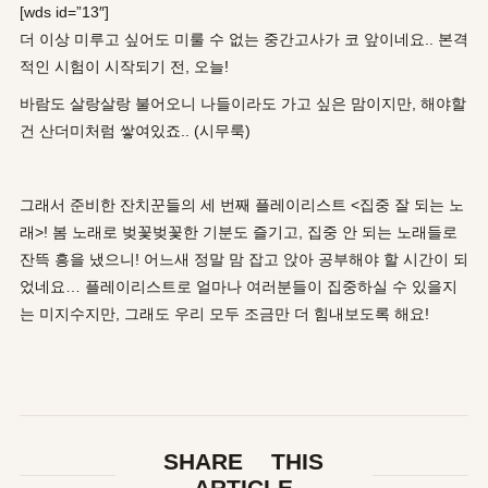
[wds id=”13″]
더 이상 미루고 싶어도 미룰 수 없는 중간고사가 코 앞이네요.. 본격
적인 시험이 시작되기 전, 오늘!
바람도 살랑살랑 불어오니 나들이라도 가고 싶은 맘이지만, 해야할
건 산더미처럼 쌓여있죠.. (시무룩)
그래서 준비한 잔치꾼들의 세 번째 플레이리스트 <집중 잘 되는 노
래>! 봄 노래로 벚꽃벚꽃한 기분도 즐기고, 집중 안 되는 노래들로
잔뜩 흥을 냈으니! 어느새 정말 맘 잡고 앉아 공부해야 할 시간이 되
었네요… 플레이리스트로 얼마나 여러분들이 집중하실 수 있을지
는 미지수지만, 그래도 우리 모두 조금만 더 힘내보도록 해요!
SHARE THIS