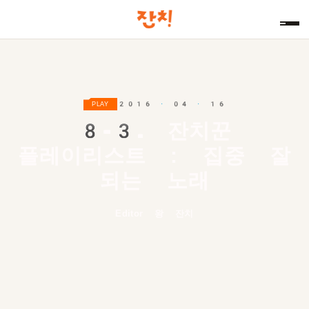
2016 · 04 · 16
PLAY
8-3.
잔치꾼
플레이리스트 : 집중 잘
되는 노래
Editor 왕 잔치