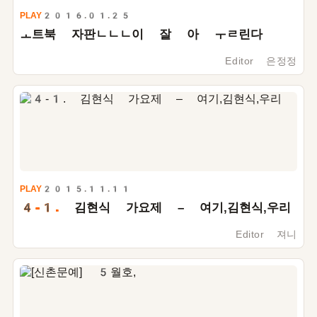
PLAY
2016.01.25
ㅗ트북 자판ㄴㄴㄴ이 잘 아 ㅜㄹ린다
Editor 은정정
PLAY
2015.11.11
4-1.
김현식 가요제 – 여기,김현식,우리
Editor 져니