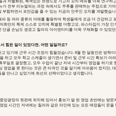
들과 차별화된, 특색있는 브랜드로 가고자 꼬치 메뉴를 더욱 연구하
뉴가 전부 리뉴얼되는 과정 속에서도 주류를 판매하는 주점으로 가야
 부합하면서 포만감을 줄 수 있는 지금의 안주인 꼬치를 개발했습니
 대파 등 여러 종류의 야채를 활용하여 학생들에게 조금 더 건강하고 
 저희만의 특제 소스로 꼬치에 특별함 더했고요. 파스타집이 가장 인기
 단골 손님도 생겼고 칠러의 아이덴티티를 더욱 구체화할 수 있었던
 힘든 일이 있었다면, 어떤 일일까요?
고 있기에 근무 시간 조정이 힘들었습니다. 8월 한 달동안은 방학이
강을 하고 모두 학교 스케줄이 생기면서 준비 및 근무 시간 확보가 어
휴무일로 결정했고, 모두 수업이 끝난 저녁 시간부터 영업을 하기로 했
심 영업을 못 한다는 것은 큰 타격인 것을 알기에 아쉬움이 컸지만, 
들을 만나고 싶었기에 최선의 선택이었다고 생각합니다.
 중앙광장의 뒷편에 위치해 있어서 홍보가 덜 된 영업 초반에는 방
 영업 시간인 저녁에는 칠러와 같은 라인에 있는 모든 매장들이 문을