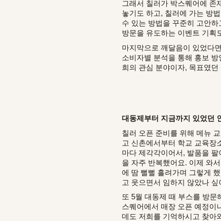
그래서 칠러가 박스퀘어에 존재
놓기도 하고, 칠러에 가는 방
수 있는
방법을 꾸준히 고안하
방문을 유도하는 이벤트 기획도
마지막으로 깨달음이 있었다면…
소비자별 분석을 통해 홍보 방
희의 관심 분야이자, 목표였던
대동제부터 지금까지 있었던 인
칠러 오픈 준비를 위해 메뉴 
고 신촌에서부터 학교 교육장소
마다 제각각이어서, 발품을 팔
을 자주 반복했어요. 이제 와서
에 땀 뻘뻘 흘려가며 그렇게 했
고 웃으면서 임하지 않았나 싶
또 5월 대동제 때 부스를 방
스퀘어에서 매장 오픈 예정이
데도 저희를 기억하시고 찾아