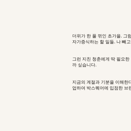
더위가 한 풀 꺾인 초가을. 그
자가증식하는 할 일들. 나 빼고
그런 지친 청춘에게 딱 필요한
까 싶습니다.
지금의 계절과 기분을 이해한다는
업하여 박스퀘어에 입점한 브랜