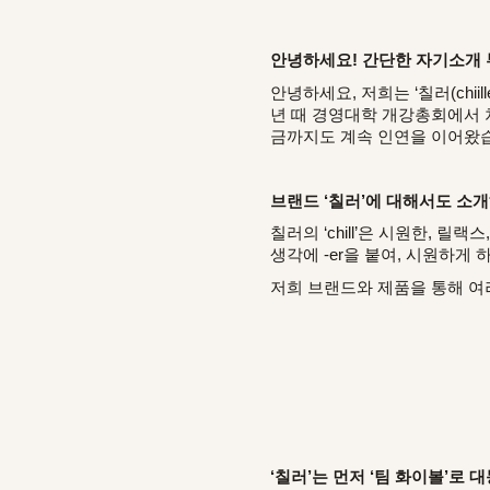
안녕하세요! 간단한 자기소개
안녕하세요, 저희는
‘칠러(chiille
년 때 경영대학 개강총회에서 
금까지도
계속 인연을 이어왔습
브랜드 ‘칠러’에 대해서도 소개
칠러의 ‘chill’은 시원한,
생각에 -er을 붙여, 시원하게
저희 브랜드와 제품을 통해 여러분
‘칠러’는 먼저 ‘팀 화이볼’로