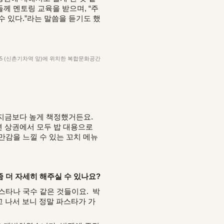
께 멘토링 교육을 받으며, “주
수 있다.”라는 말씀을 듣기도 했
-5 (신촌기차역 앞)에 위치한 복합문화공간
 지금보다 높게 책정했거든요.
주변 상권에서 모두 밥 대용으로
만감을 느낄 수 있는 꼬치 메뉴
 더 자세히 해주실 수 있나요?
스타나 국수 같은 것들이요. 박
 나서 보니 정말 파스타가 가