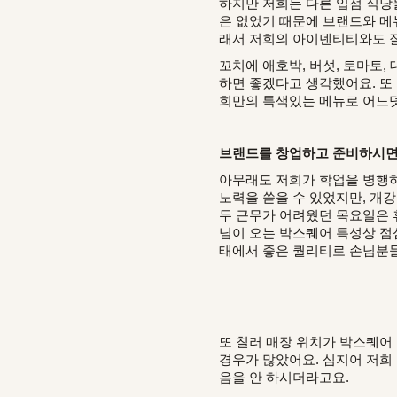
하지만 저희는 다른 입점 식당
은 없었기 때문에 브랜드와 메
래서 저희의 아이덴티티와도 잘
꼬치에 애호박, 버섯, 토마토,
하면 좋겠다고 생각했어요. 또
희만의 특색있는 메뉴로 어느덧
브랜드를 창업하고 준비하시면서
아무래도 저희가 학업을 병행하
노력을 쏟을 수 있었지만, 개
두 근무가 어려웠던 목요일은 
님이 오는 박스퀘어 특성상 점
태에서 좋은 퀄리티로 손님분
또 칠러 매장 위치가 박스퀘어
경우가 많았어요. 심지어 저희
음을 안 하시더라고요.