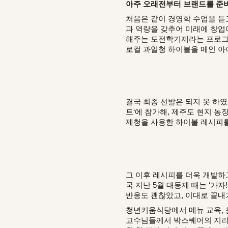
아주 오래전부터 브랜드를 준비
처음은 같이 경영학 수업을 듣
과 역량을 갖추어 미래에 창업
해주는 도전학기제라는 프로그램
로컬 과일청 하이볼을 메인 아
결국 최종 선발은 되지 못 하였
트‘에 참가해, 제주도 현지 
제청을 사용한 하이볼 레시피를
그 이후 레시피를 더욱 개발하
국 지난 5월 대동제 때는 ‘가자
반응도 괜찮았고, 이대로 끝
청년키움식당에서 메뉴 교육, 
교수님들께서 박스퀘어의 지리적