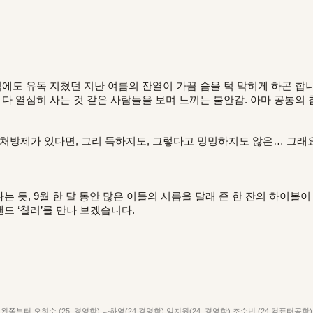
럼에도 유독 지쳤던 지난 여름의 잔열이 가끔 숨을 턱 막히게 하곤 합니
 다 열심히 사는 것 같은 사람들을 보며 느끼는 불안감. 아마 공통의
 처방제가 있다면, 그리 독하지도, 그렇다고 밍밍하지도 않은… 그래요
 듯, 9월 한 달 동안 많은 이들의 시름을 달래 준 한 잔의 하이볼이
드 ‘칠러’를 만나 보겠습니다.
왼쪽부터 오희수 (25, 경영학) 나하영(24,경영학) 임지원(24, 경영학) 조수빈 (24,컴퓨터공학)