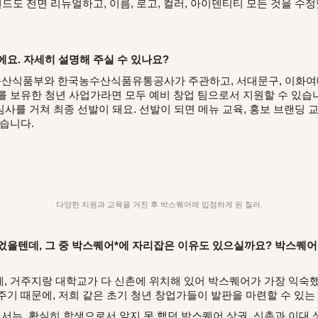
랜드도 전면 리뉴얼하고, 이름, 로고, 컬러, 아이덴티티 모든 것을 수
에요. 자세히 설명해 주실 수 있나요?
산식품부와 한국농수산식품유통공사가 주관하고, 서대문구, 이화여대
를 보유한 청년 사업가라면 모두 예비 창업 팀으로서 지원할 수 있습
심사를 거쳐 최종 선발이 돼요. 선발이 되면 메뉴 교육, 홍보 브랜딩 교
있습니다.
다양한 지원과 교육을 거친 후 박스퀘어에 입점하게 된 칠러.
었을텐데, 그 중 박스퀘어*에 자리잡은 이유도 있으실까요? 박스퀘어
, 거주지랑 대학교가 다 신촌에 위치해 있어 박스퀘어가 가장 익숙
주기 때문에, 저희 같은 초기 청년 창업가들이 발판을 마련할 수 있
는, 확실히 학생으로서 알지 못 했던 박스퀘어 상권, 신촌과 이대 상