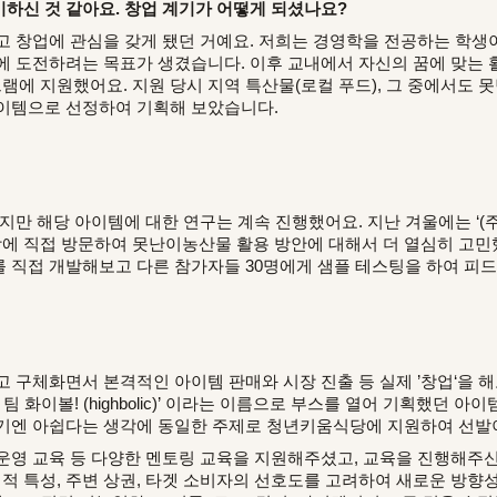
하신 것 같아요. 창업 계기가 어떻게 되셨나요?
고 창업에 관심을 갖게 됐던 거예요. 저희는 경영학을 전공하는 학생
에 도전하려는 목표가 생겼습니다. 이후 교내에서 자신의 꿈에 맞는
에 지원했어요. 지원 당시 지역 특산물(로컬 푸드), 그 중에서도 
이템으로 선정하여 기획해 보았습니다.
지만 해당 아이템에 대한 연구는 계속 진행했어요. 지난 겨울에는 ‘
농장에 직접 방문하여 못난이농산물 활용 방안에 대해서 더 열심히 고민
 직접 개발해보고 다른 참가자들 30명에게 샘플 테스팅을 하여 피
고 구체화면서 본격적인 아이템 판매와 시장 진출 등 실제 ’창업‘을 
! 팀 화이볼! (highbolic)’ 이라는 이름으로 부스를 열어 기획했던 
내기엔 아쉽다는 생각에 동일한 주제로 청년키움식당에 지원하여 선발
운영 교육 등 다양한 멘토링 교육을 지원해주셨고, 교육을 진행해주
 특성, 주변 상권, 타겟 소비자의 선호도를 고려하여 새로운 방향성