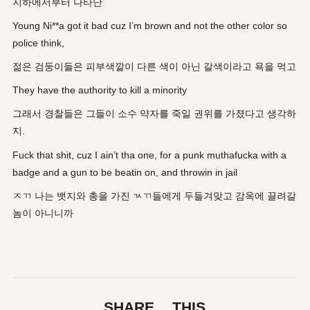
지하에서부터 나타난
Young Ni**a got it bad cuz I’m brown and not the other color so
police think,
젊은 검둥이들은 피부색깔이 다른 색이 아닌 갈색이라고 욕을 먹고
They have the authority to kill a minority
그래서 경찰들은 그들이 소수 약자를 죽일 권위를 가졌다고 생각하
지.
Fuck that shit, cuz I ain’t tha one, for a punk muthafucka with a
badge and a gun to be beatin on, and throwin in jail
ㅈㄲ 나는 뱃지와 총을 가진 ㄳㄲ들에게 두들겨맞고 감옥에 끌려갈
놈이 아니니까
SHARE THIS