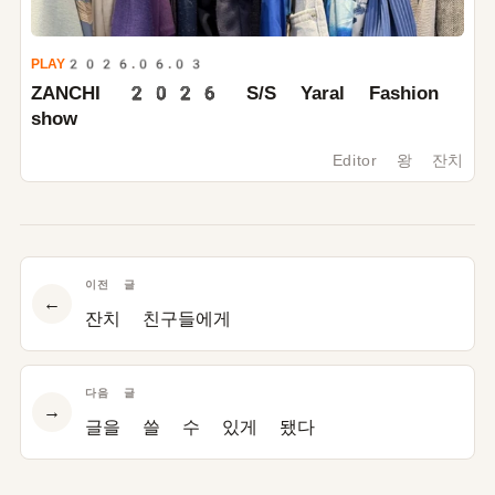
PLAY
2026.06.03
ZANCHI
2026
S/S Yaral Fashion
show
Editor 왕 잔치
이전 글
←
잔치 친구들에게
다음 글
→
글을 쓸 수 있게 됐다