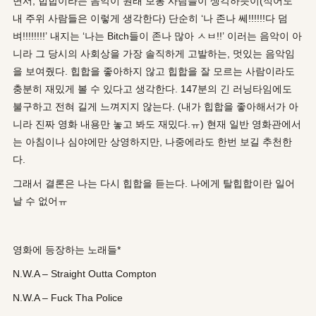
면서, 힙합이라는 음악이 원래 보통 사람들이 생각하듯이(적어도
내 주위 사람들은 이렇게 생각한다) 단순히 ‘나 존나 쎄!!!!!!다 덤
벼!!!!!!!!’ 내지는 ‘나는 Bitch들이 존나 많아 ㅅㅂ!!’ 이러는 음악이 아
니라 그 당시의 사회상을 가장 솔직하게 고발하는, 멋있는 음악임
을 보여줬다. 힙합을 좋아하지 않고 힙합을 잘 모르는 사람이라도
충분히 재밌게 볼 수 있다고 생각한다. 147분의 긴 러닝타임에도
불구하고 전혀 길게 느껴지지 않는다. (내가 힙합을 좋아해서가 아
니라 진짜 영화 내용만 놓고 봐도 재밌다.ㅠ) 현재 일반 영화관에서
는 아침이나 심야에만 상영하지만, 나중에라도 한번 보길 추천한
다.
그래서 결론은 나는 다시 힙합을 듣는다. 나에게 탈힙합이란 일어
날 수 없어ㅠ
영화에 등장하는 노래들*
N.W.A – Straight Outta Compton
N.W.A – Fuck Tha Police