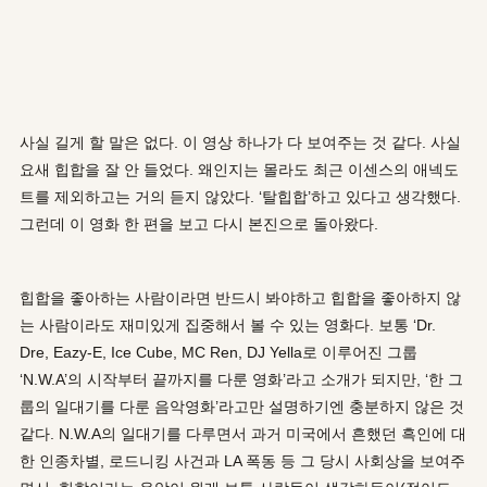
사실 길게 할 말은 없다. 이 영상 하나가 다 보여주는 것 같다. 사실
요새 힙합을 잘 안 들었다. 왜인지는 몰라도 최근 이센스의 애넥도
트를 제외하고는 거의 듣지 않았다. ‘탈힙합’하고 있다고 생각했다.
그런데 이 영화 한 편을 보고 다시 본진으로 돌아왔다.
힙합을 좋아하는 사람이라면 반드시 봐야하고 힙합을 좋아하지 않
는 사람이라도 재미있게 집중해서 볼 수 있는 영화다. 보통 ‘Dr.
Dre, Eazy-E, Ice Cube, MC Ren, DJ Yella로 이루어진 그룹
‘N.W.A’의 시작부터 끝까지를 다룬 영화’라고 소개가 되지만, ‘한 그
룹의 일대기를 다룬 음악영화’라고만 설명하기엔 충분하지 않은 것
같다. N.W.A의 일대기를 다루면서 과거 미국에서 흔했던 흑인에 대
한 인종차별, 로드니킹 사건과 LA 폭동 등 그 당시 사회상을 보여주