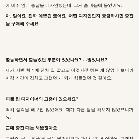
에 비주 언니 종잡을 디자인했는데, 그게 좀 마음에 들었어요.
아, 맞아요. 진짜 예쁘긴 했어요. 어떤 디자인인지 궁금하시면 종잡
을 구매해 주세요.
활동하면서 힘들었던 부분이 있었나요? …많았나요?
제가 저번 학기에 잔치 일 말고도 이것저것 하는 게 많았다 보니까
마감 기간이 겹치고 그랬던 게 되게 힘들었던 것 같아요.
피플 팀 디자이너의 고충이 있으세요?
딱히 생각을 해보진 않았어요. 제가 다른 팀을 해보지 않았으니까
요.
근데 종잡 때는 해봤잖아요.
그렇죠. 음… 피플 팀 글은 덩어리보다 다 나눠져 있잖아요. 그래서