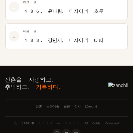
이전 글
←
486. 윤나림, 디자이너 호두
다음 글
→
488. 강민서, 디자이너 떠떠
신촌을 사랑하고,
추억하고,
기록하다.
신촌 문화예술 웹진 잔치 (Zanchi)
©
ZANCHI
2014 — 2026. All Rights Reserved.