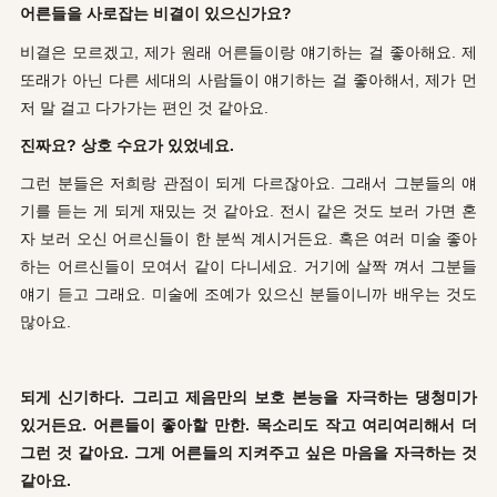
어른들을 사로잡는 비결이 있으신가요?
비결은 모르겠고, 제가 원래 어른들이랑 얘기하는 걸 좋아해요. 제
또래가 아닌 다른 세대의 사람들이 얘기하는 걸 좋아해서, 제가 먼
저 말 걸고 다가가는 편인 것 같아요.
진짜요? 상호 수요가 있었네요.
그런 분들은 저희랑 관점이 되게 다르잖아요. 그래서 그분들의 얘
기를 듣는 게 되게 재밌는 것 같아요. 전시 같은 것도 보러 가면 혼
자 보러 오신 어르신들이 한 분씩 계시거든요. 혹은 여러 미술 좋아
하는 어르신들이 모여서 같이 다니세요. 거기에 살짝 껴서 그분들
얘기 듣고 그래요. 미술에 조예가 있으신 분들이니까 배우는 것도
많아요.
되게 신기하다. 그리고 제음만의 보호 본능을 자극하는 댕청미가
있거든요. 어른들이 좋아할 만한. 목소리도 작고 여리여리해서 더
그런 것 같아요. 그게 어른들의 지켜주고 싶은 마음을 자극하는 것
같아요.