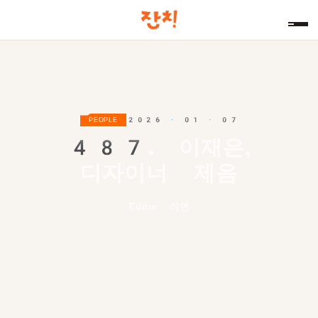
2026 · 01 · 07
PEOPLE
487.
이재은,
디자이너 제음
Editor 이연