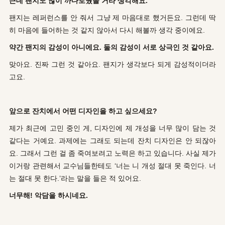
근데 팬지도 많이 까다로웠을 거라 생각해요.
팬지는 레퍼런스를 안 줘서 그냥 제 마음대로 했거든요. 그런데 딱
히 마음에 들어하는 것 같지 않아서 다시 해볼까 생각 중이에요.
약간 팬지의 감성이 아니에요. 둘의 감성이 서로 상극인 것 같아요.
맞아요. 진짜 그런 것 같아요. 팬지가 생각보다 되게 감성적이더라
고요.
앞으로 잔치에서 어떤 디자인을 하고 싶으세요?
제가 최근에 고민 중인 게, 디자인에 제 개성을 너무 많이 담는 것
같다는 거예요. 과제에는 그래도 되는데 잔치 디자인은 안 되잖아
요. 그래서 그런 걸 좀 죽여보려고 노력은 하고 있습니다. 사실 제가
이거랑 관련해서 교수님들한테도 ‘너는 니 개성 절대 못 죽인다. 너
는 절대 못 한다.’라는 말을 들은 적 있어요.
너무해! 악담을 하시네요.