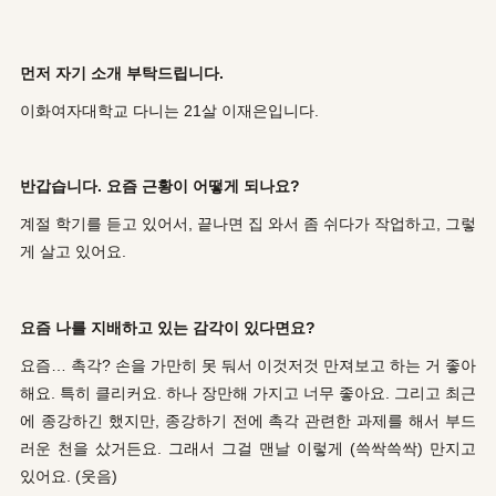
먼저 자기 소개 부탁드립니다.
이화여자대학교 다니는 21살 이재은입니다.
반갑습니다. 요즘 근황이 어떻게 되나요?
계절 학기를 듣고 있어서, 끝나면 집 와서 좀 쉬다가 작업하고, 그렇
게 살고 있어요.
요즘 나를 지배하고 있는 감각이 있다면요?
요즘… 촉각? 손을 가만히 못 둬서 이것저것 만져보고 하는 거 좋아
해요. 특히 클리커요. 하나 장만해 가지고 너무 좋아요. 그리고 최근
에 종강하긴 했지만, 종강하기 전에 촉각 관련한 과제를 해서 부드
러운 천을 샀거든요. 그래서 그걸 맨날 이렇게 (쓱싹쓱싹) 만지고
있어요. (웃음)