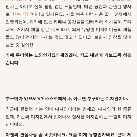
전시는 아니고 살짝 팝업 같은 느낌인데, 매년 공간과 관련된 행사
로 ‘
행복 작당
‘이라고 있거든요. 서울 북촌이랑 서촌 일대 전체에서
진행되는데, 거기에 있는 카페나 공간들을 인테리어 회사들이 꾸며
놔요. 거기서 체험 같은 것도 하고, 되게 유명한 디자이너들의 제품
들도 많이 전시해놔서 볼 것도 많고 재밌어요. 보면서 영감을 많이
받은 것 같아요.
카페 투어하는 느낌인가요? 재밌겠다. 저도 내년에 가보도록 하겠
습니다.
추구미가 있으세요? 스스로에게나, 아니면 추구하는 디자인이나.
최근에 꽂혔던 거는 안티 디자인이라는 건데요. 디자인의 한 종류
인데, 기존의 디자인에서 벗어나서 질서를 어지럽히는 느낌의 디자
인이에요.
아잰의 관심사랑 좀 비슷하네요. 요즘 이게 유행인가봐요. 근데 제