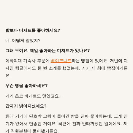
밥보다 디저트를 좋아하세요?
네. 어떻게 알았지?
그래 보여요. 제일 좋아하는 디저트가 있나요?
이화여대 기숙사 후문에
베이크니드
라는 빵집이 있어요. 저번에 디
자인 팀글에서도 한 번 소개를 했었는데, 거기 제 최애 빵집이거든
요.
무슨 빵을 좋아하세요?
거기 초코 바게트도 맛있고요…
갑자기 밝아지셨네요?
원래 거기에 단호박 크림이 들어간 빵을 진짜 좋아하는데, 그게 인
기가 없어서 단종된 거예요. 최근에 진짜 안타까웠던 일이에요. 제
가 직원분한테 물어봤거든요.