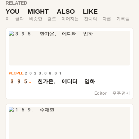
RELATED
YOU MIGHT ALSO LIKE
이 글과 비슷한 결로 이어지는 잔치의 다른 기록들
PEOPLE
2023.08.01
395.
한가온, 에디터 입하
Editor 우주먼지