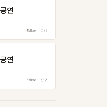
공연
Editor 고니
공연
Editor 란구