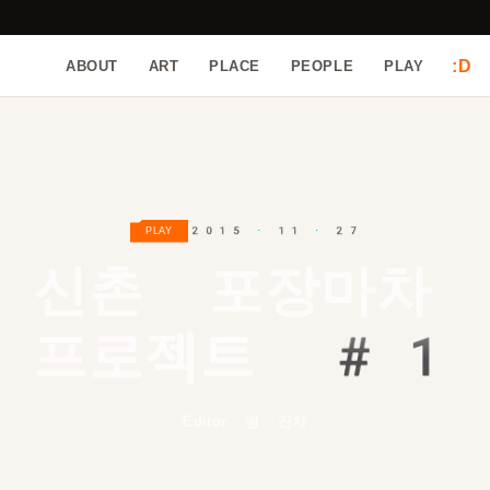
:D
ABOUT
ART
PLACE
PEOPLE
PLAY
2015 · 11 · 27
PLAY
신촌 포장마차 
프로젝트 #
1
Editor 왕 잔치