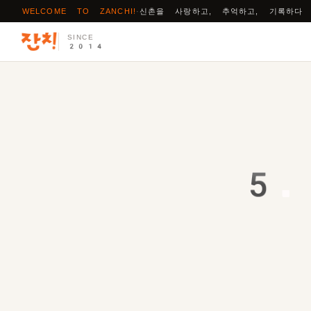
WELCOME TO ZANCHI!
·
신촌을 사랑하고, 추억하고, 기록하다
SINCE
2014
5.