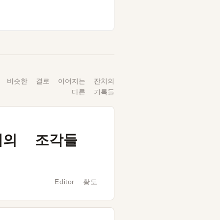
 비슷한 결로 이어지는 잔치의
다른 기록들
개의 조각들
Editor 황도