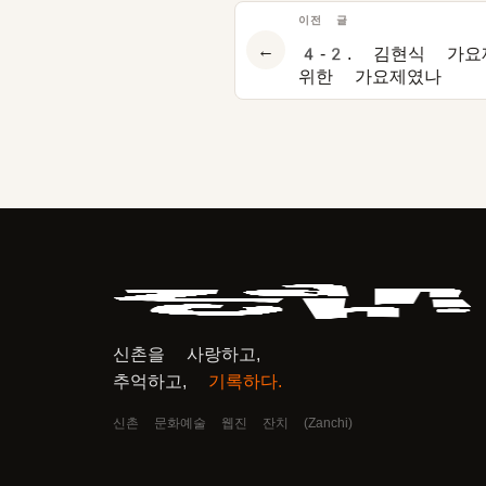
이전 글
←
4-2. 김현식 가요
위한 가요제였나
신촌을 사랑하고,
추억하고,
기록하다.
신촌 문화예술 웹진 잔치 (Zanchi)