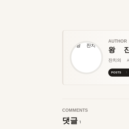
AUTHOR
왕 
잔치의 
POSTS 
COMMENTS
댓글
1