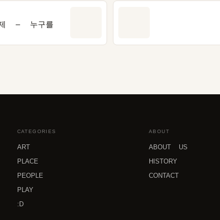
제 – 누구를
CATEGORIES
ABOUT
ART
ABOUT US
PLACE
HISTORY
PEOPLE
CONTACT
PLAY
:D