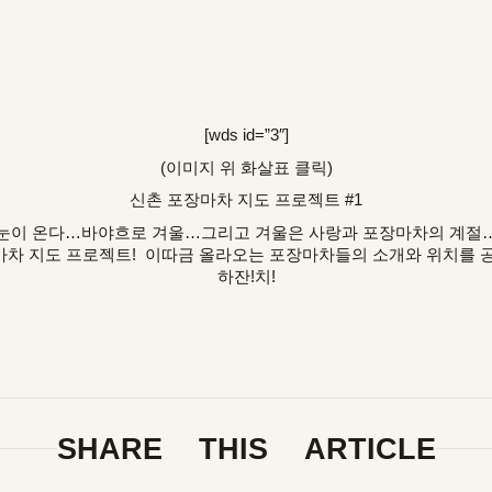
[wds id=”3″]
(이미지 위 화살표 클릭)
신촌 포장마차 지도 프로젝트 #1
눈이 온다…바야흐로 겨울…그리고 겨울은 사랑과 포장마차의 계절
차 지도 프로젝트! 이따금 올라오는 포장마차들의 소개와 위치를 
하잔!치!
SHARE THIS ARTICLE