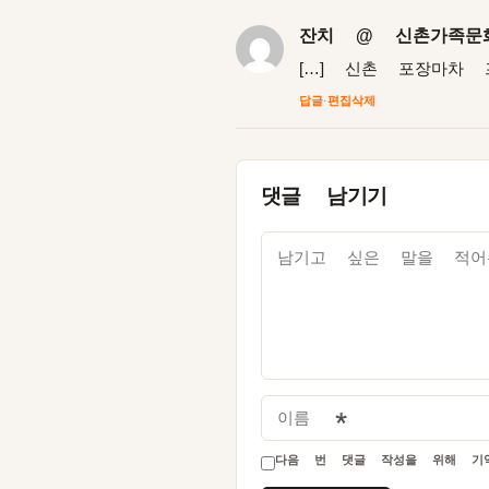
잔치 @ 신촌가족문화축
[…] 신촌 포장마차 프로젝
답글
·
편집
삭제
댓글 남기기
이름
*
다음 번 댓글 작성을 위해 기억