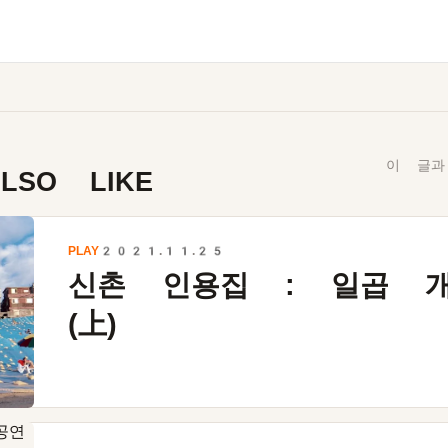
이 글과
LSO LIKE
PLAY
2021.11.25
신촌 인용집 : 일곱 
(上)