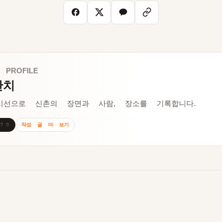
 PROFILE
잔치
시선으로 신촌의 장면과 사람, 장소를 기록합니다.
작성 글 더 보기
170