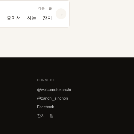
다음 글
→
좋아서 하는 잔치
CONNECT
@welcometozanchi
@zanchi_sinchon
Facebook
잔치 맵