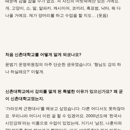
때문에 감을 잡을 수가 없죠. 저 자신의 머릿속에만 있는 거에요.
개, 고양이, 소, 말, 알파카, 캐시미어, 코끼리, 흑표범, 낙타, 뭐 다
나올 거에요. 제가 양머리를 하고 수업을 할 지도… (웃음)
처음 신촌대학교를 어떻게 알게 되셨나요?
윤범기 운영위원장의 아주 단순한 권유였습니다. ‘형님도 강의 하
나 하실래요?’ 이렇게.
신촌대학교에서 강의를 열게 된 특별한 이유가 있으신가요? 왜 굳
이 신촌대학교였는지.
‘가라오케 근현대사’를 해보고 싶었습니다. 다른 어디서도 못하잖아
요. 우리나라 어디서 이런 걸 할 수 있겠어요. 2000년도에 ‘한국사
시민강좌’라는 이름으로 수업이 있었는데, 거기서 ‘남진, 나훈아와