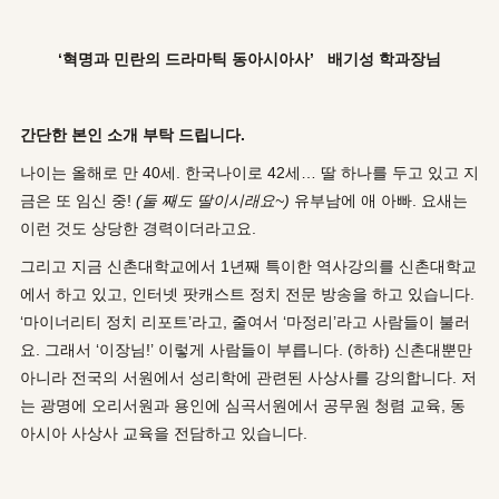
‘혁명과 민란의 드라마틱 동아시아사’ 배기성 학과장님
간단한 본인 소개 부탁 드립니다.
나이는 올해로 만 40세. 한국나이로 42세… 딸 하나를 두고 있고 지
금은 또 임신 중!
(
둘 째도 딸이시래요~)
유부남에 애 아빠. 요새는
이런 것도 상당한 경력이더라고요.
그리고 지금 신촌대학교에서 1년째 특이한 역사강의를 신촌대학교
에서 하고 있고, 인터넷 팟캐스트 정치 전문 방송을 하고 있습니다.
‘마이너리티 정치 리포트’라고, 줄여서 ‘마정리’라고 사람들이 불러
요. 그래서 ‘이장님!’ 이렇게 사람들이 부릅니다. (하하) 신촌대뿐만
아니라 전국의 서원에서 성리학에 관련된 사상사를 강의합니다. 저
는 광명에 오리서원과 용인에 심곡서원에서 공무원 청렴 교육, 동
아시아 사상사 교육을 전담하고 있습니다.