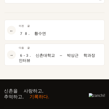
이전 글
←
78. 황수연
다음 글
→
6-3. 신촌대학교 – 박상근 학과장
인터뷰
신촌을 사랑하고,
추억하고,
기록하다.