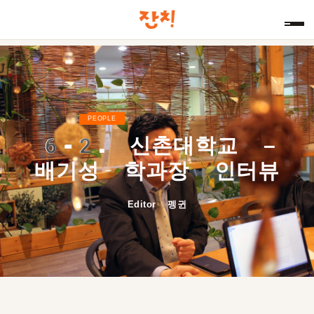
2016 · 02 · 10
PEOPLE
6-2.
신촌대학교 –
배기성 학과장 인터뷰
Editor 펭귄