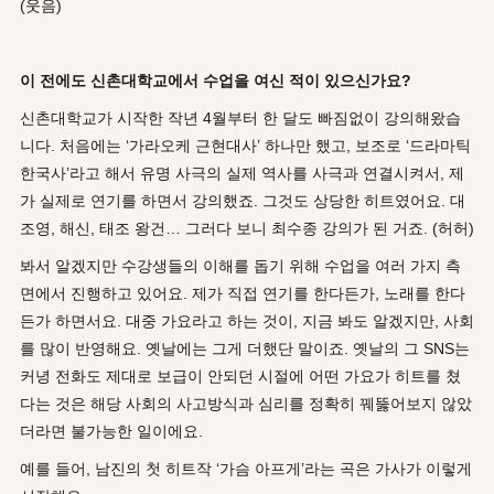
(웃음)
이 전에도 신촌대학교에서 수업을 여신 적이 있으신가요?
신촌대학교가 시작한 작년 4월부터 한 달도 빠짐없이 강의해왔습
니다. 처음에는 ‘가라오케 근현대사’ 하나만 했고, 보조로 ‘드라마틱
한국사’라고 해서 유명 사극의 실제 역사를 사극과 연결시켜서, 제
가 실제로 연기를 하면서 강의했죠. 그것도 상당한 히트였어요. 대
조영, 해신, 태조 왕건… 그러다 보니 최수종 강의가 된 거죠. (허허)
봐서 알겠지만 수강생들의 이해를 돕기 위해 수업을 여러 가지 측
면에서 진행하고 있어요. 제가 직접 연기를 한다든가, 노래를 한다
든가 하면서요. 대중 가요라고 하는 것이, 지금 봐도 알겠지만, 사회
를 많이 반영해요. 옛날에는 그게 더했단 말이죠. 옛날의 그 SNS는
커녕 전화도 제대로 보급이 안되던 시절에 어떤 가요가 히트를 쳤
다는 것은 해당 사회의 사고방식과 심리를 정확히 꿰뚫어보지 않았
더라면 불가능한 일이에요.
예를 들어, 남진의 첫 히트작 ‘가슴 아프게’라는 곡은 가사가 이렇게