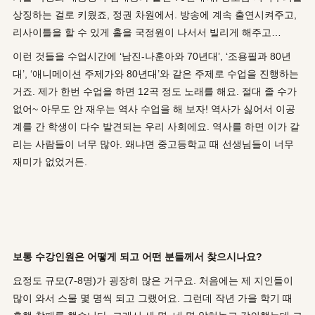
상징하는 걸로 키웠죠, 정권 차원에서. 방송에 계속 출연시켜주고,
리사이틀을 할 수 있게 홀을 국정원이 나서서 빌리게 해주고…
이런 것들을 수업시간에 ‘남진-나훈아와 70년대’, ‘조용필과 80년
대’, ‘애니메이션 주제가와 80년대’와 같은 주제로 수업을 진행하는
거죠. 제가 한번 수업을 하면 12곡 정도 노래를 해요. 절대 졸 수가
없어~ 아무도 안 재우는 역사 수업을 해 보자! 역사가 싫어서 이공
계를 간 학생이 다수 발견되는 우리 사회에요. 역사를 하면 이가 갈
리는 사람들이 너무 많아. 왜냐면 중고등학교 때 선생님들이 너무
재미가 없었거든.
보통 수강인원은 어떻게 되고 어떤 분들께서 찾으시나요?
요정도 규모(7-8명)가 굉장히 많은 거구요. 처음에는 제 지인들이
많이 와서 스물 몇 명씩 되고 그랬어요. 그런데 작년 가을 학기 때