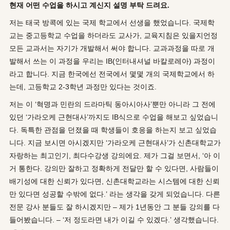
현재 어떤 수업을 하시고 계신지 설명 부탁 드려요.
저는 태국 방콕에 있는 국제 학교에서 선생을 했었습니다. 국제학
교는 중고등학교 수업을 하더라도 교사가, 교육지침은 있을지언정
모든 교과서는 자기가 개발해서 써야 합니다. 교과과정을 따로 개
발해서 쓰는 이 과정을 우리는 IB(인터내셔널 바칼로레아) 과정이
라고 합니다. 지금 한국에선 전국에서 몇몇 개의 국제학교에서 하
는데, 고등학교 2-3학년 과정만 있다는 것이죠.
저는 이 ‘혁명과 민란의 드라마틱 동아시아사’뿐만 아니라 그 전에
있던 ‘가라오케 근현대사’까지도 IB식으로 수업을 해보고 싶었습니
다. 독특한 관점을 던졌을 때 학생들이 호응을 하는지 보고 싶었습
니다. 지금 보시면 아시겠지만 ‘가라오케 근현대사’가 신촌대학교가
자랑하는 최고인기, 최다수강생 강의에요. 제가 그걸 보면서, ‘아 이
거 통한다. 강의만 잘하고 정확하게 전달만 할 수 있다면, 사람들이
배기성에 대한 신뢰가 있다면, 신촌대학교라는 시스템에 대한 신뢰
만 있다면 성공할 수밖에 없다.’ 라는 생각을 갖게 되었습니다. 다른
전문 강사 분들도 잘 하시겠지만 – 제가 1년동안 그 분들 강의를 다
들어봤습니다. – ‘저 정도라면 내가 이길 수 있겠다.’ 생각했습니다.