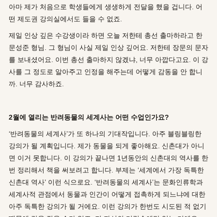
아마 제가 처음으로 학생들에게 생생하게 전달을 했을 겁니다. 어
떤 제도권 강의실에서도 들을 수 없죠.
제일 인상 깊은 수강생이라 하면 오늘 저한테 총선 출마하라고 한
문성준 형님. 그 형님이 사실 제일 인상 깊어요. 저한테 장문의 문자
를 보내셨어요. 이번 총선 출마하지 않겠냐, 너무 아깝다고요. 이 강
사를 그 정도로 알아주고 인정을 해주는데 어떻게 감동을 안 합니
까. 너무 감사하죠.
2월에 열리는 반려동물의 세계사는 어떤 수업인가요?
‘반려동물의 세계사’가 또 하나의 기대작입니다. 아주 블링블링한
강의가 될 계획입니다. 제가 동물을 되게 좋아해요. 신촌대가 아니
면 이거 못합니다. 이 강의가 끝나면 1년동안의 신촌대의 역사를 한
번 정리해서 책을 써보려고 합니다. 부제는 ‘세계에서 가장 독특한
신촌대 역사’ 이런 식으로요. ‘반려동물의 세계사’는 문화인류학과
세계사적 관점에서 동물과 인간이 어떻게 접촉하게 되느냐에 대한
아주 독특한 강의가 될 거에요. 이런 강의가 한번도 시도된 적 없기