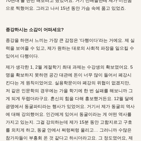
70년대’를 한번 해보려고 했었어요. 거기 선배들한테 제가 미친놈
으로 찍혔어요. 그러고 나서 15년 동안 가슴 속에 품고 있었죠.
종강하시는 소감이 어떠세요?
종강을 하면서 느끼는 가장 큰 감정은 ‘다행이다’라는 거에요. 제 실
력을 보여줄 수 있고, 제가 원하는 대로의 사회적 파장을 일으킬 수
있어서 다행이다.
제가 생각한 1, 2월 계절학기 최대 과제는 수강생의 확보였어요. 5
명을 확보하지 못하면 공간 대관에 돈이 너무 많이 들어서 폐강시
킨다는 게 원칙이었어요. 실용학문이야 폐강의 위협이 없겠지만,
저 같은 인문학의 경우에는 가을 학기에 한 번 실패를 해보니까 그
게 되게 두렵더라구요. 혼신의 힘을 다해 홍보했거든요. 12월 달에
광명에서 동굴파티라는 행사가 있었어요. 거기서 제가 동굴의 역사
에 대해 강의했어요. 인간에게 있어서 동굴이라는 게 어떤 역사를
가지고 있는지. 그걸 강의하는데 제가 15분 동안 고함지르고 구호
를 외치게 하고, 동굴 안에서 쩌렁쩌렁 울리고… 그러니까 수많은
참가자들이 부흥회 온 것 같다고 하시더라고요. 그 정도였어요, 제