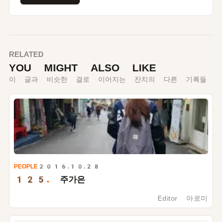
RELATED
YOU MIGHT ALSO LIKE
이 글과 비슷한 결로 이어지는 잔치의 다른 기록들
PEOPLE
2016.10.28
125.
주가은
Editor 아로미