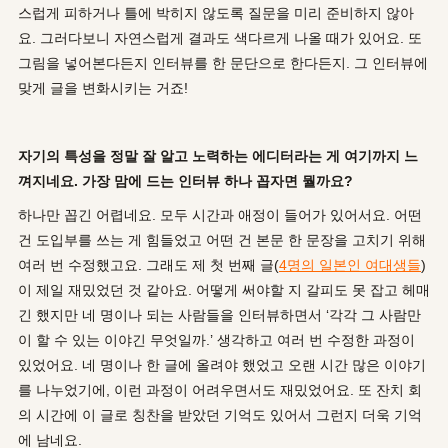
스럽게 피하거나
틀에 박히지 않도록 질문을 미리 준비하지 않아
요. 그러다보니 자연스럽게 결과도 색다르게 나올 때가 있어요.
또
그림을 넣어본다든지 인터뷰를 한 문단으로 한다든지. 그 인터뷰에
맞게 글을 변화시키는 거죠!
자기의 특성을 정말 잘 알고 노력하는 에디터라는 게 여기까지 느
껴지네요. 가장 맘에 드는 인터뷰 하나 꼽자면 뭘까요?
하나만 꼽긴 어렵네요. 모두 시간과 애정이 들어가 있어서요. 어떤
건 도입부를 쓰는 게 힘들었고 어떤 건 본문 한 문장을 고치기 위해
여러 번 수정했고요. 그래도 제 첫 번째 글(
4명의 일본인 여대생들
)
이 제일 재밌었던 것 같아요. 어떻게 써야할 지 갈피도 못 잡고 헤매
긴 했지만 네 명이나 되는 사람들을 인터뷰하면서 ‘각각 그 사람만
이 할 수 있는 이야긴 무엇일까.’ 생각하고 여러 번 수정한 과정이
있었어요. 네 명이나 한 글에 올려야 했었고 오랜 시간 많은 이야기
를 나누었기에, 이런 과정이 어려우면서도 재밌었어요. 또 잔치 회
의 시간에 이 글로 칭찬을 받았던 기억도 있어서 그런지 더욱 기억
에 남네요.