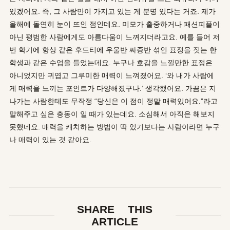
있겠어요. 즉, 그 사람만이 가지고 있는 게 분명 있다는 거죠. 제가
올해에 돌연히 눈이 뜨인 점인데요. 미모가 출중하거나 패션피플이
아닌 평범한 사람에게도 아름다움이 느껴지더라고요.
예를 들어 저
번 학기에 항상 같은 후드티에 우울반 짜증반 섞인 표정을 짓는 한
학생과 같은 수업을 들었는데요. 누구나 호감을 느낄만한 표정은
아니었지만 귀엽고 그루미한 매력이 느껴졌어요. ‘와 내가 사람에
게 매력을 느끼는 포인트가 다양해졌구나.’ 생각했어요.
가끔은 지
나가는 사람한테도 무작정 “당신은 이 점이 정말 매력있어요.”라고
말해주고 싶은 충동이 일 때가 있는데요. 소심해서 아직은 해보지
못했네요. 매력을 캐치하는 방법이 딱 있기보다는 사람이라면 누구
나 매력이 있는 것 같아요.
SHARE THIS
ARTICLE