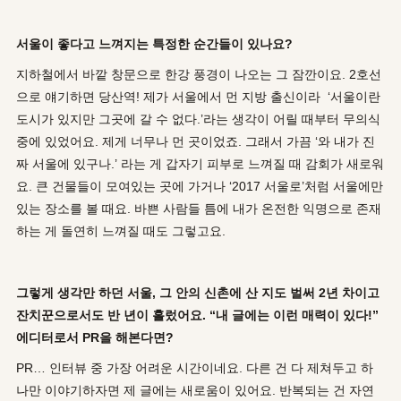
서울이 좋다고 느껴지는 특정한 순간들이 있나요?
지하철에서 바깥 창문으로 한강 풍경이 나오는 그 잠깐이요. 2호선
으로 얘기하면 당산역! 제가 서울에서 먼 지방 출신이라 ‘서울이란
도시가 있지만 그곳에 갈 수 없다.’라는 생각이 어릴 때부터 무의식
중에 있었어요. 제게 너무나 먼 곳이었죠. 그래서 가끔 ‘와 내가 진
짜 서울에 있구나.’ 라는 게 갑자기 피부로 느껴질 때 감회가 새로워
요. 큰 건물들이 모여있는 곳에 가거나 ‘2017 서울로’처럼 서울에만
있는 장소를 볼 때요. 바쁜 사람들 틈에 내가 온전한 익명으로 존재
하는 게 돌연히 느껴질 때도 그렇고요.
그렇게 생각만 하던 서울, 그 안의 신촌에 산 지도 벌써 2년 차이고
잔치꾼으로서도 반 년이 흘렀어요. “내 글에는 이런 매력이 있다!”
에디터로서 PR을 해본다면?
PR… 인터뷰 중 가장 어려운 시간이네요. 다른 건 다 제쳐두고 하
나만 이야기하자면 제 글에는 새로움이 있어요. 반복되는 건 자연