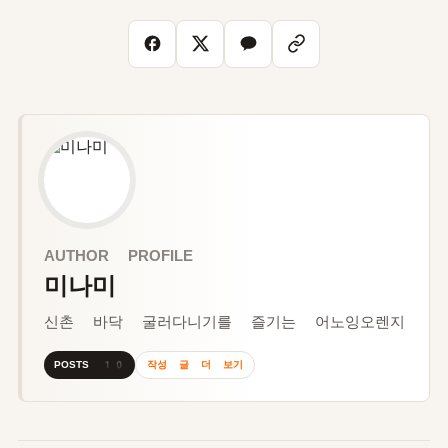
AUTHOR PROFILE
미나미
신촌 바닥 굴러다니기를 즐기는 어노잉오렌지
작성 글 더 보기
POSTS 10