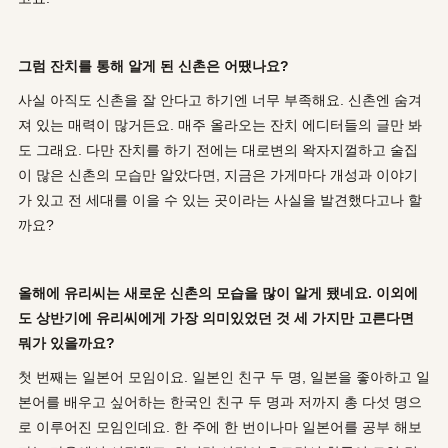
그럼 잔치를 통해 알게 된 신촌은 어땠나요?
사실 아직도 신촌을 잘 안다고 하기엔 너무 부족해요. 신촌엔 숨겨
져 있는 매력이 많거든요. 매주 올라오는 잔치 에디터들의 글만 봐
도 그래요. 다만 잔치를 하기 전에는 대로변의 왁자지껄하고 술집
이 많은 신촌의 모습만 알았다면, 지금은 가게마다 개성과 이야기
가 있고 전 세대를 이을 수 있는 곳이라는 사실을 발견했다고나 할
까요?
올해에 유리씨는 새로운 신촌의 모습을 많이 알게 됐네요. 이외에
도 상반기에 유리씨에게 가장 의미있었던 것 세 가지만 고른다면
뭐가 있을까요?
첫 번째는 일본어 모임이요. 일본인 친구 두 명, 일본을 좋아하고 일
본어를 배우고 싶어하는 한국인 친구 두 명과 저까지 총 다섯 명으
로 이루어진 모임인데요. 한 주에 한 번이나마 일본어를 공부 해보