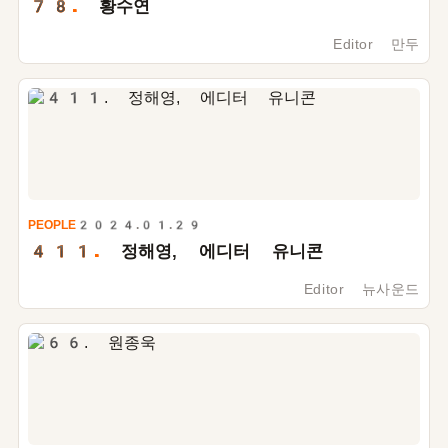
78.
황수연
Editor 만두
PEOPLE
2024.01.29
411.
정해영, 에디터 유니콘
Editor 뉴사운드