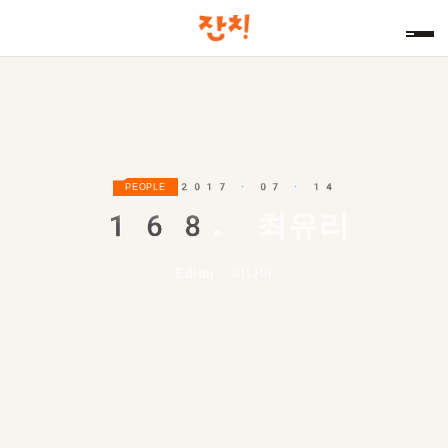
2017 · 07 · 14
PEOPLE
168.
최유리
Editor 미나미