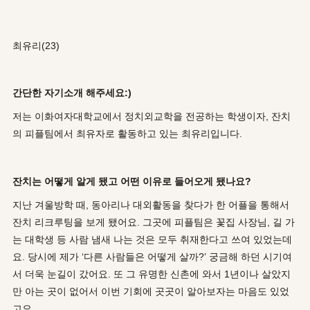
최유리(23)
간단한 자기소개 해주세요:)
저는 이화여자대학교에서 정치외교학을 전공하는 학생이자, 잔치
의 피플팀에서 최유자로 활동하고 있는 최유리입니다.
잔치는 어떻게 알게 됐고 어떤 이유로 들어오게 됐나요?
지난 겨울방학 때, 동아리나 대외활동을 찾다가 한 어플을 통해서
잔치 리크루팅을 보게 됐어요. 그곳에 피플팀은 꽃집 사장님, 길 가
는 대학생 등 사람 냄새 나는 것은 모두 취재한다고 쓰여 있었는데
요. 당시에 제가 ‘다른 사람들은 어떻게 살까?’ 궁금해 하던 시기여
서 더욱 눈길이 갔어요. 또 그 유명한 신촌에 와서 1년이나 살았지
만 아는 곳이 없어서 이번 기회에 곳곳이 알아보자는 마음도 있었
고요.