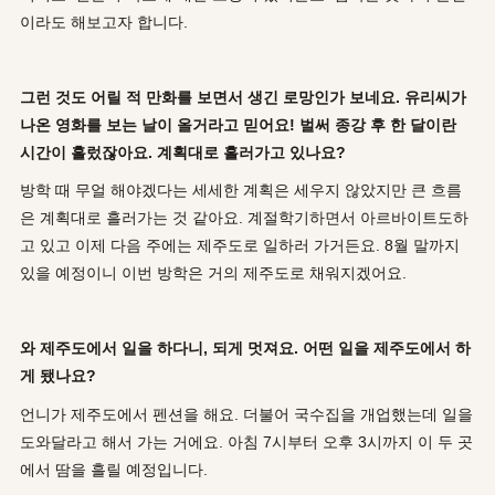
이라도 해보고자 합니다.
그런 것도 어릴 적 만화를 보면서 생긴 로망인가 보네요. 유리씨가
나온 영화를 보는 날이 올거라고 믿어요! 벌써 종강 후 한 달이란
시간이 흘렀잖아요. 계획대로 흘러가고 있나요?
방학 때 무얼 해야겠다는 세세한 계획은 세우지 않았지만 큰 흐름
은 계획대로 흘러가는 것 같아요. 계절학기하면서 아르바이트도하
고 있고 이제 다음 주에는 제주도로 일하러 가거든요. 8월 말까지
있을 예정이니 이번 방학은 거의 제주도로 채워지겠어요.
와 제주도에서 일을 하다니, 되게 멋져요. 어떤 일을 제주도에서 하
게 됐나요?
언니가 제주도에서 펜션을 해요. 더불어 국수집을 개업했는데 일을
도와달라고 해서 가는 거에요. 아침 7시부터 오후 3시까지 이 두 곳
에서 땀을 흘릴 예정입니다.