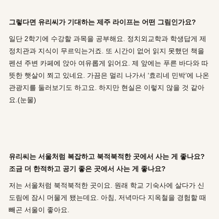
그렇다면 유리씨가 기대하는 제주 라이프는 어떤 그림인가요?
일단 2학기에 수강할 과목을 공부해요. 정치외교학과 학생답게 제
정치관과 지식이 무르익는거죠. 또 시간이 없어 읽지 못했던 책을
펜션 주변 카페에 앉아 여유롭게 읽어요. 제 앞에는 푸른 바다와 따
뜻한 햇살이 쬐고 있네요. 가끔은 멀리 나가서 ‘효리네 민박’에 나온
관광지를 둘러보기도 하고요. 하지만 현실은 이렇지 않을 것 같아
요.(눈물)
유리씨는 서울처럼 복잡하고 북적북적한 곳에서 사는 게 좋나요?
조금 더 한적하고 공기 좋은 곳에서 사는 게 좋나요?
저는 서울처럼 북적북적한 곳이요. 원래 학교 기숙사에 살다가 신
도림에 잠시 머물게 됐는데요. 아침, 저녁마다 지옥철을 경험할 때
빼곤 서울이 좋아요.