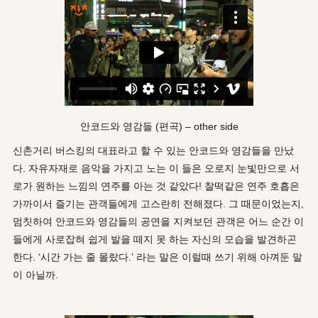
안코드와 영감들 (편곡) – other side
신촌거리 버스킹의 대표라고 할 수 있는 안코드와 영감들을 만났
다. 자유자재로 음악을 가지고 노는 이 들은 오로지 눈빛만으로 서
로가 원하는 느낌의 연주를 아는 것 같았다! 찰떡같은 연주 호흡은
가까이서 즐기는 관객들에게 고스란히 전해졌다. 그 때문이었는지,
멈칫하여 안코드와 영감들의 공연을 지켜보던 관객은 어느 순간 이
들에게 사로잡혀 쉽게 발을 떼지 못 하는 자신의 모습을 발견하곤
한다. ‘시간 가는 줄 몰랐다.’ 라는 말은 이럴때 쓰기 위해 아껴둔 말
이 아닐까.