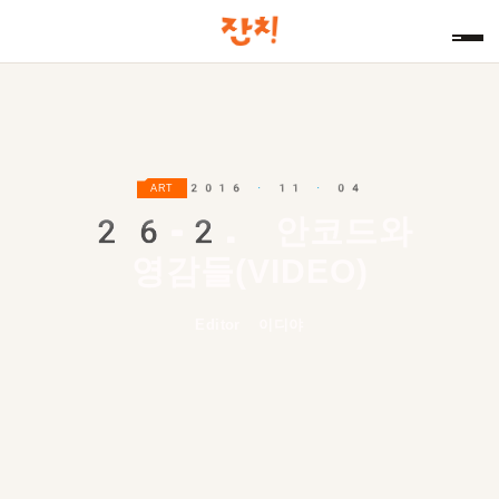
2016 · 11 · 04
ART
26-2.
안코드와
영감들(VIDEO)
Editor 이디야