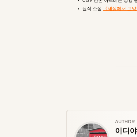
CGV 신촌 아트레온 상영 
원작 소설
《세상에서 고양
AUTHOR
이디야