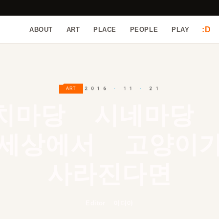
:D
ABOUT
ART
PLACE
PEOPLE
PLAY
2016 · 11 · 21
ART
치마당 시네마당
세상에서 고양이
사라진다면
Editor 이디야