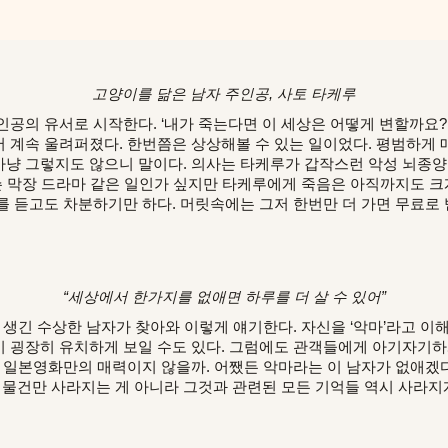
고양이를 닮은 남자 주인공, 사토 타케루
인공의 유서로 시작한다. ‘내가 죽는다면 이 세상은 어떻게 변할까요?
 계속 울려퍼졌다. 한번쯤은 상상해볼 수 있는 일이었다. 평범하게 
냥 그렇지도 않으니 말이다. 의사는 타케루가 갑작스런 악성 뇌종양
무슨 막장 드라마 같은 일인가 싶지만 타케루에게 죽음은 아직까지도 크
를 듣고도 차분하기만 하다. 머릿속에는 그저 한번만 더 가면 무료로 
“세상에서 한가지를 없애면 하루를 더 살 수 있어”
 생긴 수상한 남자가 찾아와 이렇게 얘기한다. 자신을 ‘악마’라고 이
 굉장히 유치하게 보일 수도 있다. 그럼에도 관객들에게 아기자기
이 일본영화만의 매력이지 않을까. 어쨌든 악마라는 이 남자가 없애겠다
 물건만 사라지는 게 아니라 그것과 관련된 모든 기억들 역시 사라지