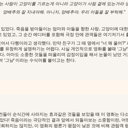
는 사람이 고양이를 기르는게 아니라 고양이가 사람 곁에 있는거라 
양배추와 잘 지내야해. 아니지, 양배추야. 우리 아들을 잘 부탁해.”
겨 있었다. 죽음을 받아들이는 엄마와 아들을 향한 사랑, 고양이에 대
 있었고, 그 순간 에디터를 포함해 극장 안에 관객들은 여기저기서 
어서 다행이라고 생각했다. 만약 친구가 그 때 옆에서 “너 왜 울어?
유를 유창하게 설명하기는 어렵다. 사실 개인적으로 영화를 볼때
‘그냥’
랬다. 아마도 소중한 것들을 떠올리며 감정이입을 해서 눈물이 났던 거
여
‘그냥’
이라는 수식어를 붙이고는 한다.
건들이 순식간에 사라지는 효과같은 것들을 보았을 때 이 영화는 다소 
았다!
죽음이라는 극단적인 결과 앞에서 되돌아보는 소중함이란, 어
신뢰하지는 않지만, 이 영화의 평론가 평점이 낮은 것에 비해 관람객 