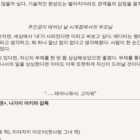
지 않을까 싶다. 기술적인 완성도는 떨어지더라도 관객들의 감정을 움
주인공이 태어난 날 시계점에서의 부모님
자면, 세상에서 ‘내’가 사라진다면 이라고 써보고 싶다. 에디터는 원
라고 생각하고, 뭐 하나 잘난 점이 없다고 생각해왔다. 사람이 한 순
었다.
 있다면, 자신의 부재를 한 번 쯤 상상해보았으면 좋겠다. 부재를 통
 나서의 일을 상상한다면 아마도 더욱 또렷하게 자신이 드러날 것이다
“….. 태어나줘서, 고마워”
>, 나가이 아키라 감독
 역), 미야자키 아오이(첫사랑 그녀 역)