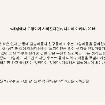
<세상에서 고양이가 사라진다면>, 나가이 아키라, 2016
 적은 없지만 동네 길냥이들과 친구들이 키우는 고양이들을 좋아한다
 나와 닝겐과 함께 아옹다옹하는 느낌이겠군’ 라는 생각을 했었더랬
다녔던 그 날 하루를 달래줄 것만 같은 무난한 느낌이군’ 라는 생각도 
달랐다. 고양이가 나오긴 하지만 우르르 몰려 나와 귀여움을 폭발시키는
난하기만 하고 끝나지는 않았다는 것이다. 계속해서 곱씹어보게 되는, 
‘타케루’로 서술 함. 영화 속 배역은 ‘나’ 라고만 되어있음.