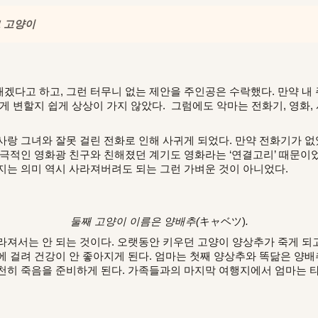
고 고양이
겠다고 하고, 그런 터무니 없는 제안을 주인공은 수락했다. 만약 내 
게 변할지 쉽게 상상이 가지 않았다. 그럼에도 악마는 전화기, 영화,
사랑 그녀와 잘못 걸린 전화로 인해 사귀게 되었다. 만약 전화기가 없
소극적인 영화광 친구와 친해졌던 계기도 영화라는 ‘연결고리’ 때문이
지는 의미 역시 사라져버려도 되는 그런 가벼운 것이 아니었다.
둘째 고양이 이름은 양배추(
キャベツ)
.
라져서는 안 되는 것이다. 오랫동안 키우던 고양이 양상추가 죽게 되고
에 걸려 건강이 안 좋아지게 된다. 엄마는 첫째 양상추와 똑닮은 양배
천히 죽음을 준비하게 된다. 가족들과의 마지막 여행지에서 엄마는