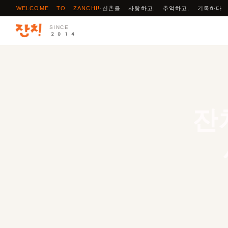
WELCOME TO ZANCHI!
·
신촌을 사랑하고, 추억하고, 기록하다
SINCE
2014
잔