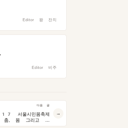
Editor 왕 잔치
분
Editor 비주
다음 글
→
017 서울시민몸축제
– 춤, 몸 그리고 나
(INTERVIEW)