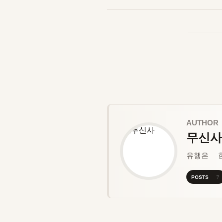
AUTHOR
무신사
유행은 
POSTS 7