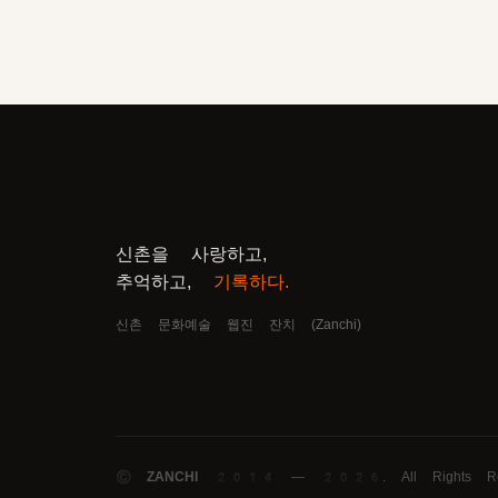
신촌을 사랑하고,
추억하고,
기록하다.
신촌 문화예술 웹진 잔치 (Zanchi)
©
ZANCHI
2014 — 2026. All Rights Rese