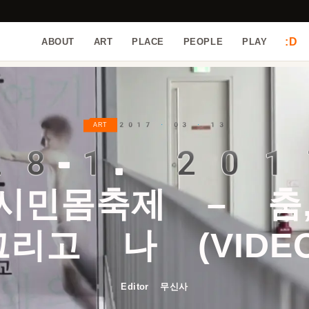
:D
ABOUT
ART
PLACE
PEOPLE
PLAY
2017 · 03 · 13
ART
28-1.
201
시민몸축제 – 춤
그리고 나 (VIDEO
Editor 무신사