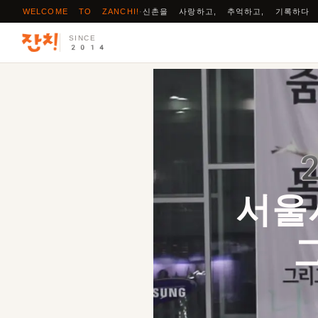
WELCOME TO ZANCHI!
·
신촌을 사랑하고, 추억하고, 기록하다
SINCE
2014
서울