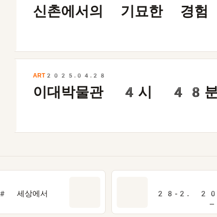
신촌에서의 기묘한 경험
ART
2025.04.28
이대박물관
4
시
48
# 세상에서
28-2. 2