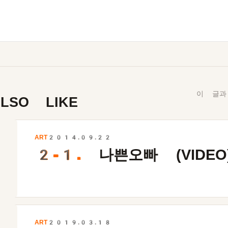
이 글과
LSO LIKE
ART
2014.09.22
2-1.
나쁜오빠 (VIDEO
ART
2019.03.18