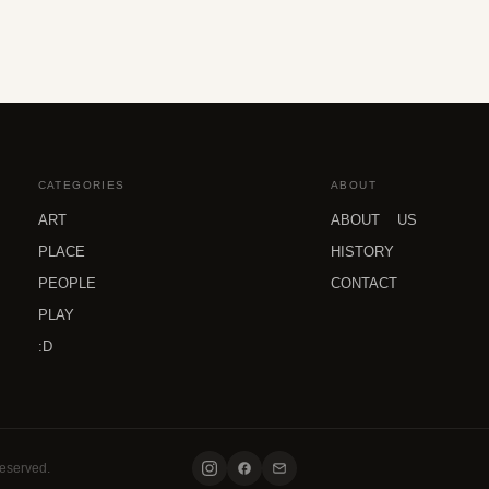
CATEGORIES
ABOUT
ART
ABOUT US
PLACE
HISTORY
PEOPLE
CONTACT
PLAY
:D
rved.