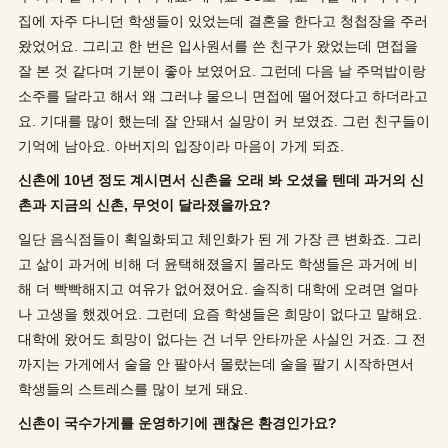
집에 자주 다니던 학생들이 있었는데 결혼을 한다고 청첩장을 주러
왔었어요. 그리고 한 번은 입사원서를 쓴 친구가 왔었는데 면접을
잘 본 것 같다며 기분이 좋아 보였어요. 그런데 다음 날 주먹밥이랑
소주를 달라고 해서 왜 그러냐 물으니 면접에 떨어졌다고 하더라고
요. 기대를 많이 했는데 잘 안돼서 실망이 커 보였죠. 그런 친구들이
기억에 남아요. 아버지의 입장이라 마음이 가게 되죠.
신촌에 10년 정도 계시면서 신촌을 오래 봐 오셨을 텐데 과거의 신
촌과 지금의 신촌, 무엇이 달라졌을까요?
일단 음식점들이 획일화되고 체인화가 된 게 가장 큰 변화죠. 그리
고 삶이 과거에 비해 더 윤택해졌을지 몰라도 학생들은 과거에 비
해 더 빡빡해지고 여유가 없어졌어요. 솔직히 대학에 오려면 얼마
나 고생을 했겠어요. 그런데 요즘 학생들은 희망이 없다고 말해요.
대학에 왔어도 희망이 없다는 건 너무 안타까운 사실인 거죠. 그 전
까지는 가게에서 술을 안 팔아서 몰랐는데 술을 팔기 시작하면서
학생들의 스트레스를 많이 보게 돼요.
신촌이 국수가게를 운영하기에 괜찮은 환경인가요?