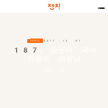
2017 · 12 · 01
PEOPLE
187.
양푼이 국수
안광수 사장님
Editor 조청