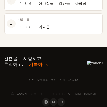
←
186. 어반정글 김하늘 사장님
다음 글
→
188. 이다은
신촌을 사랑하고,
추억하고,
기록하다.
신촌 문화예술 웹진 잔치 (Zanchi)
©
ZANCHI
2014 — 2026. All Rights Reserved.