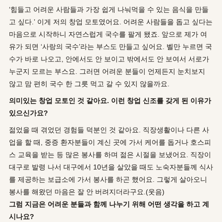
‘힘들고 어려운 사람들과 가장 쉽게 나눠먹을 수 있는 음식을 만들
고 싶다.’ 이게 저의 창업 모토였어요. 어려운 사람들을 돕고 싶다는
마음으로 시작하니 자연스럽게 국수를 팔게 됐죠. 앞으로 제가 여
유가 되면 ‘사랑의 국수’라는 부스도 만들고 싶어요. 벨만 누르면 국
수가 바로 나오고, 안에서도 안 보이고 밖에서도 안 보여서 서로가
누군지 모르는 부스요. 그러면 어려운 분들이 언제든지 눈치보지
않고 맘 편히 국수 한 그릇 먹고 갈 수 있지 않을까요.
의미있는 창업 모토인 것 같아요. 이런 창업 신조를 갖게 된 이유가
있으신가요?
젊었을 때 겪었던 경험들 덕분인 것 같아요. 직장생활이나 다른 사
업을 할 때, 중증 환자분들이 계신 곳에 가서 케어를 돕거나 호스피
스 교육을 받는 등 많은 봉사를 하며 젊은 시절을 보냈어요. 직장이
대구로 발령 나서 대구에서 10년을 살았을 때도 노숙자분들께 식사
를 제공하는 보급소에 가서 봉사를 하곤 했어요. 그렇게 살아오니
봉사를 해왔던 마음은 잘 안 버려지더라구요.(웃음)
그럼 지금은 어려운 분들과 함께 나누기 위해 어떤 생각을 하고 계
시나요?