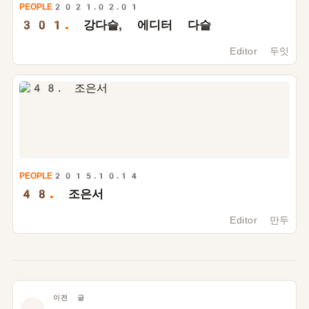
PEOPLE
2021.02.01
301.
강다슬, 에디터 다슬
Editor 두잇
PEOPLE
2015.10.14
48.
조은서
Editor 만두
이전 글