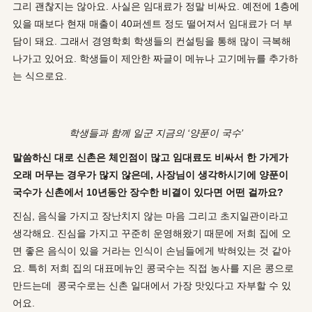
그리 괜찮지는 않아요. 사실은 임대료가 정말 비싸요. 예전에 1층에
있을 때보다 현재 매출이 40퍼센트 정도 떨어져서 임대료가 더 부
담이 돼요. 그래서 경영학회 학생들의 컨설팅을 통해 많이 극복해
나가고 있어요. 학생들이 제안한 짜글이 메뉴나 고기메뉴를 추가하
는 식으로요.
학생들과
함께
일군
지금의
‘
양푼이
국수
’
말씀하신 대로 신촌은 체인점이 많고 임대료도 비싸서 한 가게가
오래 머무는 경우가 많지 않은데, 사장님이 생각하시기에 양푼이
국수가 신촌에서 10년동안 장수한 비결이 있다면 어떤 걸까요?
진심, 음식을 가지고 장난치지 않는 마음 그리고 초지일관이라고
생각해요. 진심을 가지고 꾸준히 운영해왔기 때문에 저희 집에 오
면 좋은 음식이 있을 거라는 인식이 손님들에게 박혀있는 것 같아
요. 특히 저희 집의 대표메뉴인 콩국수는 직접 농사를 지은 콩으로
만드는데 콩국수로는 신촌 일대에서 가장 맛있다고 자부할 수 있
어요.