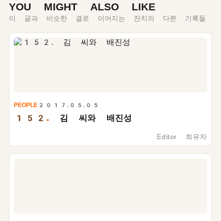
YOU MIGHT ALSO LIKE
이 글과 비슷한 결로 이어지는 잔치의 다른 기록들
PEOPLE
2017.05.05
152.
김 씨와 배진성
Editor 최유자