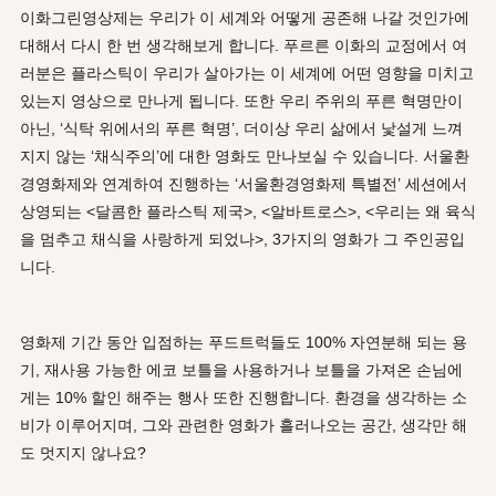
이화그린영상제는 우리가 이 세계와 어떻게 공존해 나갈 것인가에
대해서 다시 한 번 생각해보게 합니다. 푸르른 이화의 교정에서 여
러분은 플라스틱이 우리가 살아가는 이 세계에 어떤 영향을 미치고
있는지 영상으로 만나게 됩니다. 또한 우리 주위의 푸른 혁명만이
아닌, ‘식탁 위에서의 푸른 혁명’, 더이상 우리 삶에서 낯설게 느껴
지지 않는 ‘채식주의’에 대한 영화도 만나보실 수 있습니다. 서울환
경영화제와 연계하여 진행하는 ‘서울환경영화제 특별전’ 세션에서
상영되는 <달콤한 플라스틱 제국>, <알바트로스>, <우리는 왜 육식
을 멈추고 채식을 사랑하게 되었나>, 3가지의 영화가 그 주인공입
니다.
영화제 기간 동안 입점하는 푸드트럭들도 100% 자연분해 되는 용
기, 재사용 가능한 에코 보틀을 사용하거나 보틀을 가져온 손님에
게는 10% 할인 해주는 행사 또한 진행합니다. 환경을 생각하는 소
비가 이루어지며, 그와 관련한 영화가 흘러나오는 공간, 생각만 해
도 멋지지 않나요?