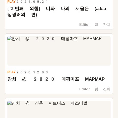
PLAY
2024.05.21
[
2
번째 외침] 너와 나의 서울은 (a.k.a
상경러의 변)
Editor 왕 잔치
PLAY
2020.12.03
잔치 @
2020
매핑마포 MAPMAP
Editor 왕 잔치