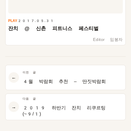
PLAY
2017.05.31
잔치 @ 신촌 피트니스 페스티벌
Editor 임봉자
이전 글
←
4월 박람회 추천 – 딴짓박람회
다음 글
→
2019 하반기 잔치 리쿠르팅
(~9/1)