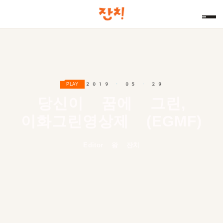
2019 · 05 · 29
PLAY
당신이 꿈에 그린,
이화그린영상제 (EGMF)
Editor 왕 잔치