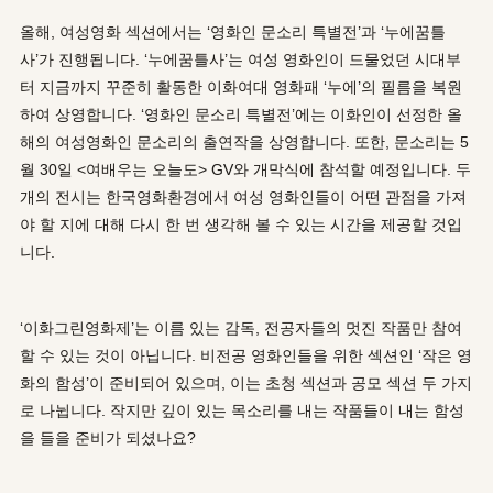
올해, 여성영화 섹션에서는 ‘영화인 문소리 특별전’과 ‘누에꿈틀
사’가 진행됩니다. ‘누에꿈틀사’는 여성 영화인이 드물었던 시대부
터 지금까지 꾸준히 활동한 이화여대 영화패 ‘누에’의 필름을 복원
하여 상영합니다. ‘영화인 문소리 특별전’에는 이화인이 선정한 올
해의 여성영화인 문소리의 출연작을 상영합니다. 또한, 문소리는 5
월 30일 <여배우는 오늘도> GV와 개막식에 참석할 예정입니다. 두
개의 전시는 한국영화환경에서 여성 영화인들이 어떤 관점을 가져
야 할 지에 대해 다시 한 번 생각해 볼 수 있는 시간을 제공할 것입
니다.
‘이화그린영화제’는 이름 있는 감독, 전공자들의 멋진 작품만 참여
할 수 있는 것이 아닙니다. 비전공 영화인들을 위한 섹션인 ‘작은 영
화의 함성’이 준비되어 있으며, 이는 초청 섹션과 공모 섹션 두 가지
로 나뉩니다. 작지만 깊이 있는 목소리를 내는 작품들이 내는 함성
을 들을 준비가 되셨나요?