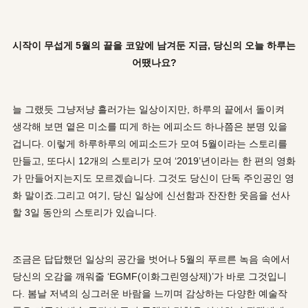
시작이 무섭게 5월의 끝을 코앞에 남겨둔 지금, 당신의 오늘 하루는
어땠나요?
늘 그랬듯 그냥저냥 흘러가는 일상이지만, 하루의 끝에서 돌이켜
생각해 보면 옅은 미소를 띠게 하는 에피소드 하나쯤은 분명 있을
겁니다. 이렇게 하루하루의 에피소드가 모여 5월이라는 스토리를
만들고, 또다시 12개의 스토리가 모여 ‘2019’년이라는 한 편의 영화
가 만들어지는지도 모르겠습니다. 그것도 당신이 단독 주인공인 영
화 말이죠.그리고 여기, 당신 일상에 신선함과 잔잔한 웃음을 선사
할 3일 동안의 스토리가 있습니다.
조금은 답답했던 일상의 공간을 벗어나 5월의 푸르른 녹음 속에서
당신의 오감을 깨워줄 ‘EGMF(이화그린영상제)’가 바로 그것입니
다. 봄날 저녁의 싱그러운 바람을 느끼며 감상하는 다양한 예술작