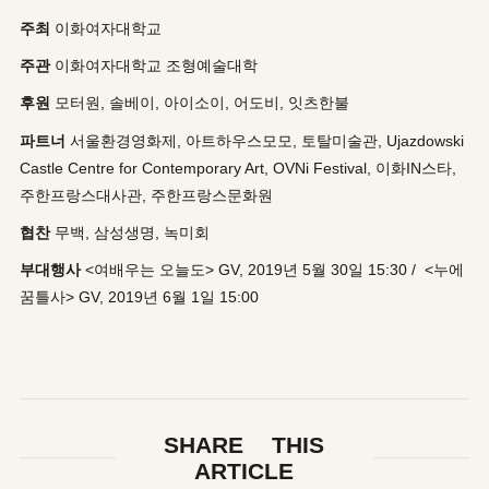
주최
이화여자대학교
주관
이화여자대학교 조형예술대학
후원
모터원, 솔베이, 아이소이, 어도비, 잇츠한불
파트너
서울환경영화제, 아트하우스모모, 토탈미술관, Ujazdowski
Castle Centre for Contemporary Art, OVNi Festival, 이화IN스타,
주한프랑스대사관, 주한프랑스문화원
협찬
무백, 삼성생명, 녹미회
부대행사
<여배우는 오늘도> GV, 2019년 5월 30일 15:30 / <누에
꿈틀사> GV, 2019년 6월 1일 15:00
SHARE THIS
ARTICLE