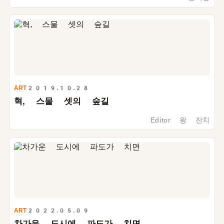
ART
2019.10.28
혁, 스물 셋의 숲길
Editor 왕 잔치
ART
2022.05.09
차가운 도시에 파도가 치면