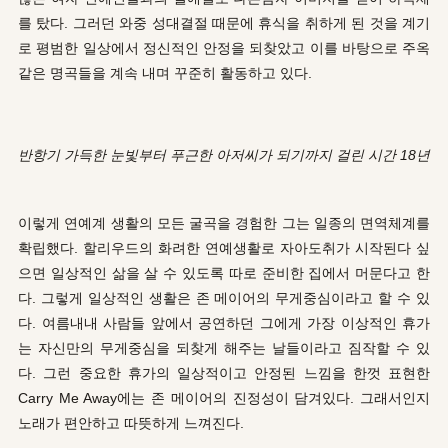
를 탔다. 그러던 와중 성대결절 때문에 휴식을 취하게 된 것을 계기
로 평범한 일상에서 정신적인 안정을 되찾았고 이를 바탕으로 주옥
같은 명곡들을 계속 내며 꾸준히 활동하고 있다.
반항기 가득한 눈빛부터 푸근한 아저씨가 되기까지 걸린 시간 18년
이렇게 연예계 생활의 모든 굴곡을 경험한 그는 일종의 면역체계를
확립했다. 할리우드의 화려한 연예생활로 자아도취가 시작된다 싶
으면 일상적인 삶을 살 수 있도록 따로 준비한 집에서 머문다고 한
다. 그렇게 일상적인 생활은 존 메이어의 무게중심이라고 할 수 있
다.
여름내내 사람들 앞에서 공연하던 그에게 가장 이상적인 휴가
는 자신만의 무게중심을 되찾게 해주는 날들이라고 짐작할 수 있
다.
그런 중요한 휴가의 일상적이고 안정된 느낌을 한껏 표현한
Carry Me Away에는 존 메이어의 진정성이 담겨있다. 그래서인지
노래가 편안하고 따뜻하게 느껴진다.