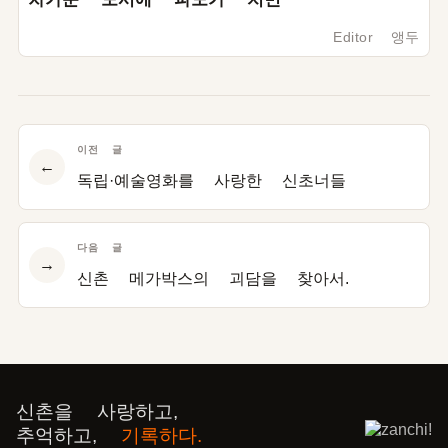
Editor 앵두
이전 글
←
독립·예술영화를 사랑한 신초너들
다음 글
→
신촌 메가박스의 괴담을 찾아서.
신촌을 사랑하고,
추억하고,
기록하다.