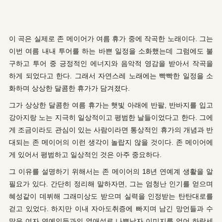
이 곡은 실제로 존 메이어가 여름 휴가 중에 작곡한 노래이다. 그는
이번 여름 내내 투어를 하는 바쁜 일정을 소화했는데 그럼에도 불
구하고 투어 중 긍정적인 에너지와 음악적 영감을 받아서 작곡을
하게 되었다고 한다. 그래서 자연스레 노래에는 빡빡한 일정을 소
화하며 상상한 달콤한 휴가가 담겨졌다.
그가 상상한 달콤한 여름 휴가는 햇빛 아래에 반팔, 반바지를 입고
강아지랑 노는 지극히 일상적이고 평범한 날들이었다고 한다. 그에
게 조금이라도 관심이 있는 사람이라면 통상적인 휴가의 개념과 반
대되는 존 메이어의 이런 생각이 놀랍지 않을 것이다. 존 메이어에
게 있어서 평범하고 일상적인 것은 아주 중요하다.
그 이유를 설명하기 위해서는 존 메이어의 18년 연예계 생활을 알
필요가 있다. 간단히 정리해 말하자면, 그는 엄청난 인기를 얻으며
혜성같이 데뷔해 그래미상도 받으며 실력을 인정받는 탄탄대로를
걷고 있었다. 하지만 이내 자아도취증에 빠지며 남긴 망언들과 수
많은 여자 연예인들과의 열애설로 나쁜남자 이미지를 얻어 하락세