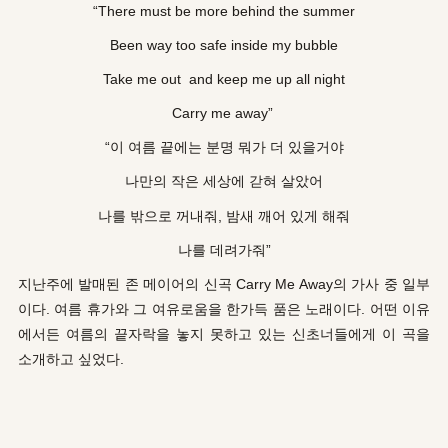
“There must be more behind the summer
Been way too safe inside my bubble
Take me out and keep me up all night
Carry me away”
“이 여름 끝에는 분명 뭐가 더 있을거야
나만의 작은 세상에 갇혀 살았어
나를 밖으로 꺼내줘, 밤새 깨어 있게 해줘
나를 데려가줘”
지난주에 발매된 존 메이어의 신곡 Carry Me Away의 가사 중 일부
이다. 여름 휴가와 그 여유로움을 한가득 품은 노래이다. 어떤 이유
에서든 여름의 끝자락을 놓지 못하고 있는 신초너들에게 이 곡을
소개하고 싶었다.