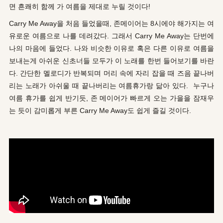
면 흔쾌히 함께 가 여름을 제대로 누릴 것이다!
Carry Me Away을 처음 들었을때, 존메이어는 8시에야 해가지는 여
유로운 여름으로 나를 데려갔다. 그래서 Carry Me Away는 단번에
나의 마음에 들었다. 나와 비슷한 이유로 혹은 다른 이유로 여름을
보내는게 아쉬운 신초너들 모두가 이 노래를 한번 들어보기를 바란
다. 간단한 멜로디가 반복되며 머리 속에 자리 잡을 때 즈음 끝나버
리는 노래가 아쉬울 때 끝나버리는 여름휴가랑 닮아 있다. 누구나
여름 휴가를 쉽게 반기듯, 존 메이어가 빠르게 오는 가을을 잠재우
는 듯이 감미롭게 부른 Carry Me Away도 쉽게 즐길 것이다.