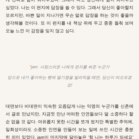
싶었다. 나는 이 편지에 답장을 쓸 수 있다. 그래서 당신이 좋아할지
모르지만, 바쁜 일이 지나가면 무슨 말로 답장을 하는 것이 좋을까
생각해볼 것이다. 또 이 편지를 내 책상 위에 두고 종종 들춰 보며
오늘 느낀 이 감정을 잊지 않고 싶다.
*
jam: 사랑스러운 나에게 편지를 써준 누군가
앞으로 내가 좋아하는 빵에 딸기잼을 발라먹을 때면, 당신이 떠오르겠
죠!
대면보다 비대면이 익숙한 요즘답게 나는 익명의 누군가를 신촌에
서 글로 만났지만, 지금껏 만난 어떠한 인연들보다 덜 소중하다 할
순 없을 것 같다. 여유롭지 못한 시간을 쪼개 썼지만 특별한 추억에,
일회성이라도 소중한 인연을 만들어 보는 일에 쓰인 시간은 충분
히
의미 있었다
. jam이 마지막에 달아놓은 ‘
힘 나는
하루가 되세요’