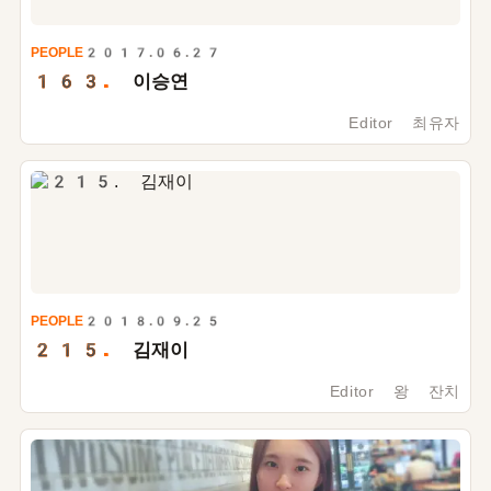
PEOPLE
2017.06.27
163.
이승연
Editor 최유자
PEOPLE
2018.09.25
215.
김재이
Editor 왕 잔치