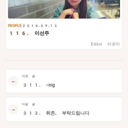
PEOPLE
2016.09.13
116.
이선주
Editor 아로미
이전 글
←
311. ~ing
다음 글
→
313. 취존, 부탁드립니다