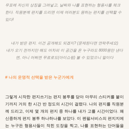
우표에 자신의 상징을 그려넣고, 날짜와 나를 표현하는 형용사를 체크
한다. 직원분께 편지를 드리면 이제 여러분도 원하는 편지를 선택할 수
있다!
내가 받은 편지. 이건 공개해도 되겠지? (문제된다면 연락주세요)
내가 오기 전까지만 해도 어차피 이 공간을 온 누구라도 8000원만 낸다
면,
아니 어쩌면 무료로도(아이쇼핑) 볼 수 있었으니 말이다
# 나의 운명적 선택을 받은 누군가에게
그렇게 시작한 편지쓰기는 편지 봉투를 닫아 마무리 스티커를 붙이
기까지 거의 한 시간 반 정도의 시간이 걸렸다. 나의 편지를 직원분
께 드리고, 이제 몇 개의 편지 중 하나를 내가 고를 시간이었다. 꽤
신중하게 편지 봉투 하나하나를 보았다. 이 펜팔서비스의 편지지에
는 누구든 형용사들이 적힌 도장을 찍고, 나를 표현하는 단어들을