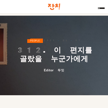
2021 · 06 · 01
PEOPLE
312.
이 편지를
골랐을 누군가에게
Editor 두잇