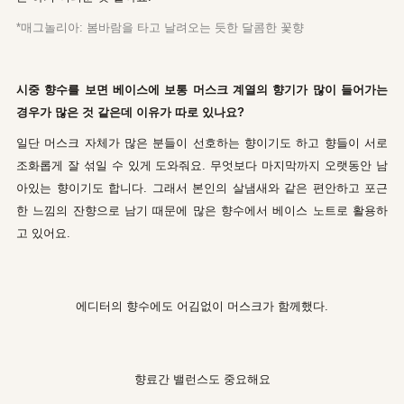
*매그놀리아: 봄바람을 타고 날려오는 듯한 달콤한 꽃향
시중 향수를 보면 베이스에 보통 머스크 계열의 향기가 많이 들어가는
경우가 많은 것 같은데 이유가 따로 있나요?
일단 머스크 자체가 많은 분들이 선호하는 향이기도 하고 향들이 서로
조화롭게 잘 섞일 수 있게 도와줘요. 무엇보다 마지막까지 오랫동안 남
아있는 향이기도 합니다. 그래서 본인의 살냄새와 같은 편안하고 포근
한 느낌의 잔향으로 남기 때문에 많은 향수에서 베이스 노트로 활용하
고 있어요.
에디터의 향수에도 어김없이 머스크가 함께했다.
향료간 밸런스도 중요해요