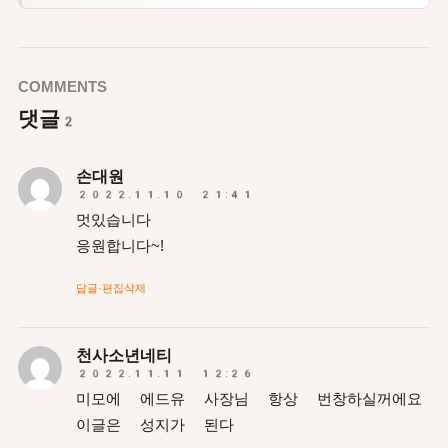
COMMENTS
댓글
2
손대원
2022.11.10 21:41
멋있습니다
응원합니다~!
답글
·
편집
삭제
천사소년네티
2022.11.11 12:26
미모에 에드유 사장님 항상 번창하실꺼에요
이글은 성지가 된다