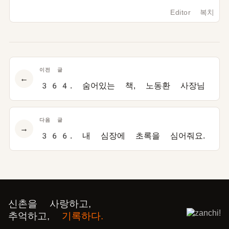
Editor 복치
이전 글
←
364. 숨어있는 책, 노동환 사장님
다음 글
→
366. 내 심장에 초록을 심어줘요.
신촌을 사랑하고,
추억하고,
기록하다.