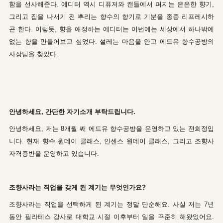
함을 선사해준다. 에디터 역시 디퓨저와 캔들에서 퍼지는 은은한 향기,
그리고 집을 나서기 전 뿌리는 향수의 향기로 기분을 종종 리프레시하
곤 한다. 이렇듯, 향을 애정하는 에디터는 이번에는 세상에서 하나밖에
없는 향을 만들어보고 싶었다. 설레는 마음을 안고 에드유 향수공방의
사장님을 찾았다.
안녕하세요, 간단한 자기소개 부탁드립니다.
안녕하세요, 저는 8개월 째 에드유 향수공방을 운영하고 있는 전희정입
니다. 현재 향수 원데이 클래스, 인센스 원데이 클래스, 그리고 조향사
자격증반을 운영하고 있습니다.
조향사라는 직업을 갖게 된 계기는 무엇인가요?
조향사라는 직업을 선택하게 된 계기는 정말 단순해요. 사실 저는 7년
동안 필라테스 강사로 대학교 시절 이후부터 일을 꾸준히 해왔었어요.