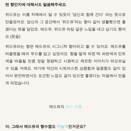
떤 향인지에 대해서도 말씀해주세요.
위드유는 이름 자체에서 알 수 있듯이 ‘당신과 함께 간다’ 라는 뜻으로
만들었어요. 당신의 그 공간에서 ‘위드유’라는 향이 같이 생활했으면 좋
겠다는 뜻을 담았죠. 에드유, 위드유 라임 같은 느낌을 내고 싶기도 했어
요.(웃음)
위드유라는 향은 에드유의 시그니처 향이라고 할 수 있어요. 에드유를
떠올렸을 때의 무드를 담고 싶었어요. 향을 맡게 되면 딱 파란색과 민트
색을 떠올릴 만큼 정말 청량하고 시원하고 깨끗한 이미지가 떠오르실
수 있을 거에요. 여기에 약간의 시트러스한 상큼함과 달콤함도 같이 있
어서 편안하면서도 포근한 느낌도 같이 있으면 좋겠다는 마음에서 만들
게 되었습니다.
에드유의
향수 보틀
아, 그래서 에드유의 향수캡도
하늘색
인거군요?