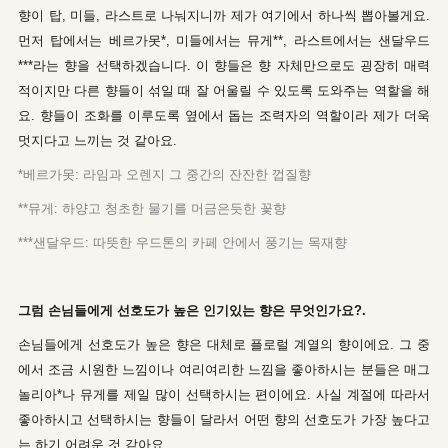
향이 탑, 미들, 라스트로 나눠지니까 제가 여기에서 하나씩 뽑아볼게요.
먼저 탑에서는 베르가못*, 미들에서는 뮤게**, 라스트에서는 샌달우드
***라는 향을 선택하겠습니다. 이 향들은 향 자체만으로도 굉장히 매력
적이지만 다른 향들이 섞일 때 잘 어울릴 수 있도록 도와주는 역할을 해
요. 향들이 조화를 이루도록 옆에서 돕는 조력자의 역할이라 제가 더욱
멋지다고 느끼는 것 같아요.
*베르가못: 라임과 오렌지 그 중간의 잔잔한 껍질향
**뮤게: 하양고 청초한 물기를 머금은듯한 꽃향
***샌달우드: 따뜻한 우드톤의 카페 안에서 풍기는 목재향
그럼 손님들에게 선호도가 높은 인기있는 향은 무엇인가요?.
손님들에게 선호도가 높은 향은 대체로 플로럴 계열의 향이에요. 그 중
에서 조금 시원한 느낌이나 여리여리한 느낌을 좋아하시는 분들은 매그
놀리아*나 뮤게를 제일 많이 선택하시는 편이에요. 사실 계절에 따라서
좋아하시고 선택하시는 향들이 달라서 어떤 향의 선호도가 가장 높다고
는 하기 어려운 것 같아요.