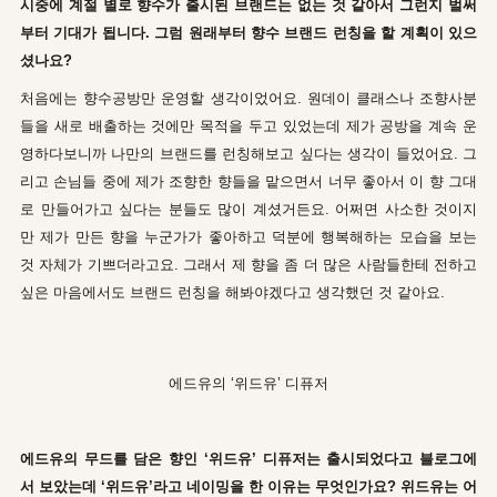
시중에 계절 별로 향수가 출시된 브랜드는 없는 것 같아서 그런지 벌써
부터 기대가 됩니다. 그럼 원래부터 향수 브랜드 런칭을 할 계획이 있으
셨나요?
처음에는 향수공방만 운영할 생각이었어요. 원데이 클래스나 조향사분
들을 새로 배출하는 것에만 목적을 두고 있었는데 제가 공방을 계속 운
영하다보니까 나만의 브랜드를 런칭해보고 싶다는 생각이 들었어요. 그
리고 손님들 중에 제가 조향한 향들을 맡으면서 너무 좋아서 이 향 그대
로 만들어가고 싶다는 분들도 많이 계셨거든요. 어쩌면 사소한 것이지
만 제가 만든 향을 누군가가 좋아하고 덕분에 행복해하는 모습을 보는
것 자체가 기쁘더라고요. 그래서 제 향을 좀 더 많은 사람들한테 전하고
싶은 마음에서도 브랜드 런칭을 해봐야겠다고 생각했던 것 같아요.
에드유의 ‘위드유’ 디퓨저
에드유의 무드를 담은 향인 ‘위드유’ 디퓨저는 출시되었다고 블로그에
서 보았는데 ‘위드유’라고 네이밍을 한 이유는 무엇인가요? 위드유는 어