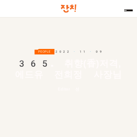
2022 · 11 · 09
PEOPLE
365.
취향(香)저격,
에드유 전희정 사장님
Editor 션