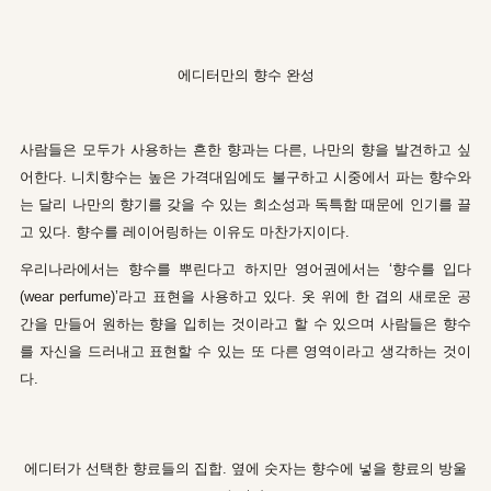
에디터만의 향수 완성
사람들은 모두가 사용하는 흔한 향과는 다른, 나만의 향을 발견하고 싶
어한다. 니치향수는 높은 가격대임에도 불구하고 시중에서 파는 향수와
는 달리 나만의 향기를 갖을 수 있는 희소성과 독특함 때문에 인기를 끌
고 있다. 향수를 레이어링하는 이유도 마찬가지이다.
우리나라에서는 향수를 뿌린다고 하지만 영어권에서는 ‘향수를 입다
(wear perfume)’라고 표현을 사용하고 있다. 옷 위에 한 겹의 새로운 공
간을 만들어 원하는 향을 입히는 것이라고 할 수 있으며 사람들은 향수
를 자신을 드러내고 표현할 수 있는 또 다른 영역이라고 생각하는 것이
다.
에디터가 선택한 향료들의 집합. 옆에 숫자는 향수에 넣을 향료의 방울