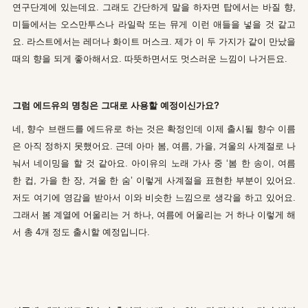
연구단계에 있는데요. 그래도 간단하게 말을 하자면 탑에서는 바질 향,
미들에서는 오스만투스나 라일락 또는 뮤게 이런 애들을 넣을 것 같고
요. 라스트에서는 레더나 화이트 머스크. 제가 이 두 가지가 같이 만났을
때의 향을 되게 좋아해서요. 따뜻하면서도 멋스러운 느낌이 나거든요.
그럼 에드유의 명칭은 그대로 사용할 예정이신가요?
네, 향수 브랜드를 에드유로 하는 것은 확정인데 이제 출시될 향수 이름
은 아직 정하지 못했어요. 근데 아마 봄, 여름, 가을, 겨울의 사계절로 나
눠서 네이밍을 할 것 같아요. 아이유의 노래 가사 중 ‘봄 한 송이, 여름
한 컵, 가을 한 장, 겨울 한 숨’ 이렇게 사계절을 표현한 부분이 있어요.
저도 여기에 영감을 받아서 이와 비슷한 느낌으로 생각을 하고 있어요.
그래서 봄 계열에 어울리는 거 하나, 여름에 어울리는 거 하나 이렇게 해
서 총 4개 정도 출시할 예정입니다.