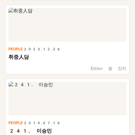
PEOPLE
2023.12.26
취중人담
Editor 왕 잔치
PEOPLE
2019.07.16
241.
이승민