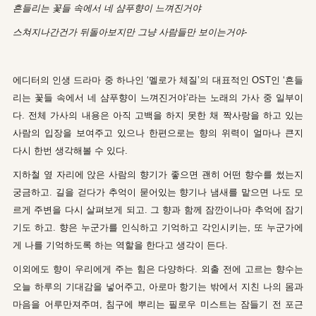
흔들리는 꽃들 속에서 네 샴푸향이 느껴진거야
스쳐지나간건가 뒤돌아보지만 그냥 사람들만 보이는거야-
에디터의 인생 드라마 중 하나인 ‘멜로가 체질’의 대표적인 OST인 ‘흔들
리는 꽃들 속에서 네 샴푸향이 느껴진거야’라는 노래의 가사 중 일부이
다.
전체 가사의 내용은 아직 고백을 하지 못한 채 짝사랑을 하고 있는
사람의 입장을 보여주고 있으나 한편으로는 향의 위력이 얼마나 큰지
다시 한번 생각해볼 수 있다.
지하철 옆 자리에 앉은 사람의 향기가 좋으면 괜히 어떤 향수를 썼는지
궁금하고. 길을 걷다가 추억이 묻어있는 향기나 냄새를 맡으면 나도 모
르게 주변을 다시 살펴보게 되고. 그 향과 함께 잠깐이나마 추억에 잠기
기도 하고. 향은 누군가를 인식하고 기억하고 각인시키는, 또 누군가에
게 나를 기억하도록 하는 역할을 한다고 생각이 든다.
이외에도 향이 우리에게 주는 힘은 다양하다. 외출 전에 고르는 향수는
오늘 하루의 기대감을 넣어주고, 아로마 항기는 밖에서 지친 나의 몸과
마음을 어루만져주며, 침구에 뿌리는 필로우 미스트는 잠들기 전 포근