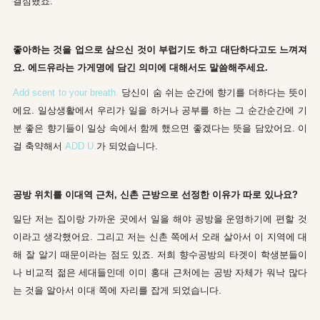
결심했죠.
좋아하는 것을 업으로 삼으신 것이 부럽기도 하고 대단하다고도 느껴져
요. 에드유라는 가게명에 담긴 의미에 대해서도 말씀해주세요.
Add scent to your breath.
당신이 숨 쉬는 순간에 향기를 더하다는 뜻이
에요. 일상생활에서 우리가 일을 하거나 공부를 하는 그 순간순간에 기
분 좋은 향기들이 일상 속에서 함께 했으면 좋겠다는 뜻을 담았어요. 이
걸 축약해서
ADD U.
가 되었습니다.
공방 위치를 이대역 근처, 신촌 근방으로 선정한 이유가 따로 있나요?
일단 저는 집이랑 가까운 곳에서 일을 해야 공방을 운영하기에 편할 것
이라고 생각했어요. 그리고 저는 신촌 쪽에서 오래 살아서 이 지역에 대
해 잘 알기 때문이라는 점도 있죠. 저희 향수공방의 타겟이 학생분들이
나 비교적 젊은 세대들인데 이미 홍대 근처에는 공방 자체가 워낙 많다
는 것을 알아서 이대 쪽에 자리를 잡게 되었습니다.