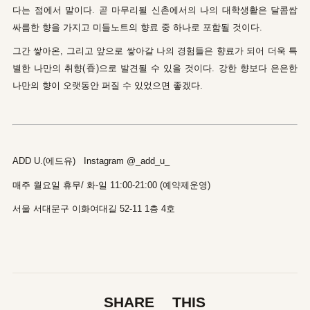
다는 점에서 말이다. 곧 마무리될 신촌에서의 나의 대학생활은 달콤쌉
싸름한 향을 가지고 미들노트의 향료 중 하나로 포함될 것이다.
그간
쌓아온, 그리고 앞으로 쌓아갈 나의 경험들은 향료가 되어 더욱 특
별한 나만의 취향(香)으로 발견될 수 있을 것이다. 강한 향보다 은은한
나만의 향이 오랫동안 퍼질 수 있었으면 좋겠다.
ADD U.(에드유) Instagram @_add_u_
매주 월요일 휴무/ 화-일 11:00-21:00 (예약제운영)
서울 서대문구 이화여대길 52-11 1층 4호
SHARE THIS