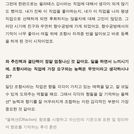
그런데 한편으로는 필라테스 강사라는 직업에 대해서 생각이 되게 많기
도 했어요. 내가 진짜 이 직업을 좋아하는지, 내가 이 직업을 나의 평생
직업으로 선택하게 되면 후회하지는 않을지에 대해 고민이 많았죠. 그
러던 시기에 친구와 우연히 향수공방에 가게 되었어요. 향수공방에서의
기억이 너무 좋아서 며칠 뒤에 조향사 자격증 반을 알아보고 바로 등록
을 하게 된 것이 시작이었죠.
와 추진력과 결단력이 정말 엄청나신 것 같아요. 일을 하면서 느끼시기
에, 조향사라는 직업에 가장 요구되는 능력은 무엇이라고 생각하시나
요?
일단 조향사라는 직업은 향들 각각이 가지고 있는 매력을 알고, 잘 섞일
수 있게 도와주는 역할을 해요. 그래서 각각의 향들을 잘 기억하는 올팩
션* 능력과 향기를 잘 어우러지게 조합하는 이런 감각적인 부분이 가장
중요한 것 같아요.
*올팩션(Olfaction): 향료를 시향하고 자신만의 기준으로 표현 및 정리하
며 향료를 기억하는 후각 훈련