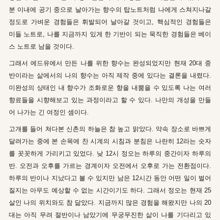
분 이내에 공기 중으로 날아가는 향수의 탑노트처럼 나에게 스쳐지나갈
정도로 가벼운 경험들은 휘발되어 날아갈 것이고, 핵심적인 경험들은
미들 노트로, 나를 지금까지 있게 한 기반이 되는 묵직한 경험들은 베이
스 노트로 남을 것이다.
그래서 에드유에서 만든 나를 위한 향수는 완성되었지만 현재 20대 중
반이라는 삶에서의 나의 향수는 아직 제작 중에 있다는 결론을 내렸다.
미완성의 상태인 내 향수가 조화로운 향을 내뿜을 수 있도록 나는 여러
향료들을 시향해보고 있는 과정이라고 할 수 있다. 나만의 개성을 만들
어 나가는 긴 여정인 셈이다.
고개를 들어 쳐다본 신촌의 하늘은 참 높고 맑았다. 약속 장소로 바쁘게
달려가는 중에 본 손목에 찬 시계의 시침과 분침은 나란히 12라는 숫자
를 꼿꼿하게 가리키고 있었다. 낮 12시 정오는 하루의 중간이자 하루의
반. 오전과 오후를 가르는 경계이자 오전에서 오후로 가는 전환점이다.
하루의 반이나 지났다고 볼 수 있지만 남은 12시간 동안 어떤 일이 벌어
질지는 아무도 예상할 수 없는 시간이기도 하다. 그래서 정오는 현재 25
살인 나의 위치와도 참 닮았다. 지금까지 많은 경험을 해왔지만 나의 20
대는 아직 무려 절반이나 남았기에 무궁무진한 삶이 나를 기다리고 있