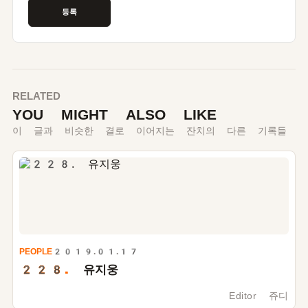
RELATED
YOU MIGHT ALSO LIKE
이 글과 비슷한 결로 이어지는 잔치의 다른 기록들
PEOPLE
2019.01.17
228.
유지웅
Editor 쥬디