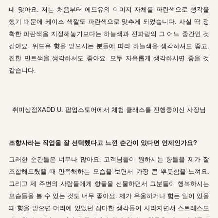
네 맞아요. 저는 처음부터 에드유의 이미지 자체를 파란색으로 생각을
했기 때문에 케이스 색깔도 파란색으로 맞추게 되었습니다. 사실 딱 정
확한 파란색을 지정해놓기보다는 하늘색과 진파랑의 그 어느 중간인 것
같아요. 위드유 향을 맡으시는 분들에 따라 하늘색을 생각하셔도 좋고,
진한 민트색을 생각하셔도 좋아요. 모두 자유롭게 생각하시면 좋을 것
같습니다.
취미상점XADD U. 팝업스토어에서 체험 클래스를 진행중이신 사장님
조향사라는 직업을 잘 선택했다고 느낀 순간이 있다면 언제인가요?
그러한 순간들은 너무나 많아요. 고객님들이 원하시는 향들을 제가 잘
조합해드렸을 때 만족해하는 모습을 보면서 가장 큰 뿌듯함을 느껴요.
그리고 제 주변의 사람들에게 향들을 선물하면서 그분들이 행복하시는
모습들을 볼 수 있는 것도 너무 좋아요. 제가 우울하거나 힘든 일이 있을
때 향을 맡으면 머리에 있었던 잡다한 생각들이 사라지면서 스트레스도