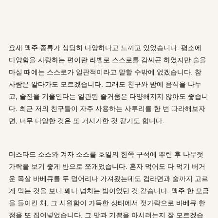
요새 맥주 종류가 상당히 다양하다고 느끼고 있었습니다. 평소에
다양함을 사랑하는 편이란 라벨로 스스로를 감싸곤 하였지만 술을
마실 때에는 스스로가 일관적이라고 말할 수밖에 없겠습니다. 참
사람은 알다가도 모르겠습니다. 그래도 친구와 밤에 음식을 나누
고, 술잔을 기울인다는 일관된 즐거움은 다양해지지 않아도 좋습니
다. 최근 저의 친구들이 자주 사용하는 사투리를 한 번 따라해보자
면, 너무 다양한 것은 또 거시기한 것 같기도 합니다.
머스타드 소스와 겨자 소스를 호일의 한쪽 구석에 뿌린 후 나무젓
가락을 보기 좋게 반으로 쪼개었습니다. 혼자 먹어도 다 먹기 버거
운 목살 바베큐를 두 덩어리나 가져왔는데도 컵라면과 술까지 고르
게 먹는 것을 보니 꽤나 넘치는 밤이었던 것 같습니다. 맥주 한 모금
을 들이킨 채, 그 시원함이 가득한 상태에서 젓가락으로 바베큐 한
점을 또 집어넣었습니다. 그 맛과 기쁨을 아시려는지 잘 모르겠습