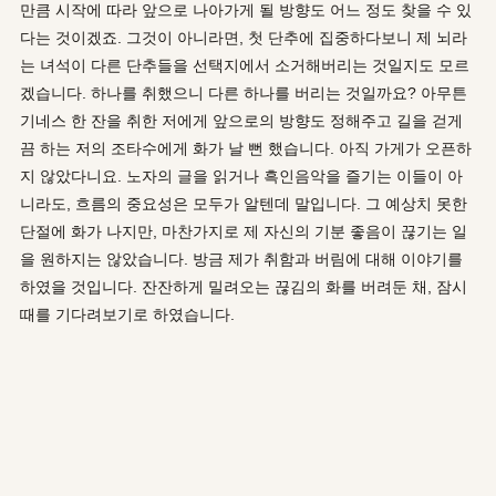
만큼 시작에 따라 앞으로 나아가게 될 방향도 어느 정도 찾을 수 있
다는 것이겠죠. 그것이 아니라면, 첫 단추에 집중하다보니 제 뇌라
는 녀석이 다른 단추들을 선택지에서 소거해버리는 것일지도 모르
겠습니다. 하나를 취했으니 다른 하나를 버리는 것일까요? 아무튼
기네스 한 잔을 취한 저에게 앞으로의 방향도 정해주고 길을 걷게
끔 하는 저의 조타수에게 화가 날 뻔 했습니다. 아직 가게가 오픈하
지 않았다니요. 노자의 글을 읽거나 흑인음악을 즐기는 이들이 아
니라도, 흐름의 중요성은 모두가 알텐데 말입니다. 그 예상치 못한
단절에 화가 나지만, 마찬가지로 제 자신의 기분 좋음이 끊기는 일
을 원하지는 않았습니다. 방금 제가 취함과 버림에 대해 이야기를
하였을 것입니다. 잔잔하게 밀려오는 끊김의 화를 버려둔 채, 잠시
때를 기다려보기로 하였습니다.