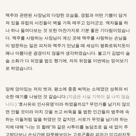
맥주와 관련된 사장님의 다양한 모습들, 경험과 어떤 기쁨이 담겨
져 있을 유럽의 사진들이 벽을 가득 메우고 있더군요. 액자들을 하
나 하나 들여다보는 것 또한 마찬가지로 기분 좋은 기다림이었습니
다. 맥주를 사랑하는 사장님이 계신 곳에 맥주를 사랑하는 손님들
이 방문하는 일은 피자와 맥주가 만났을 때 세상이 평화로워지듯이
꽤나 아름다운 광경이지 않을까 생각하였습니다. 불고기 김밥이 슬
슬 소화가 다 되었을 법도 했기에, 저의 위장을 이번에는 믿어보기
로 하였습니다.
앞에 앉아있는 저의 벗과, 평소에 종종 써먹는 소재였던 성취와 비
슷한 얘기를 나눴던 것 같습니다.
(지금은 사실 기억이 잘 나지 않습
니다.)
‘호사유피 인사유명’이라 하였을까요? 무언가를 남기지 않으
면 안될 것이라 마치 갓을 쓰고 바둑을 둘 법한 인간들의 범주에 속
하는 이들처럼 말을 하였던 것 같지만, 서로가 무엇을 남기려 하는
지에 대해 “니는 므 할래”와 같은 사투리를 농담조로 쉴 새 없이 주
고받다보니 순식간에 따뜻해보이는 고르곤졸라 피자가 미끄러지듯