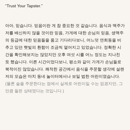
“Trust Your Tapster.”
아아, 믿습니다. 믿음이란 게 참 중요한 것 같습니다. 음식과 맥주가
저를 배신하지 않을 것이란 믿음, 가게에 대한 손님의 믿음, 생맥주
의 등급에 대한 믿음들을 품고 기다리다보니, 어느덧 연희동을 비
추고 있던 햇빛의 환함이 조금씩 옅어지고 있었습니다. 정확한 시
간을 확인해보지는 않았지만 오후 여섯 시를 어느 정도는 지나친
듯 했습니다. 이른 시간이었다보니, 평소와 같이 가게가 손님들로
북적이진 않았습니다. 쾌적한 공간에서 음식을 주문할 생각에 설렌
저의 모습은 마치 동네 놀이터에서나 보일 법한 어린이였습니다.
(물론 술을 주문한다는 점에서 실제로 어린이일 수는 없겠지만, 그
만큼 들뜬 상태였다는 것입니다.)