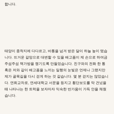
합니다.
태양이 종착지에 다다르고, 바통을 넘겨 받은 달이 하늘 높이 떴습
니다. 뜨거운 갈망으로 대변할 수 있을 배고픔이 제 손으로 하여금
주섬주섬 책가방을 챙기도록 만들었습니다. 친구와의 전화 한 통
혹은 저와 같이 배고픔을 느끼는 일행의 눈빛은 언제나 그랬지만
제가 골목길을 다시 걷게 하는 것 같습니다. 몇 분 걷지는 않았습니
다. 연희교차로, 연세대학교 서문을 등지고 횡단보도를 막 건넜을
때 나타나는 한 트럭을 보자마자 익숙한 반가움이 가득 안을 채웠
습니다.