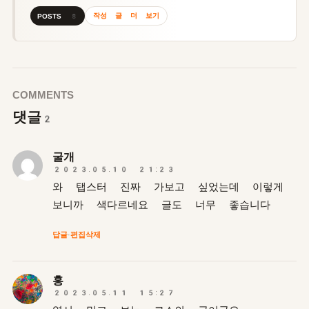
작성 글 더 보기
POSTS 8
COMMENTS
댓글
2
굴개
2023.05.10 21:23
와 탭스터 진짜 가보고 싶었는데 이렇게
보니까 색다르네요 글도 너무 좋습니다
답글
·
편집
삭제
홍
2023.05.11 15:27