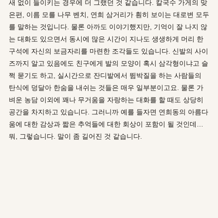
새 없이 들이키는 경우에 더 그랬던 것 같습니다. 칼국수 가게의 맞
은편, 이름 모를 나무 벤치, 연희 삼거리가 훤히 보이는 대로변 모두
를 말하는 것입니다. 물론 아까도 이야기했지만, 기억이 잘 나지 않
는 대화도 있으면서 동시에 많은 시간이 지나도 생생하게 머리 한
구석에 자신의 보금자리를 마련한 조각들도 있습니다. 신발의 사이
즈까지 알고 있음에도 친구에게 발의 모양이 혹시 삼각형이냐고 슬
쩍 묻기도 하고, 실시간으로 잔디밭에서 뜀박질을 하는 사람들의
탄식에 덩달아 한숨을 내쉬는 것들은 매우 일부분이고요. 물론 가
벼운 농담 이외에 꽤나 무거움을 자랑하는 대화를 할 때도 상당히
공간을 차지하고 있습니다. 그러니까 예를 들자면 연희동의 아름다
움에 대한 감상과 짧은 추억들에 대한 회상이 포함이 될 것인데…
뭐, 그렇습니다. 말이 좀 길어진 것 같습니다.