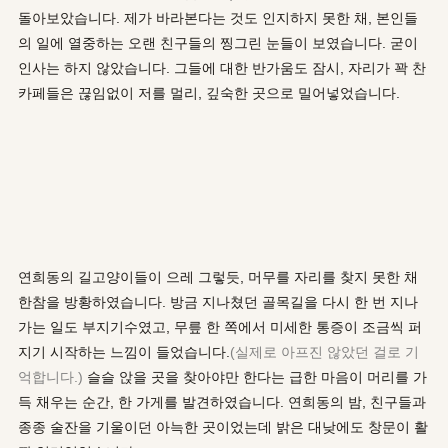
돌아보았습니다. 제가 바라본다는 것도 인지하지 못한 채, 본인들
의 일에 열중하는 오랜 친구들의 찡그린 눈들이 보였습니다. 굳이
인사는 하지 않았습니다. 그들에 대한 반가움도 잠시, 자리가 꽉 찬
카페들은 끊임없이 저를 멀리, 깊숙한 곳으로 밀어넣었습니다.
연희동의 길고양이들이 으레 그렇듯, 머무를 자리를 찾지 못한 채
한참을 방황하였습니다. 방금 지나쳤던 골목길을 다시 한 번 지나
가는 일도 부지기수였고, 무릎 한 쪽에서 미세한 통증이 조금씩 퍼
지기 시작하는 느낌이 들었습니다.
(실제로 아프진 않았던 걸로 기
억합니다.)
슬슬 앉을 곳을 찾아야만 한다는 급한 마음이 머리를 가
득 채우는 순간, 한 가게를 발견하였습니다. 연희동의 밤, 친구들과
종종 술잔을 기울이던 아늑한 곳이었는데 밝은 대낮에도 창문이 활