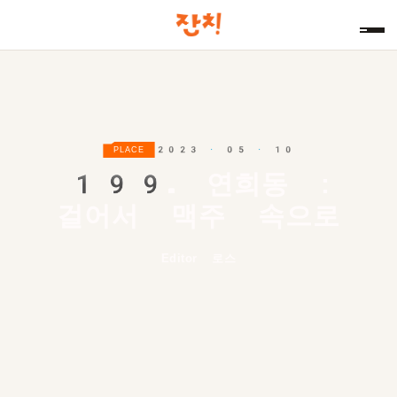
2023 · 05 · 10
PLACE
199.
연희동 :
걸어서 맥주 속으로
Editor 로스