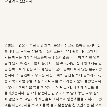
짝 열려있었습니다.
덩쿨들이 건물의 외관을 감싼 채, 봄날의 싱그런 초록을 드러내었
습니다. 그 뒤에는 밝은 빛이 들어오는 야외의 환한 테라스와 대비
되는 어두운 가게의 속모습이 눈에 들어왔습니다. 이 화사한 연희
동의 날씨 속 길거리를 마음껏 바라볼 수 있지만, 정작 밖에서는 안
을 들여다보기 힘들고 또 행인들이 굳이 들여다보지 않을 분위기였
습니다. 저 공간에 머무르는 자신이 마치 등껍질 속에 움츠리고 있
는 거북이처럼 밖을 조심스레 내다볼 것이라는 기분이 들었습니다.
그렇게 거북이처럼 목을 푹 숙이고 또 내민 채, 가게의 계단을 걸어
올라갔습니다. 평소와 같았다면 입구의 바로 앞에 놓인 나무 상자
에 앉은 채로 고양이가 계단을 내려다보며 방문객들을 기다리고 있
었을 터인데, 저를 보고 화들짝 놀라 줄행랑을 친 것인지는 잘 모르