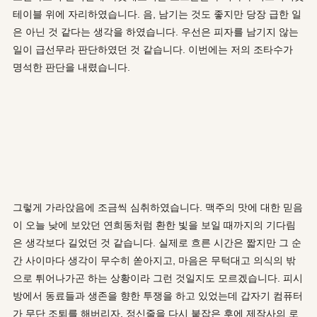
테이블 위에 자리하였습니다. 음, 남기는 것도 좋지만 당장 급한 일
은 아닌 것 같다는 생각을 하였습니다. 우선은 피자를 남기지 않는
일이 급선무라 판단하였던 것 같습니다. 이번에는 저의 조타수가
명석한 판단을 내렸습니다.
그렇게 가라앉음에 조금씩 심취하였습니다. 맥주의 맛에 대한 믿음
이 오늘 낮에 보았던 연희동처럼 환한 빛을 보일 때까지의 기다림
은 생각보다 길었던 것 같습니다. 실제로 흐른 시간은 짧지만 그 순
간 사이마다 생각이 무수히 쏟아지고, 마음은 무턱대고 의식의 밖
으로 튀어나가곤 하는 상황이라 그런 것일지도 모르겠습니다. 피시
방에서 동료들과 생존을 향한 투쟁을 하고 있었는데 갑자기 컴퓨터
가 무단 조퇴를 해버리자, 정신줄을 다시 붙잡은 후에 제작사의 로