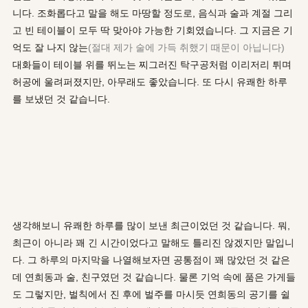
니다. 조화롭다고 말을 해도 마땅할 정도로, 음식과 술과 계절 그리
고 빈 테이블이 모두 딱 맞아야 가능한 기회였습니다. 그 지금은 기
억도 잘 나지 않는
(절대 제가 술에 가득 취했기 때문이 아닙니다)
대화들이 테이블 위를 뛰노는 찌그러진 탁구공처럼 이리저리 튀며
허공에 울려퍼졌지만, 아무래도 좋았습니다. 또 다시 유쾌한 하루
를 보냈던 것 같습니다.
생각해보니 유쾌한 하루를 많이 보낸 최근이었던 것 같습니다. 뭐,
최근이 아니라 꽤 긴 시간이었다고 말해도 틀리진 않겠지만 말입니
다. 그 하루의 마지막을 나열해보자면 공통점이 꽤 많았던 것 같은
데 연희동과 술, 친구였던 것 같습니다. 물론 기억 속에 품은 가게들
도 그렇지만, 벌칙에서 진 후에 벌주를 마시듯 연희동의 공기를 쉴