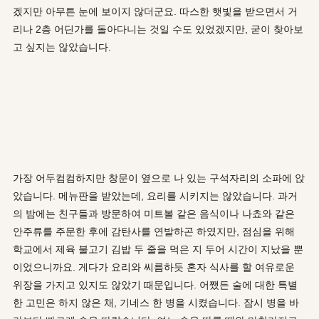
겠지만 아무튼 눈에 보이지 않더군요. 따스한 햇빛을 받으면서 거
리나 2층 어딘가를 돌아다니는 것일 수도 있었겠지만, 굳이 찾아보
고 싶지는 않았습니다.
가장 어두컴컴하지만 창문이 옆으로 나 있는 구석자리의 소파에 앉
았습니다. 메뉴판을 받았는데, 요리를 시키지는 않았습니다. 과거
의 밤에는 친구들과 방문하여 미트볼 같은 음식이나 나쵸와 같은
안주류를 주문한 후에 감탄사를 연발하곤 하였지만, 점심을 위해
학교에서 제육 불고기 김밥 두 줄을 먹은 지 두어 시간이 지났을 뿐
이었으니까요. 게다가 요리와 씨름하듯 혼자 식사를 할 여유로운
위장을 가지고 있지도 않았기 때문입니다. 어쨌든 술에 대한 특별
한 고민은 하지 않은 채, 기네스 한 병을 시켰습니다. 잠시 병을 바