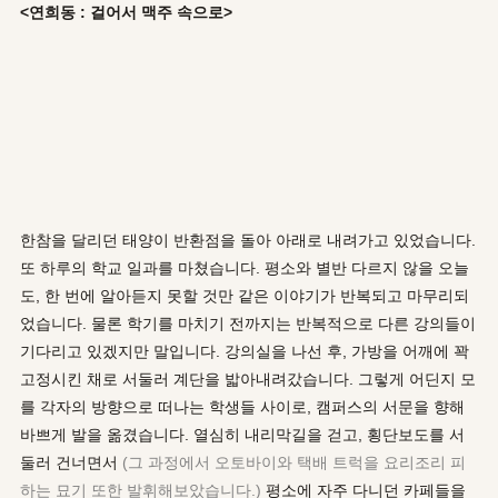
<연희동 : 걸어서 맥주 속으로>
한참을 달리던 태양이 반환점을 돌아 아래로 내려가고 있었습니다.
또 하루의 학교 일과를 마쳤습니다. 평소와 별반 다르지 않을 오늘
도, 한 번에 알아듣지 못할 것만 같은 이야기가 반복되고 마무리되
었습니다. 물론 학기를 마치기 전까지는 반복적으로 다른 강의들이
기다리고 있겠지만 말입니다. 강의실을 나선 후, 가방을 어깨에 꽉
고정시킨 채로 서둘러 계단을 밟아내려갔습니다. 그렇게 어딘지 모
를 각자의 방향으로 떠나는 학생들 사이로, 캠퍼스의 서문을 향해
바쁘게 발을 옮겼습니다. 열심히 내리막길을 걷고, 횡단보도를 서
둘러 건너면서
(그 과정에서 오토바이와 택배 트럭을 요리조리 피
하는 묘기 또한 발휘해보았습니다.)
평소에 자주 다니던 카페들을