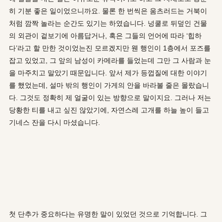
히 기분 좋은 일이었으니까요. 물론 한 번씩은 움츠러드는 거북이
처럼 깜짝 놀라는 순간도 있기는 하였습니다. 넝쿨로 뒤덮인 건물
의 외관이 겉보기에 아름답거나, 혹은 그들의 언어에 따라 ‘힙하
다’라고 할 만한 것이었는진 모르겠지만 웬 행인이 1층에서 포즈를
잡고 있었고, 그 앞의 남성이 카메라를 들었는데 그만 그 사람과 눈
을 마주치고 말았기 때문입니다. 앞서 제가 등껍질에 대한 이야기
를 했었는데, 설마 밖의 행인이 가게의 안을 바라볼 줄은 몰랐습니
다. 그것도 정확히 제 얼굴이 있는 방향으로 말이지요. 그러나 저는
당황한 티를 내고 싶진 않았기에, 자연스레 고개를 하늘 높이 들고
기네스 잔을 다시 마셨습니다.
첫 단추가 중요하다는 유명한 말이 있었던 것으로 기억합니다. 그