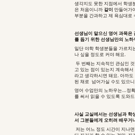
생각지도 못한 지점에서 학생분
은 처음이니까
같이
만들어가야
부분을 간과하고 제 욕심대로 
선생님이 맡으신 영어 과목은
를 돕기 위한 선생님만의 노하
일단 야학 학생분들을 가르치는 
나 싶을 정도로 커야 해요.
두 번째는 지속적인 관심인 것
고 있는 점이 있는지 계속해서
라고 생각하시면 돼요. 아까도
된 채로 넘어가실 수도 있으니
영어 수업만의 노하우는…정확한
를 써서 읽을 수 있도록 도와드려
사실 교실에서는 선생님과 학생
서 그분들에게 오히려 배우거나
저는 어느 정도 시간이 지나