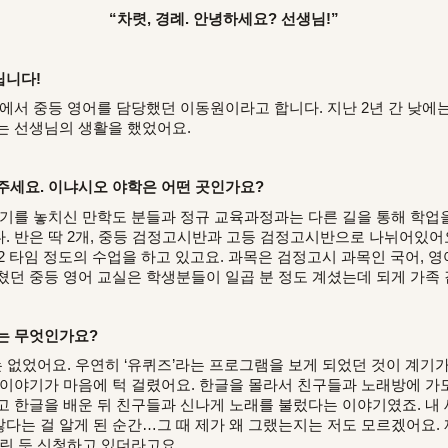
“차렷, 경례. 안녕하세요? 선생님!”
립니다!
에서 중등 영어를 담당했던 이동원이라고 합니다. 지난 2년 간 낮
는 선생님의 생활을 했었어요.
주세요. 이냐시오 야학은 어떤 곳인가요?
기를 놓치신 만학도 분들과 정규 교육과정과는 다른 길을 통해 학업
. 반은 딱 2개, 중등 검정고시반과 고등 검정고시반으로 나뉘어있어요
 2 타임 정도의 수업을 하고 있고요. 과목은 검정고시 과목인 국어, 영어
쳤던 중등 영어 교실은 학생분들이 일곱 분 정도 계셨는데 되게 가족 
는 무엇인가요?
 없었어요. 우연히 ‘유퀴즈’라는 프로그램을 보게 되었던 것이 계기가
 이야기가 마음에 턱 걸렸어요. 한글을 몰라서 친구들과 노래방에 가도
고 한글을 배운 뒤 친구들과 신나게 노래를 불렀다는 이야기였죠. 
다는 걸 알게 된 순간…그 때 제가 왜 그랬는지는 저도 모르겠어요. 
홀린 듯 신청하고 있더라고요.