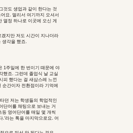
그것도 생업과 같이 한다는 것
들어요. 멀리서 여기까지 오셔서
 열정 하나로 이곳에 오신 게
모르겠지만 저도 시간이 지나더라
 생각을 했죠.
은 1주일에 한 번이기 때문에 야
각했죠. 그런데 졸업식 날 교실
시피 했다는 걸 새삼스레 느낀
 된 순간이자 전환점이라 기억에
불타던 저는 학생들의 학업적인
영어단어를 채팅으로 보내는 거
초등 영어단어를 매일 몇 개씩
.’라는 톡을 마지막으로요. 어
적으로 둬선 안 된다는 걸요.