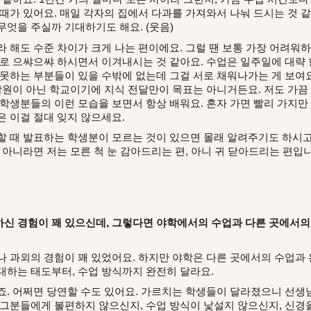
때가 있어요. 매일 각자의 집에서 다과를 가져와서 나눠 드시는 것 같
무엇을 주실까 기대하기도 해요. (웃음)
 해도 수준 차이가 크게 나는 편이에요. 그럴 땐 보통 가장 어려워
서로 으쌰으쌰 하시면서 이겨내시는 것 같아요. 수업은 일주일에 대략 
 못하는 부분들이 있을 수밖에 없는데 그걸 서로 채워나가는 게 보여요
 학원이 아닌 학교이기에 지식 전달만이 목표는 아니거든요. 저도 가끔
 학생분들의 이런 모습을 보면서 항상 배워요. 혼자 가면 빨리 가지만
은 이걸 절대 잊지 않으세요.
할 때 발표하는 학생분이 모르는 것이 있으면 몰래 알려주기도 하시고
 아니라면 저는 모른 척 눈 감아드리는 편, 아니 귀 닫아드리는 편입니
신 경험이 꽤 있으신데, 그렇다면 야학에서의 수업과 다른 곳에서의
 과외의 경험이 꽤 있었어요. 하지만 야학은 다른 곳에서의 수업과
대하는 태도부터, 수업 방식까지 완전히 달라요.
. 어쩌면 당연할 수도 있어요. 가르치는 학생들이 달라졌으니 선생
 그분들에게 불편하지 않으신지, 수업 방식이 낯설지 않으신지, 신경을