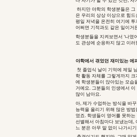
다 자기가 할 수 있는 것만, 
하지만 야학의 학생분들은 그 
은 우리의 상상 이상으로 힘드
평일 저녁을 온전히 여기에 투
어쩌면 기적과도 같은 일이거든
학생분들을 지켜보면서 ‘나였어
도 관성에 순응하지 않고 이러
야학에서 겪었던 재미있는 에
첫 졸업식 날이 기억에 제일 남
학 활동 자체를 그렇게까지 크
에 학생분들이 앉아있는 모습을
거예요. 그분들의 인생에서 이
많이 남아요.
아, 제가 수업하는 방식을 바
능력을 올리기 위해 많은 방법
였죠. 학생들이 영어를 못하는
선별해서 아침마다 보냈는데, 어
느 분은 아무 말 없이 나가시기도
충격이기도 했지만, 그때 알게