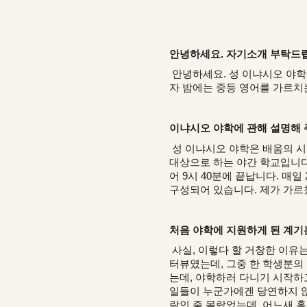
안녕하세요. 자기소개 부탁드
안녕하세요. 성 이냐시오 야학
자 밤에는 중등 영어를 가르치
이냐시오 야학에 관해 설명해 
성 이냐시오 야학은 배움의 시
대상으로 하는 야간 학교입니다
어 9시 40분에 끝납니다. 매일
구성되어 있습니다. 제가 가르
처음 야학에 지원하게 된 계기
사실, 이렇다 할 거창한 이유는
터뷰였는데, 그중 한 학생분의
는데, 야학하러 다니기 시작하
일들이 누군가에겐 당연하지 않
람인 줄 몰랐었는데, 어느새 