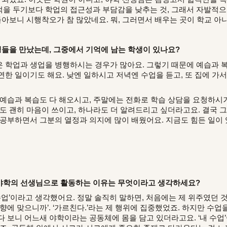
을 두기보다 학업의 접근성과 부담감을 낮추는 것, 그래서 자발적으
돌아보니 시행착오가 참 많았네요. 뭐, 그러면서 배우는 곳이 학교 아
생들을 만났는데, 그중에서 기억에 남는 학생이 있나요?
 학업과 생업을 병행하시는 경우가 많아요. 그렇기 때문에 예습과 
연한 일이기도 해요. 낮엔 일하시고 저녁엔 수업을 듣고, 또 집에 가
예습과 복습도 다 해오시고, 주말에는 전화로 학습 상담을 요청하시
저도 괜히 마음이 쓰이고, 하나라도 더 알려드리고 싶더라고요. 결국 
공부하면서 그분의 열정과 의지에 많이 배웠어요. 지금도 힘든 일이 있
야학의 선생님으로 활동하는 이유는 무엇이라고 생각하세요?
업’이라고 생각했어요. 정말 솔직히 말하면, 처음에는 제 위주였던 것 
향에 맞으니까’. ‘가르친다.’라는 제 행위에 집중했었죠. 하지만 수
다 보니 어느새 야학이라는 공동체에 몸을 담고 있더라고요. ‘내 수업