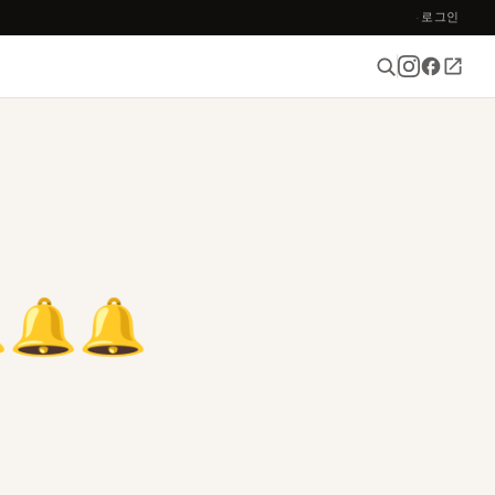
로그인
·
🔔🔔