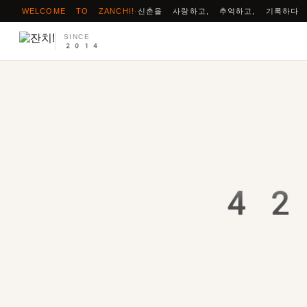
WELCOME TO ZANCHI!
·
신촌을 사랑하고, 추억하고, 기록하다
SINCE
2014
42