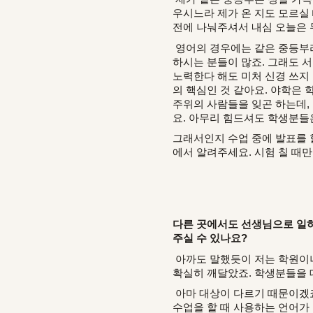
우시느라 제가 온 지도 모르실 
전에 나눠주셔서 내심 오늘은 
영어의 경우에는 같은 중등부라
하시는 분들이 많죠. 그래도 
노력한다 해도 미처 신경 쓰지
의 핵심인 것 같아요. 야학은
주위의 사람들을 잊곤 하는데,
요. 아무리 힘드셔도 학생분들
그래서인지 수업 중에 발표를 
에서 알려주세요. 시험 칠 때만
다른 곳에서도 선생님으로 일하
주실 수 있나요?
아까도 말했듯이 저는 학원이나
확실히 깨달았죠. 학생분들을 
아마 대상이 다르기 때문이겠죠
수업을 할 때 사용하는 언어가