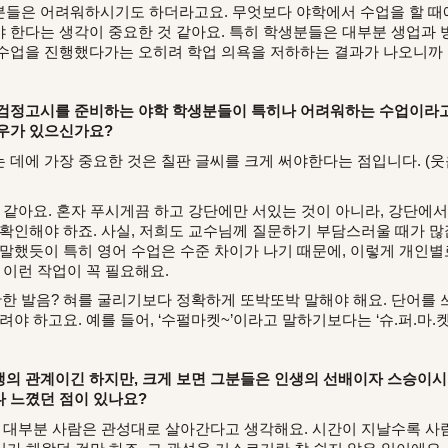
들은 어려워하시기도 하더라고요. 무엇보다 야학에서 수업을 할 때
 한다는 생각이 중요한 것 같아요. 특히 학생분들은 대부분 생업과 
수업을 진행했다가는 오히려 학업 의욕을 저하하는 결과가 나오니까 
 검정고시를 준비하는 야학 학생분들이 특히나 어려워하는 수업이라고
우가 있으신가요?
데에 가장 중요한 것은 칠판 글씨를 크게 써야한다는 점입니다. (웃음
 같아요. 혼자 푸시게끔 하고 강단에만 서있는 것이 아니라, 강단에
 확인해야 하죠. 사실, 저희도 교수님께 질문하기 부담스러울 때가 
 말했듯이 특히 영어 수업은 수준 차이가 나기 때문에, 이렇게 개인별
 이런 작업이 꼭 필요해요.
 발음? 혀를 굴리기보다 정확하게 또박또박 말해야 해요. 단어를 
야 하고요. 예를 들어, ‘수펄마켓~’이라고 말하기보다는 ‘슈.퍼.마.켓
의 관계이긴 하지만, 크게 보면 그분들은 인생의 선배이자 스승이
 느꼈던 점이 있나요?
면 대부분 사람은 관성대로 살아간다고 생각해요. 시간이 지날수록 