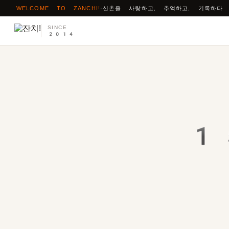
WELCOME TO ZANCHI!
·
신촌을 사랑하고, 추억하고, 기록하다
SINCE
2014
1