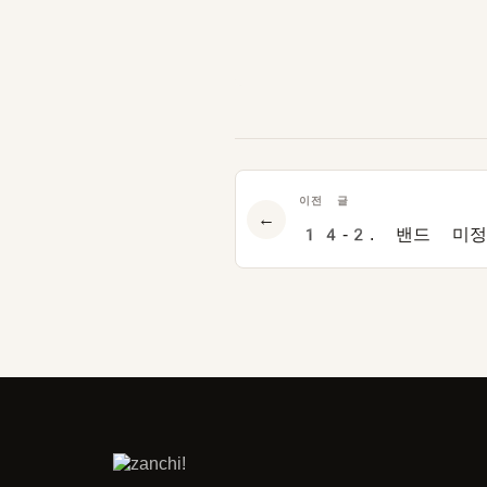
이전 글
←
14-2. 밴드 미정 (