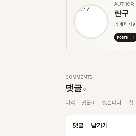
AUTHOR
란구
기계치지
POSTS 8
COMMENTS
댓글
0
아직 댓글이 없습니다. 첫
댓글 남기기