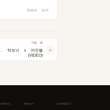
Editor 브리
다음 글
→
1. 탁보늬 x 어진별
(VIDEO)
GORIES
ABOUT
CONNECT