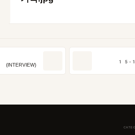
15-
INTERVIEW)
CATE