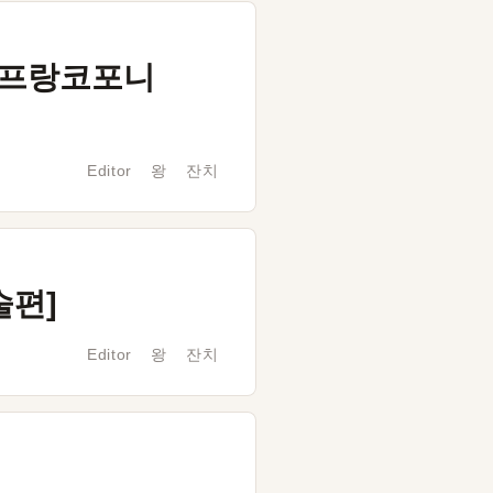
프랑코포니
Editor 왕 잔치
술편]
Editor 왕 잔치