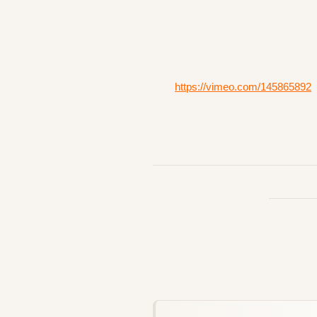
https://vimeo.com/145865892