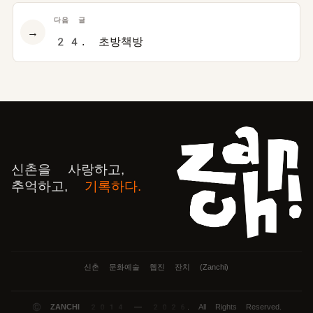
다음 글
→
24. 초방책방
신촌을 사랑하고,
추억하고,
기록하다.
신촌 문화예술 웹진 잔치 (Zanchi)
©
ZANCHI
2014 — 2026. All Rights Reserved.