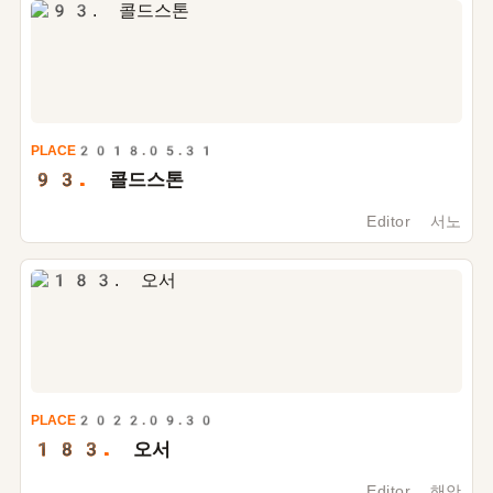
PLACE
2018.05.31
93.
콜드스톤
Editor 서노
PLACE
2022.09.30
183.
오서
Editor 해안