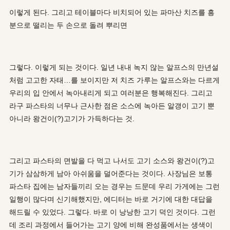
이렇게 된다. 그리고 테이블마다 비치되어 있는 파마산 치즈를 흥
분으로 떨리는 두 손으로 돌려 뿌리면
그렇다. 이렇게 되는 것이다. 일년 내내 녹지 않는 알프스의 만년설
처럼 고고한 자태…를 보이지만 저 치즈 가루는 알프스와는 다르게
우리의 입 안에서 녹아내리게 되고 여러분은 행복해진다. 그리고
라구 파스타의 너무나 근사한 점은 소스에 녹아든 알갱이 고기 뿐
아니라 왕건이(?)고기가 가득하다는 것.
그리고 파스타의 면발을 다 먹고 나서도 고기 소스와 왕건이(?)고
기가 삼삼하게 남아 아쉬움을 덜어준다는 것이다. 사장님은 보통
파스타 집에는 남자들끼리 오는 경우는 드문데 우리 가게에는 그런
일행이 많다며 신기해했지만, 에디터는 바로 거기에 대한 대답을
해드릴 수 있었다. 그렇다. 바로 이 낭낭한 고기 덕인 것이다. 그런
데 조리 과정에서 들어가는 고기 양에 비해 완성품에서는 생색이