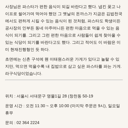
사장님은 파스타가 편한 음식이 되길 바란다고 했다. 냅킨 꽂고 나
이프로 썰어가며 먹어야 했던 그 옛날의 돈까스가 지금은 김밥천국
에서도 편하게 시킬 수 있는 음식이 된 것처럼, 파스타도 학생이든
공사장의 인부든 동네 아주머니든 편한 마음으로 먹을 수 있는 음
식이 되기를. 그리고 그런 편한 마음으로 사람들이 쉽게 찾아올 수
있는 식당이 되기를 바란다고도 했다. 그리고 적어도 이 바람은 이
미 현재진행형인 듯 하다.
초면에는 신촌 구석에 웬 이태원스러운 가게가 있다고 놀랄 수 있
지만, 먹으면 먹을수록 내 집밥으로 삼고 싶은 파스타를 파는 가게.
라구식당이었습니다.
위치 : 서울시 서대문구 명물1길 28 (창천동 50-19
운영 시간 : 오전 11:30 ~ 오후 10:00 (마지막 주문은 9시), 일요일
휴무
문의 : 02 364 2224