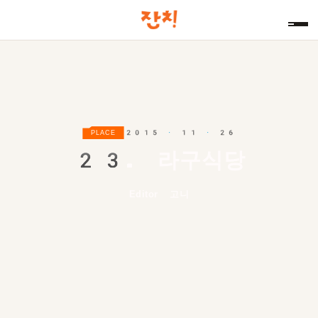
2015 · 11 · 26
PLACE
23.
라구식당
Editor 고니