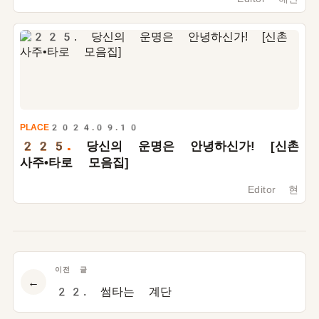
PLACE
2024.09.10
225.
당신의 운명은 안녕하신가! [신촌
사주•타로 모음집]
Editor 현
이전 글
←
22. 썸타는 계단