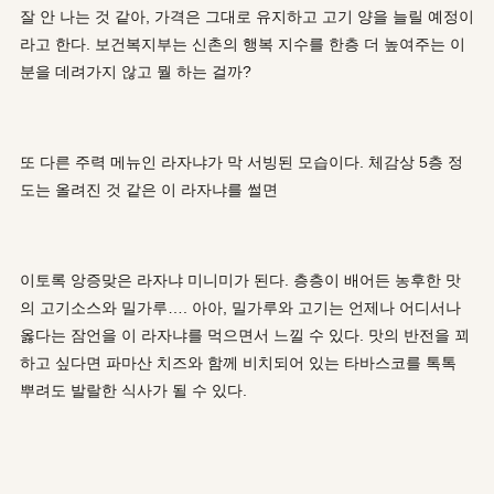
잘 안 나는 것 같아, 가격은 그대로 유지하고 고기 양을 늘릴 예정이
라고 한다. 보건복지부는 신촌의 행복 지수를 한층 더 높여주는 이
분을 데려가지 않고 뭘 하는 걸까?
또 다른 주력 메뉴인 라자냐가 막 서빙된 모습이다. 체감상 5층 정
도는 올려진 것 같은 이 라자냐를 썰면
이토록 앙증맞은 라자냐 미니미가 된다. 층층이 배어든 농후한 맛
의 고기소스와 밀가루…. 아아, 밀가루와 고기는 언제나 어디서나
옳다는 잠언을 이 라자냐를 먹으면서 느낄 수 있다. 맛의 반전을 꾀
하고 싶다면 파마산 치즈와 함께 비치되어 있는 타바스코를 톡톡
뿌려도 발랄한 식사가 될 수 있다.