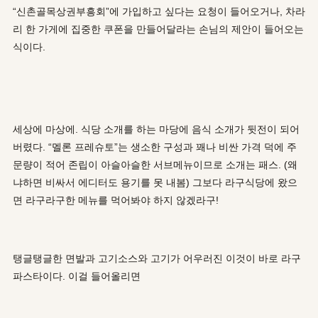
“신촌골목상권부흥회”에 가입하고 싶다는 요청이 들어오거나, 차라
리 한 가게에 집중한 쿠폰을 만들어달라는 손님의 제안이 들어오는
식이다.
세상에 마상에. 식당 소개를 하는 마당에 음식 소개가 뒷전이 되어
버렸다. “멜론 프레슈토”는 생소한 구성과 꽤나 비싼 가격 덕에 주
문량이 적어 존립이 아슬아슬한 서브메뉴이므로 소개는 패스. (왜
냐하면 비싸서 에디터도 용기를 못 내봄) 그보다 라구식당에 왔으
면 라구라구한 메뉴를 먹어봐야 하지 않겠라구!
탱글탱글한 면발과 고기소스와 고기가 어우러진 이것이 바로 라구
파스타이다. 이걸 들어올리면