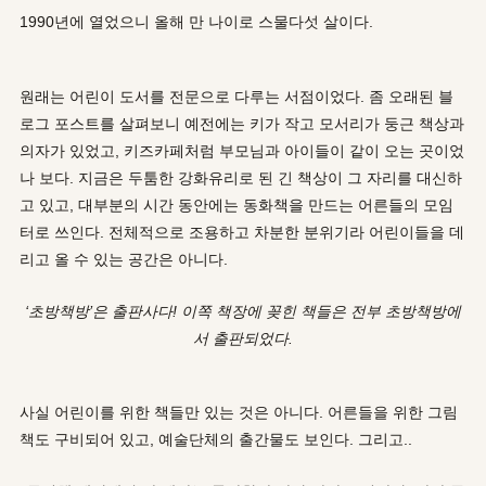
1990년에 열었으니 올해 만 나이로 스물다섯 살이다.
원래는 어린이 도서를 전문으로 다루는 서점이었다. 좀 오래된 블
로그 포스트를 살펴보니 예전에는 키가 작고 모서리가 둥근 책상과
의자가 있었고, 키즈카페처럼 부모님과 아이들이 같이 오는 곳이었
나 보다. 지금은 두툼한 강화유리로 된 긴 책상이 그 자리를 대신하
고 있고, 대부분의 시간 동안에는 동화책을 만드는 어른들의 모임
터로 쓰인다. 전체적으로 조용하고 차분한 분위기라 어린이들을 데
리고 올 수 있는 공간은 아니다.
‘초방책방’은 출판사다! 이쪽 책장에 꽂힌 책들은 전부 초방책방에
서 출판되었다.
사실 어린이를 위한 책들만 있는 것은 아니다. 어른들을 위한 그림
책도 구비되어 있고, 예술단체의 출간물도 보인다. 그리고..