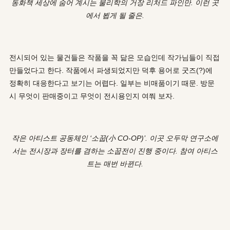
동화책 세상에 숨어 계시는 물리학의 거장 리처드 파인만. 이런 곳
에서 뵙게 될 줄은.
전시되어 있는 물건들은 작품을 꼭 닮은 모습인데 작가님들이 직접
만들었다고 한다. 작품에서 파생되었지만 덕후 용어로 굿즈(?)에
정확히 대응한다고 보기는 어렵다. 일부는 비매품이기 때문. 방문
시 무엇이 판매중이고 무엇이 전시용인지 여쭤 보자.
작은 아티스트 공동체인 ‘소꿉(小 CO-OP)’. 이곳 오두막 연구소에
서는 전시장과 장터를 겸하는 소꿉전이 진행 중이다. 참여 아티스
트는 매번 바뀐다.