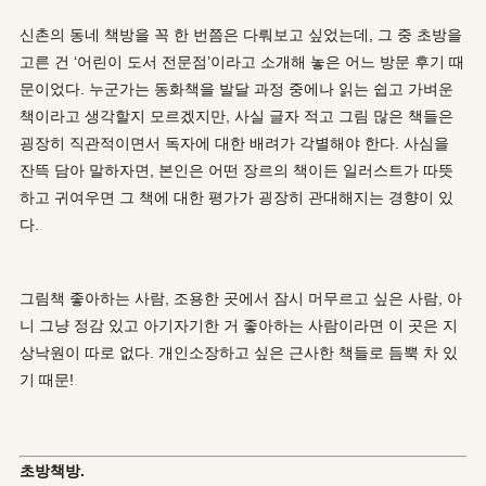
신촌의 동네 책방을 꼭 한 번쯤은 다뤄보고 싶었는데, 그 중 초방을
고른 건 ‘어린이 도서 전문점’이라고 소개해 놓은 어느 방문 후기 때
문이었다. 누군가는 동화책을 발달 과정 중에나 읽는 쉽고 가벼운
책이라고 생각할지 모르겠지만, 사실 글자 적고 그림 많은 책들은
굉장히 직관적이면서 독자에 대한 배려가 각별해야 한다. 사심을
잔뜩 담아 말하자면, 본인은 어떤 장르의 책이든 일러스트가 따뜻
하고 귀여우면 그 책에 대한 평가가 굉장히 관대해지는 경향이 있
다.
그림책 좋아하는 사람, 조용한 곳에서 잠시 머무르고 싶은 사람, 아
니 그냥 정감 있고 아기자기한 거 좋아하는 사람이라면 이 곳은 지
상낙원이 따로 없다. 개인소장하고 싶은 근사한 책들로 듬뿍 차 있
기 때문!
초방책방.