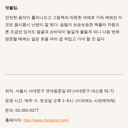
덧붙임.
잔잔한 음악이 흘러나오고 그림책의 따뜻한 색채로 가득 메워진 이
곳은 몹시몹시 난방이 잘 된다. 솜털이 보송보송한 목폴라 차림으
론 조금만 있어도 얼굴과 손바닥이 발갛게 물들게 되니 다음 번에
방문할 때에는 얇은 옷을 여러 겹 껴입고 가야 할 것 같다.
위치: 서울시 서대문구 연대동문길 63 (서대문구 대신동 91-7)
운영 시간: 매주 수, 토요일 오후 1~5시. (이외에는 사전예약제)
문의: 02-392-0277
홈페이지:
http://www.chobang.com/