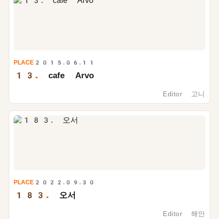
PLACE
2015.06.11
13.
cafe Arvo
Editor 고니
PLACE
2022.09.30
183.
오서
Editor 해안