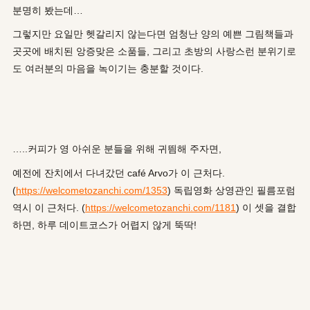
분명히 봤는데…
그렇지만 요일만 헷갈리지 않는다면 엄청난 양의 예쁜 그림책들과
곳곳에 배치된 앙증맞은 소품들, 그리고 초방의 사랑스런 분위기로
도 여러분의 마음을 녹이기는 충분할 것이다.
…..커피가 영 아쉬운 분들을 위해 귀띔해 주자면,
예전에 잔치에서 다녀갔던 café Arvo가 이 근처다.
(
https://welcometozanchi.com/1353
) 독립영화 상영관인 필름포럼
역시 이 근처다. (
https://welcometozanchi.com/1181
) 이 셋을 결합
하면, 하루 데이트코스가 어렵지 않게 뚝딱!