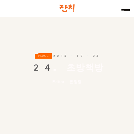
2015 · 12 · 03
PLACE
24.
초방책방
Editor 은정정