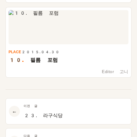
PLACE
2015.04.30
10.
필름 포럼
Editor 고니
이전 글
←
23. 라구식당
다음 글