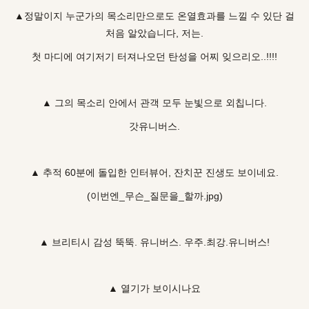
▲정말이지 누군가의 목소리만으로도 온열효과를 느낄 수 있단 걸
처음 알았습니다, 저는.
첫 마디에 여기저기 터져나오던 탄성을 어찌 잊으리오..!!!!
▲ 그의 목소리 안에서 관객 모두 눈빛으로 외칩니다.
갓유니버스.
▲ 추적 60분에 돌입한 인터뷰어, 잔치꾼 진생도 보이네요.
(이번엔_무슨_질문을_할까.jpg)
▲ 브리티시 감성 뚝뚝. 유니버스. 우주.최강.유니버스!
▲ 열기가 보이시나요