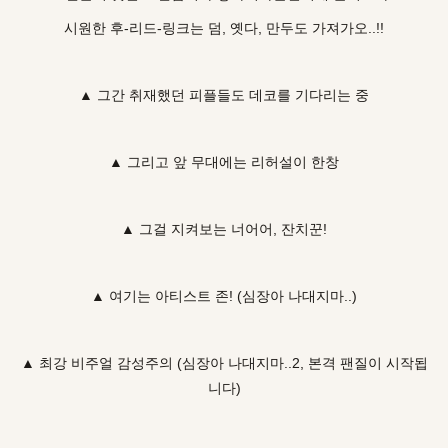
시원한 후-리드-링크는 덤, 옛다, 만두도 가져가오..!!
▲ 그간 취재했던 피플들도 데코를 기다리는 중
▲ 그리고 앞 무대에는 리허설이 한창
▲ 그걸 지켜보는 너어어, 잔치꾼!
▲ 여기는 아티스트 존! (심장아 나대지마..)
▲ 최강 비주얼 감성주의 (심장아 나대지마..2, 본격 팬질이 시작됩
니다)