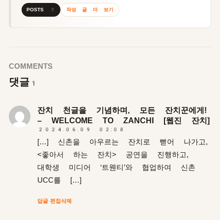
작성 글 더 보기
POSTS 8
COMMENTS
댓글
1
잔치 천글을 기념하며, 모든 잔치꾼에게!
– WELCOME TO ZANCHI [웹진 잔치]
2024.06.09 02:08
[…] 신촌을 아우르는 잔치로 뻗어 나가고,
<좋아서 하는 잔치> 공연을 진행하고,
대학생 미디어 ‘트웬티’와 협업하여 신촌
UCC를 […]
답글
·
편집
삭제