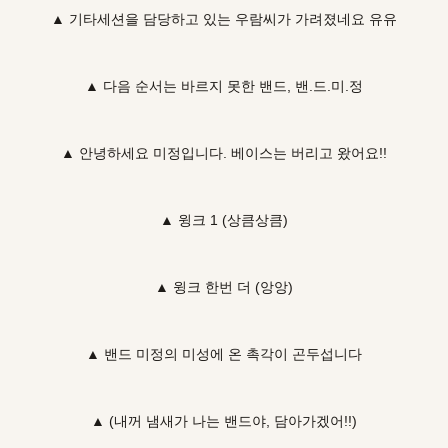
▲ 기타세션을 담당하고 있는 우람씨가 가려졌네요 유유
▲ 다음 순서는 바르지 못한 밴드, 밴.드.미.정
▲ 안녕하세요 미정입니다. 베이스는 버리고 왔어요!!
▲ 윙크 1 (상큼상큼)
▲ 윙크 한번 더 (앙앙)
▲ 밴드 미정의 미성에 온 촉각이 곤두섭니다
▲ (내꺼 냄새가 나는 밴드야, 담아가겠어!!)