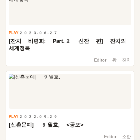
PLAY
2023.06.27
[잔치 비평회: Part.
2
신잔 편] 잔치의
세계정복
Editor 왕 잔치
PLAY
2022.09.29
[신촌문예]
9
월호, <공포>
Editor 소한