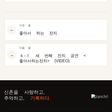
이전 글
←
좋아서 하는 잔치
다음 글
→
6-1 세 번째 잔치 공연 <
좋아서하는잔치> (VIDEO)
신촌을 사랑하고,
추억하고,
기록하다.