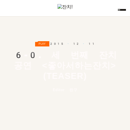
2015 · 12 · 11
PLAY
6-0.
세 번째 잔치
공연 <좋아서하는잔치>
(TEASER)
Editor 란구