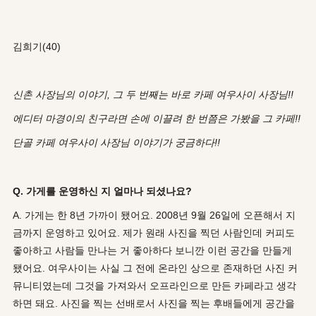
김희기(40)
신촌 사장님의 이야기, 그 두 번째는 바로 카페 여우사이 사장님!!
에디터 마경이의 친구라면 손에 이끌려 한 번쯤은 가봤을 그 카페!!
단골 카페 여우사이 사장님 이야기가 궁금하다!!
Q. 가게를 운영하신 지 얼마나 되셨나요?
A. 가게는 한 8년 가까이 됐어요. 2008년 9월 26일에 오픈해서 지
금까지 운영하고 있어요. 제가 원래 사진을 찍던 사람인데 커피도
좋아하고 사람들 만나는 거 좋아하다 보니깐 이런 공간을 만들게
됐어요. 여우사이는 사실 그 전에 온라인 상으로 존재하던 사진 커
뮤니티였는데 그것을 가져와서 오프라인으로 만든 카페라고 생각
하면 돼요. 사진을 찍는 선배로서 사진을 찍는 후배들에게 공간을