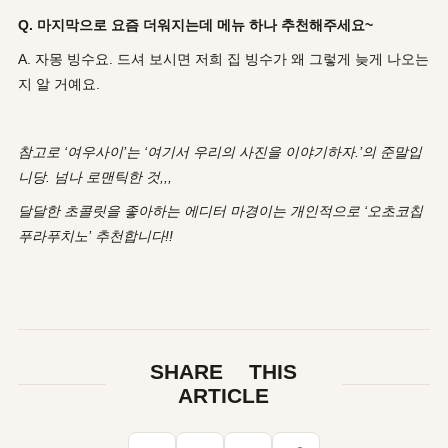
Q. 마지막으로 요즘 더워지는데 메뉴 하나 추천해주세요~
A. 자몽 빙수요. 드셔 보시면 저희 집 빙수가 왜 그렇게 늦게 나오는
지 알 거예요.
참고로 ‘여우사이’는 ‘여기서 우리의 사진을 이야기하자.’의 준말입
니당. 넘나 로맨틱한 것,,,
달달한 초콜릿을 좋아하는 에디터 마경이는 개인적으로 ‘오초코칩
푸라푸치노’ 추천합니다!!
SHARE THIS
ARTICLE