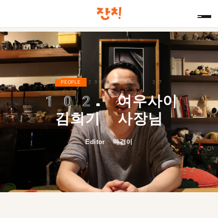
2016 · 05 · 27
PEOPLE
102.
여우사이
김희기 사장님
Editor 마경이