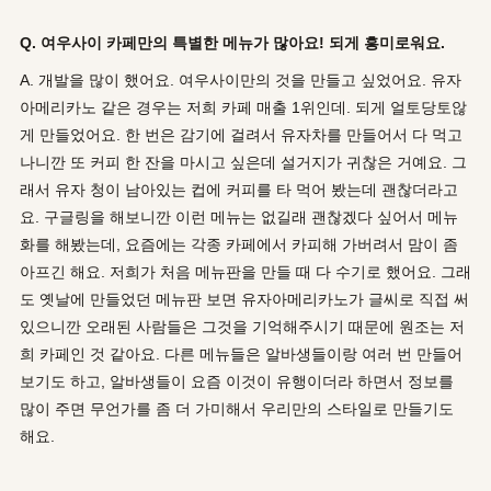
Q. 여우사이 카페만의 특별한 메뉴가 많아요! 되게 흥미로워요.
A. 개발을 많이 했어요. 여우사이만의 것을 만들고 싶었어요. 유자
아메리카노 같은 경우는 저희 카페 매출 1위인데. 되게 얼토당토않
게 만들었어요. 한 번은 감기에 걸려서 유자차를 만들어서 다 먹고
나니깐 또 커피 한 잔을 마시고 싶은데 설거지가 귀찮은 거예요. 그
래서 유자 청이 남아있는 컵에 커피를 타 먹어 봤는데 괜찮더라고
요. 구글링을 해보니깐 이런 메뉴는 없길래 괜찮겠다 싶어서 메뉴
화를 해봤는데, 요즘에는 각종 카페에서 카피해 가버려서 맘이 좀
아프긴 해요. 저희가 처음 메뉴판을 만들 때 다 수기로 했어요. 그래
도 옛날에 만들었던 메뉴판 보면 유자아메리카노가 글씨로 직접 써
있으니깐 오래된 사람들은 그것을 기억해주시기 때문에 원조는 저
희 카페인 것 같아요. 다른 메뉴들은 알바생들이랑 여러 번 만들어
보기도 하고, 알바생들이 요즘 이것이 유행이더라 하면서 정보를
많이 주면 무언가를 좀 더 가미해서 우리만의 스타일로 만들기도
해요.