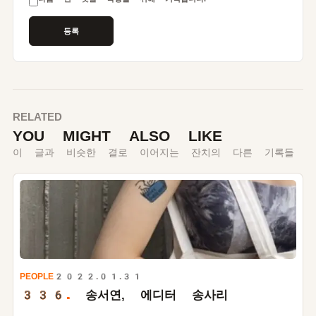
RELATED
YOU MIGHT ALSO LIKE
이 글과 비슷한 결로 이어지는 잔치의 다른 기록들
PEOPLE
2022.01.31
336.
송서연, 에디터 송사리