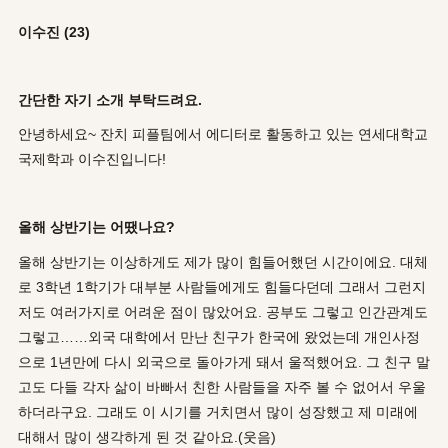
이수진 (23)
간단한 자기 소개 부탁드려요.
안녕하세요~ 잔치 피플팀에서 에디터로 활동하고 있는 연세대학교
국제학과 이수진입니다!
올해 상반기는 어땠나요?
올해 상반기는 이상하게도 제가 많이 힘들어했던 시간이에요. 대체
로 3학년 1학기가 대부분 사람들에게도 힘들다던데 그래서 그런지
저도 여러가지로 어려운 점이 많았어요. 공부도 그렇고 인간관계도
그렇고……외국 대학에서 만난 친구가 한국에 왔었는데 개인사정
으로 1년만에 다시 외국으로 돌아가게 돼서 울적했어요. 그 친구 말
고도 다들 각자 삶이 바빠서 친한 사람들을 자주 볼 수 없어서 우울
하더라구요. 그래도 이 시기를 거치면서 많이 성장했고 제 미래에
대해서 많이 생각하게 된 것 같아요.(웃음)