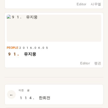
Editor 사무엘
PEOPLE
2016.04.05
91.
유지웅
Editor 펭귄
이전 글
←
114. 한희전