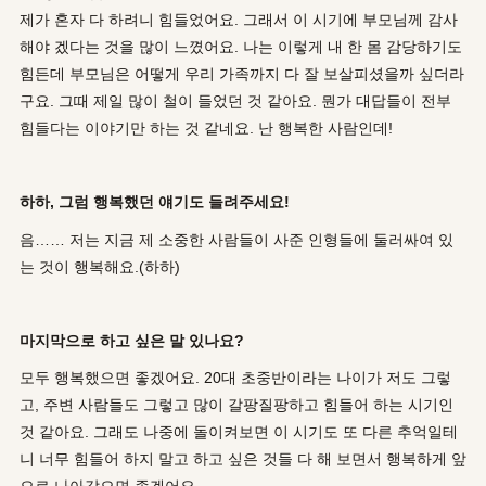
제가 혼자 다 하려니 힘들었어요. 그래서 이 시기에 부모님께 감사
해야 겠다는 것을 많이 느꼈어요. 나는 이렇게 내 한 몸 감당하기도
힘든데 부모님은 어떻게 우리 가족까지 다 잘 보살피셨을까 싶더라
구요. 그때 제일 많이 철이 들었던 것 같아요. 뭔가 대답들이 전부
힘들다는 이야기만 하는 것 같네요. 난 행복한 사람인데!
하하, 그럼 행복했던 얘기도 들려주세요!
음…… 저는 지금 제 소중한 사람들이 사준 인형들에 둘러싸여 있
는 것이 행복해요.(하하)
마지막으로 하고 싶은 말 있나요?
모두 행복했으면 좋겠어요. 20대 초중반이라는 나이가 저도 그렇
고, 주변 사람들도 그렇고 많이 갈팡질팡하고 힘들어 하는 시기인
것 같아요. 그래도 나중에 돌이켜보면 이 시기도 또 다른 추억일테
니 너무 힘들어 하지 말고 하고 싶은 것들 다 해 보면서 행복하게 앞
으로 나아갔으면 좋겠어요.