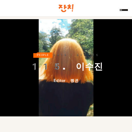
2016 · 07 · 26
PEOPLE
115.
이수진
Editor 펭귄