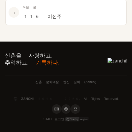
다음 글
→
116. 이선주
신촌을 사랑하고,
추억하고,
기록하다.
신촌 문화예술 웹진 잔치 (Zanchi)
©
ZANCHI
2014 — 2026. All Rights Reserved.
로그인
STAFF
·
·