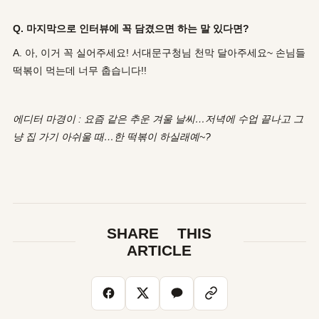
Q. 마지막으로 인터뷰에 꼭 담겼으면 하는 말 있다면?
A. 아, 이거 꼭 실어주세요! 서대문구청님 천막 달아주세요~ 손님들
떡볶이 먹는데 너무 춥습니다!!
에디터 마경이 : 요즘 같은 추운 겨울 날씨…저녁에 수업 끝나고 그
냥 집 가기 아쉬울 때…한 떡볶이 하실래예~?
SHARE THIS
ARTICLE