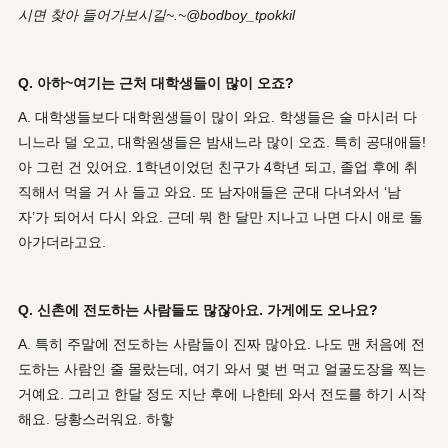
시면 찾아 들어가보시길~.~@bodboy_tpokkil
Q. 아하~여기는 근처 대학생들이 많이 오죠?
A. 대학생들보다 대학원생들이 많이 와요. 학생들은 술 마시러 다
니느라 덜 오고, 대학원생들은 밤새느라 많이 오죠. 특히 공대애들!
아 그런 건 있어요. 1학년이었던 친구가 4학년 되고, 졸업 후에 취
직해서 먹을 거 사 들고 와요. 또 남자애들은 군대 다녀와서 ‘남
자’가 되어서 다시 와요. 근데 뭐 한 달만 지나고 나면 다시 애로 돌
아가더라고요.
Q. 신촌에 전도하는 사람들도 많잖아요. 가게에도 오나요?
A. 특히 주말에 전도하는 사람들이 진짜 많아요. 나도 맨 처음에 전
도하는 사람인 줄 몰랐는데, 여기 와서 몇 번 먹고 얼굴도장을 찍는
거예요. 그리고 한달 정도 지난 후에 나한테 와서 전도를 하기 시작
해요. 당황스러워요. 하핳