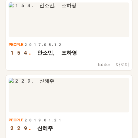
PEOPLE
2017.05.12
154.
안소민, 조하영
Editor 아로미
PEOPLE
2019.01.21
229.
신혜주