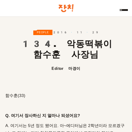
2016 · 11 · 29
PEOPLE
134.
악동떡볶이
함수훈 사장님
Editor 마경이
함수훈(33)
Q. 여기서 장사하신 지 얼마나 되셨어요?
A. 여기서는 5년 정도 됐어요. 아~에디터님은 2학년이라 모르겠구