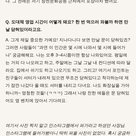
나. 그 전에는 저기 창천문화공원 근처에서 포장마차 했어요.
Q. 도대체 영업 시간이 어떻게 돼요? 한 번 먹으러 와볼까 하면 만
날 닫혀있더라고요.
A. 그게 제일 중요한 거예요! 지나다니다 보면 만날 문이 닫혀있죠?
그러면 사람들이 “과연 이 인간은 몇 시에 나와서 몇 시에 들어가
나” 궁금해해요. 나는 오후 3~4시쯤이면 항상 나와있어요. 평일에
는 거의 다 나오려고 하고, 주말에는 그날 그날 내 컨디션에 따라 달
라요. 집에서 쉬기도 하고 나오기도 하고. 그리고! 여기서 포인트는
친구들이 셔터가 내려져 있으면 무조건 닫혀있다고 착각하는데 제
가 잠깐 나갔다 올 때도 셔터를 내리고 다녀요. 나도 화장실을 가야
하니까~ 멍청한 것들! (ㅋㅋㅋ) 그래서 나랑 친한 애들은 문 닫혀있
어도 옆 벤치에 앉아서 기다려요.
여기서 사진 찍지 말고 인스타그램에서 퍼가라고 하셨던 사장님.
인스타그램에 들어가봤더니 딱히 퍼올 사진이 없었다. 혹시 궁금하