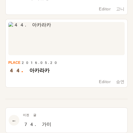
Editor 고니
PLACE
2016.05.20
44.
아카라카
Editor 승연
이전 글
←
74. 가미