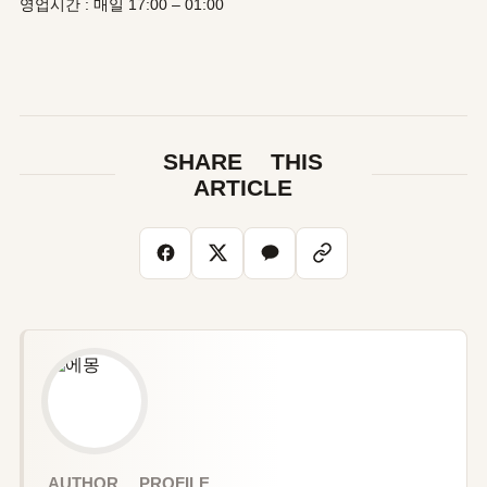
영업시간 : 매일 17:00 – 01:00
SHARE THIS
ARTICLE
AUTHOR PROFILE