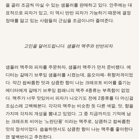
을 골라 조금씩 마실 수 있는 샘플러를 판매하고 있다. 안주에는 대
표적으로 피자가 있고, 이 역시 반반 피자가 가능하기 때문에 결정
장애를 앓고 있는 사람들의 근심을 조금이나마 줄여준다.
고민을 덜어드립니다. 샘플러 맥주와 반반피자.
샘플러 맥주와 피자를 주문하자, 샘플러 맥주가 먼저 준비됐다. 에
디터는 갈매기 브루잉 샘플러를 시켰는데, 음오아예- 취향저격이었
다. 약간 쌉싸름한 맛과 상큼한 향이 나는 크래프트 비어를 즐기는
에디터에게 갈매기 브루잉 컴패니의 맥주 4종류는 부족함이 없었
다. 맥주가 너무 맛있어서 피자가 나오기도 전에 2종류를 다 마신걸
조심스레 고백해본다. 각각의 맥주는 비슷한 듯 다른 색깔, 맛, 향을
가지며 각자의 개성을 뽐내고 있었다. 그 중 지금까지도 기억에 남
는 크래프트 비어는 ‘노란단풍’ 이라는 맥주로, 상큼하고 쌉싸름한
맛의 정석이었다. 씁쓸하면서도 상큼한 향이 나는 맥주를 좋아한다
면 몇백번이고 추천한다.