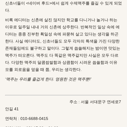
신초너들이 <네이버 후드>에서 쉽게 수제맥주를 즐길 수 있게 되었
다.
비록 에디터는 신촌에 살진 않지만 학교를 다니거나 놀거나 하는
이유로 일주일 내내 거의 신촌에 상주한다. 반복적인 일상 속에 에
디터는 종종 진부한 획일성 속에 파묻혀 살고 있다는 생각을 하곤
한다. 사실 에디터도, 신초너들도 모두 각자의 특색을 가진 다양한
존재들임에도 불구하고 말이다. 그렇게 씁쓸해지는 밤이면 맛있는
맥주가 떠오른다. 맥주도 다 똑같은 맥주같지만 사실은 모두 다르
다. 다양한 맥주의 달콤쌉쌀함과 상큼함이 시려운 씁쓸함과 이유
모를 외로움을 덮을 때 쯤, 우리는 생각한다.
‘맥주는 우리를 즐겁게 한다. 영원한 것은 맥주뿐!’
주소 : 서울 서대문구 연세로7
안길 41
연락처 : 010-6688-0415