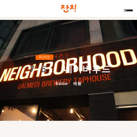
2017 · 10 · 05
PLACE
75.
네이버후드
Editor 에몽