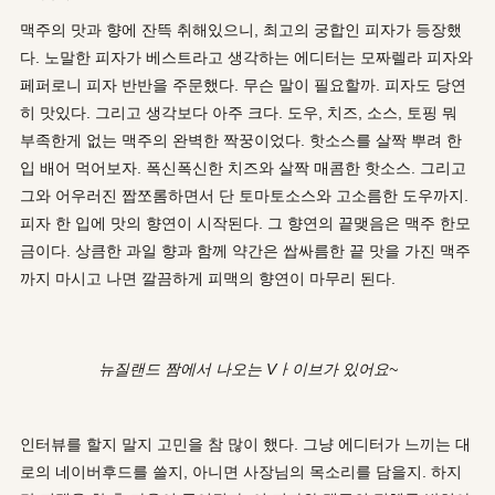
맥주의 맛과 향에 잔뜩 취해있으니, 최고의 궁합인 피자가 등장했
다. 노말한 피자가 베스트라고 생각하는 에디터는 모짜렐라 피자와
페퍼로니 피자 반반을 주문했다. 무슨 말이 필요할까. 피자도 당연
히 맛있다. 그리고 생각보다 아주 크다. 도우, 치즈, 소스, 토핑 뭐
부족한게 없는 맥주의 완벽한 짝꿍이었다. 핫소스를 살짝 뿌려 한
입 배어 먹어보자. 폭신폭신한 치즈와 살짝 매콤한 핫소스. 그리고
그와 어우러진 짭쪼롬하면서 단 토마토소스와 고소름한 도우까지.
피자 한 입에 맛의 향연이 시작된다. 그 향연의 끝맺음은 맥주 한모
금이다. 상큼한 과일 향과 함께 약간은 쌉싸름한 끝 맛을 가진 맥주
까지 마시고 나면 깔끔하게 피맥의 향연이 마무리 된다.
뉴질랜드 짬에서 나오는 Vㅏ이브가 있어요~
인터뷰를 할지 말지 고민을 참 많이 했다. 그냥 에디터가 느끼는 대
로의 네이버후드를 쓸지, 아니면 사장님의 목소리를 담을지. 하지