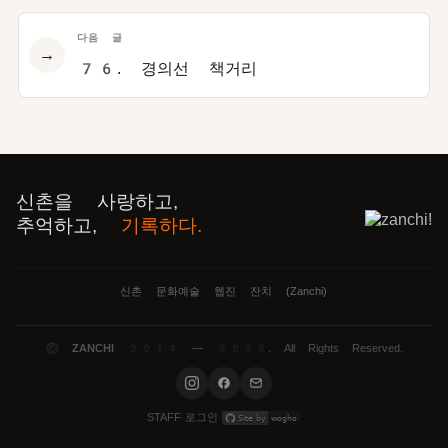
다음 글
→
76. 경의선 책거리
신촌을 사랑하고,
추억하고,
기록하다.
신촌 문화예술 웹진 잔치 (Zanchi)
©
ZANCHI
2014 — 2026. All Rights Reserved.
로그인
STAFF
·
·