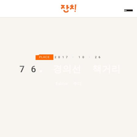
2017 · 10 · 26
PLACE
76.
경의선 책거리
Editor 주디