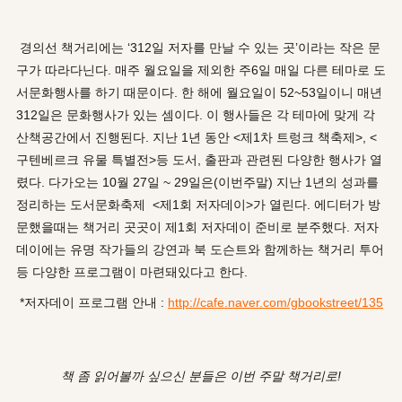
경의선 책거리에는 ‘312일 저자를 만날 수 있는 곳’이라는 작은 문
구가 따라다닌다. 매주 월요일을 제외한 주6일 매일 다른 테마로 도
서문화행사를 하기 때문이다. 한 해에 월요일이 52~53일이니 매년
312일은 문화행사가 있는 셈이다. 이 행사들은 각 테마에 맞게 각
산책공간에서 진행된다. 지난 1년 동안 <제1차 트렁크 책축제>, <
구텐베르크 유물 특별전>등 도서, 출판과 관련된 다양한 행사가 열
렸다. 다가오는 10월 27일 ~ 29일은(이번주말) 지난 1년의 성과를
정리하는 도서문화축제 <제1회 저자데이>가 열린다. 에디터가 방
문했을때는 책거리 곳곳이 제1회 저자데이 준비로 분주했다. 저자
데이에는 유명 작가들의 강연과 북 도슨트와 함께하는 책거리 투어
등 다양한 프로그램이 마련돼있다고 한다.
*저자데이 프로그램 안내 :
http://cafe.naver.com/gbookstreet/135
책 좀 읽어볼까 싶으신 분들은 이번 주말 책거리로!