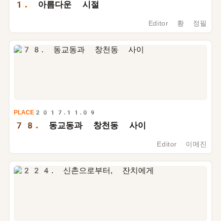
1.
아름다운 시절
Editor 황 정필
PLACE
2017.11.09
78.
동교동과 창천동 사이
Editor 이메진