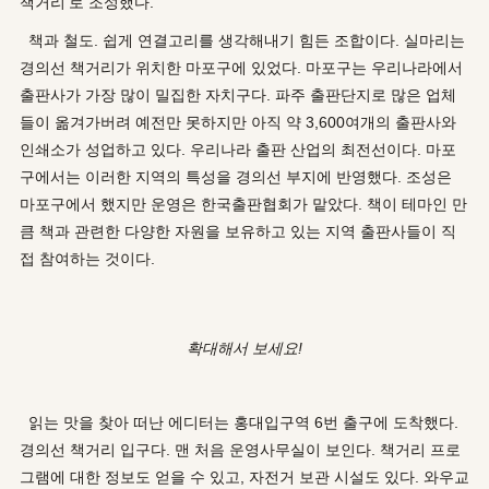
책거리’로 조성했다.
책과 철도. 쉽게 연결고리를 생각해내기 힘든 조합이다. 실마리는
경의선 책거리가 위치한 마포구에 있었다. 마포구는 우리나라에서
출판사가 가장 많이 밀집한 자치구다. 파주 출판단지로 많은 업체
들이 옮겨가버려 예전만 못하지만 아직 약 3,600여개의 출판사와
인쇄소가 성업하고 있다. 우리나라 출판 산업의 최전선이다. 마포
구에서는 이러한 지역의 특성을 경의선 부지에 반영했다. 조성은
마포구에서 했지만 운영은 한국출판협회가 맡았다. 책이 테마인 만
큼 책과 관련한 다양한 자원을 보유하고 있는 지역 출판사들이 직
접 참여하는 것이다.
확대해서 보세요!
읽는 맛을 찾아 떠난 에디터는 홍대입구역 6번 출구에 도착했다.
경의선 책거리 입구다. 맨 처음 운영사무실이 보인다. 책거리 프로
그램에 대한 정보도 얻을 수 있고, 자전거 보관 시설도 있다. 와우교