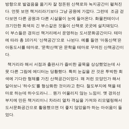
방향으로 발걸음을 옮기자 잘 정돈된 산책로와 녹지공간이 펼쳐진
다. 언뜻 보면 책거리라기보다 그냥 공원에 가깝다. 그런데 조금 걷
다보면 다른 공원과 다른 시설물이 눈에 들어온다. 화물컨테이너
크기만한 회색의 긴 부스같은 것들이 산책로 곳곳에 설치돼있다.
이 부스들은 경의선 책거리에서 운영하는 도서문화공간이다. 테마
에 따라 총 10가지 ‘산책공간’으로 나뉜다. 예를 들면 ‘아동산책’은
아동도서를 테마로, ‘문학산책’은 문학을 테마로 꾸며진 산책공간이
다.
책거리라 해서 서점과 출판사가 즐비한 골목을 상상했었는데 사
뭇 다른 그림에 에디터는 당황했다. 특히 눈길을 끈 것은 투박한 회
색에 기다란 형체를 가진 산책공간이었다. 왜 저런 모양인가 해서
알아보니 ‘하수도’를 형상화한 것이라고 한다. 철도부지에 책을 테
마로 하는데 하수도라니… 뭔가 어울리지 않는 느낌이. 옛 경의선
부지에 만든 책거리이니 차라리 열차 객실을 가져와 리모델링해서
도서문화공간으로 활용했으면 더 좋지 않았을까 하는 아쉬움이 들
었다.