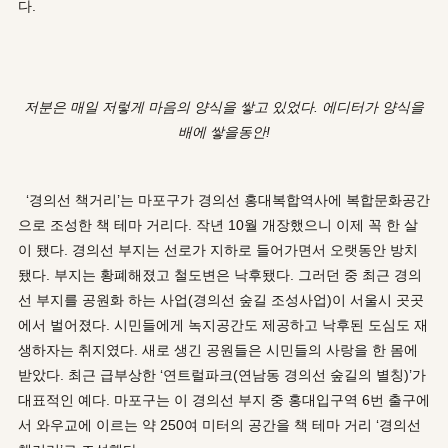
다.
저분은 매일 저렇게 마음의 양식을 쌓고 있었다. 에디터가 양식을
배에 쌓을동안!
‘경의선 책거리’는 마포구가 경의선 홍대복합역사에 복합문화공간
으로 조성한 책 테마 거리다. 작년 10월 개장했으니 이제 꼭 한 살
이 됐다. 경의선 부지는 선로가 지하로 들어가면서 오랫동안 방치
됐다. 부지는 황폐해졌고 철도변은 낙후됐다. 그러던 중 최근 경의
선 부지를 공원화 하는 사업(경의선 숲길 조성사업)이 서울시 곳곳
에서 벌어졌다. 시민들에게 녹지공간도 제공하고 낙후된 도심도 재
생하자는 취지였다. 새로 생긴 공원들은 시민들의 사랑을 한 몸에
받았다. 최근 급부상한 ‘연트럴파크(연남동 경의선 숲길의 별칭)’가
대표적인 예다. 마포구는 이 경의선 부지 중 홍대입구역 6번 출구에
서 와우교에 이르는 약 250여 미터의 공간을 책 테마 거리 ‘경의선