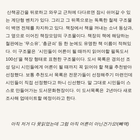
산책공간을 뒤로하고 와우교 근처에 다다르면 잠시 쉬어갈 수 있
는 계단형 벤치가 있다. 그리고 그 뒤쪽으로는 독특한 철제 구조물
이 벽면 전체를 차지하고 있다. 책장에서 책을 꺼내는 소녀 동상과,
그 옆으로 이어진 책장모양의 구조물이다. 책장의 책에 해당하는
철판에는 ‘무소유’, ‘총균쇠’ 등 한 눈에도 유명한 책 이름이 적혀있
다. 이 구조물은 ‘시민들이 어른이 될 때까지 읽어야할 필독도서
100선’을 책장 형태로 표현한 구조물이다. 도서 목록은 경의선 조
성 당시 시민들에게 어른이 될 때까지 꼭 읽어야 할 책을 추천받아
선정했다. 보통 추천도서 목록은 전문가들이 선정해주기 마련인데
시민들이 직접 선정했다고 하니 신선했다. 말 그대로 시민들이 스
스로 만들어가는 도서문화현장이다. 이 도서목록은 2년마다 새로
조사해 업데이트할 예정이라고 한다.
아직 저거 다 못읽었는데 그럼 아직 어른이 아닌건가요!(빼액)