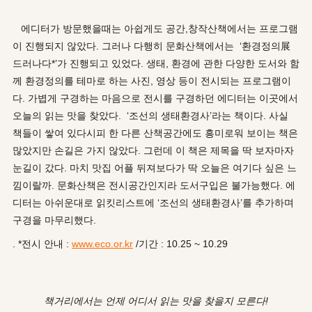
에디터가 방문했을때는 아쉽게도 공간,창작산책에서는 프로그램
이 진행되지 않았다. 그러나 다행히 문화산책에서는 ‘환경정의展
드러나다*’가 진행되고 있었다. 생태, 환경에 관한 다양한 도서와 함
께 환경정의를 테마로 하는 사진, 영상 등이 전시되는 프로그램이
다. 가볍게 구경하는 마음으로 전시를 구경하던 에디터는 이곳에서
오늘의 읽는 맛을 찾았다. ‘조선의 생태환경사’라는 책이다. 사실
책들이 쌓여 있다시피 한 다른 산책공간에도 흥미로워 보이는 책은
많았지만 손길은 가지 않았다. 그런데 이 책은 제목을 딱 보자마자
눈길이 갔다. 마치 맛집 어플 뒤져보다가 딱 오늘은 여기다 싶은 느
낌이랄까. 문화산책은 전시공간인지라 도서구입은 불가능했다. 에
디터는 아쉬운대로 읽킷리스트에 ‘조선의 생태환경사’를 추가하며
구경을 마무리했다.
. *전시 안내 :
www.eco.or.kr
/기간 : 10.25 ~ 10.29
책거리에서는 언제 어디서 읽는 맛을 찾을지 모른다!