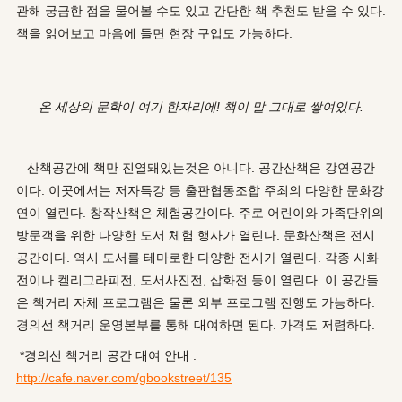
관해 궁금한 점을 물어볼 수도 있고 간단한 책 추천도 받을 수 있다.
책을 읽어보고 마음에 들면 현장 구입도 가능하다.
온 세상의 문학이 여기 한자리에! 책이 말 그대로 쌓여있다.
산책공간에 책만 진열돼있는것은 아니다. 공간산책은 강연공간
이다. 이곳에서는 저자특강 등 출판협동조합 주최의 다양한 문화강
연이 열린다. 창작산책은 체험공간이다. 주로 어린이와 가족단위의
방문객을 위한 다양한 도서 체험 행사가 열린다. 문화산책은 전시
공간이다. 역시 도서를 테마로한 다양한 전시가 열린다. 각종 시화
전이나 켈리그라피전, 도서사진전, 삽화전 등이 열린다. 이 공간들
은 책거리 자체 프로그램은 물론 외부 프로그램 진행도 가능하다.
경의선 책거리 운영본부를 통해 대여하면 된다. 가격도 저렴하다.
*경의선 책거리 공간 대여 안내 :
http://cafe.naver.com/gbookstreet/135