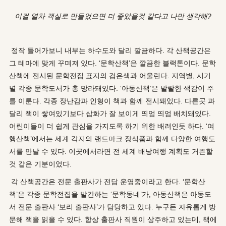
이걸 열차 객실로 만들었으면 더 좋았을것 같다고 나만 생각해?
정작 들어가보니 내부는 하수도와 달리 깔끔하다. 각 산책공간은
그 테마에 맞게 꾸며져 있다. ‘문학산책’은 깔끔한 블랙톤이다. 문학
산책에 전시된 문학전집 표지의 검은색과 어울린다. 지역별, 시기
별 각종 문학도서가 총 망라돼있다. ‘아동산책’은 발랄한 색감이 주
를 이룬다. 각종 장난감과 인형이 책과 함께 전시돼있다. 다른곳 과
달리 책이 쌓여있기보다 삽화가 잘 보이게 띄엄 띄엄 배치돼있다.
어린이들이 더 쉽게 관심을 가지도록 하기 위한 배려인듯 하다. ‘여
행산책’에서는 세계 각지의 랜드마크 장식품과 함께 다양한 여행도
서를 만날 수 있다. 이곳에서라면 전 세계 배낭여행 계획도 거뜬할
것 같은 기분이었다.
각 산책공간은 전문 출판사가 전담 운영중이라고 한다. ‘문학산
책’은 각종 문학전집을 발간하는 ‘문학동네’가, 아동산책은 아동도
서 전문 출판사 ‘보리 출판사’가 담당하고 있다. 누구든 자유롭게 방
문해 책을 읽을 수 있다. 항상 출판사 직원이 상주하고 있는데, 책에