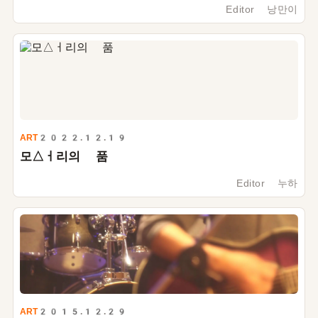
Editor 낭만이
ART
2022.12.19
모△ㅓ리의 품
Editor 누하
ART
2015.12.29