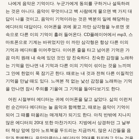
나에게 음악은 기억이다. 누군가에게 동의를 구하거나 설득하려
는 것은 아니다. 음악이 무엇이냐고 백 사람에게 물으면 백 가지 대
답이 나올 것이고, 음악이 기억이라는 것은 백분의 일에 해당하는
에디터의 대답이다. 이어폰을 귀에 꽂고 까만 삼각형을 누르면 귓
속으로 다른 이의 기억이 흘러 들어온다. CD플레이어에서 mp3, 스
마트폰으로 기계는 바뀌었지만 이 까만 삼각형은 항상 다른 이의
기억과 에디터를 이어주었다. 이어폰 줄을 타고 넘어온 기억은 가
끔 마치 원래 내 속에 있던 것인 양 친숙하다. 친숙한 감정을 노래하
는 기억을 만나면 내 기억과 다른 이의 기억이 섞이는 것을 느끼며
그 안에 한없이 푹 잠기곤 한다. 때로는 내 것과 전혀 다른 이질적인
기억을 만날 때도 있다. 느껴본 적 없는 낯선 감정을 노래하는 기억
을 만나면 잠시 주의를 기울여 그 기억을 들여다보기도 한다.
어린 시절부터 에디터는 귀에 이어폰을 달고 살았다. 삶의 이런저
런 순간마다 에디터는 늘 음악과 함께했고, 때로는 음악이 기억이
되어 그 때를 떠올리는 매개체가 되기도 한다. 아직 반밖에 지나지
않은 에디터의 20대 또한 마찬가지다. 지방에서 상경하던 그 날부
터 책상 앞에 앉아 노트북을 두드리는 지금까지, 많은 시간들을 음
악과 함께했다. 음악만큼이나 에디터의 20대를 차지하고 있는 것을