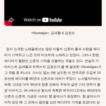
<Nostalgia>, 김세황 & 김정모
앞서 소개한 노래들에서는 많은 이들이 신촌의 흥과 사랑을 에디
터가 기억하고 느낀 것과 비슷하게 노래하고 있었다. 그러나 한편,
에디터가 몰랐던 신촌의 기억을 선물하는 곡들도 있다. 전설의 기
타리스트 김세황과 트랙스의 김정모가 올 해 발표한 <Nostalgia>가
그 곡들 중 하나다. 가사도 없는 3분 남짓한 이 연주곡은 도입부 10
초만에 에디터를 90년대 신촌으로 데려가 주었다. 노스탤지아라는
제목 그대로 마치 90년대 청춘 만화의 주제곡 같은 기타 연주가 줄
곧 이어지고, 애니메이션 형식의 독특한 뮤직비디오에는 90년대의
신촌과 신촌역, 지금은 사라진 향 음악사가 등장한다. 향 음악사가
아직 있던 때 그 곳에서 음반을 샀던 에디터의 기억을 징검다리 삼