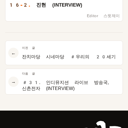
16-2.
진현 (INTERVIEW)
Editor 스윗제이
이전 글
←
잔치마당 시네마당 #우리의 20세기
다음 글
→
#31. 인디뮤지션 라이브 방송국,
신촌전자 (INTERVIEW)