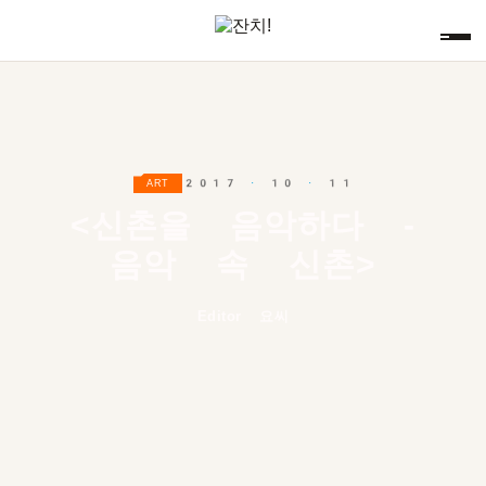
2017 · 10 · 11
ART
<신촌을 음악하다 -
음악 속 신촌>
Editor 요씨