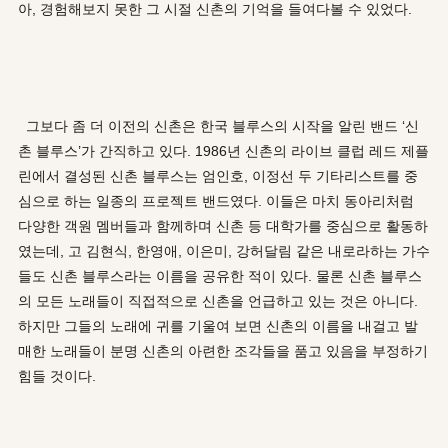
아, 경험해보지 못한 그 시절 신촌의 기억을 들여다볼 수 있었다.
그보다 좀 더 이전의 신촌은 한국 블루스의 시작을 알린 밴드 ‘신
촌 블루스’가 간직하고 있다. 1986년 신촌의 라이브 클럽 레드 제플
린에서 결성된 신촌 블루스는 엄인호, 이정선 두 기타리스트를 중
심으로 하는 일종의 프로젝트 밴드였다. 이들은 마치 동아리처럼
다양한 객원 멤버들과 함께하며 신촌 등 대학가를 중심으로 활동하
였는데, 고 김현식, 한영애, 이은미, 강허달림 같은 내로라하는 가수
들도 신촌 블루스라는 이름을 공유한 적이 있다. 물론 신촌 블루스
의 모든 노래들이 직접적으로 신촌을 언급하고 있는 것은 아니다.
하지만 그들의 노래에 귀를 기울여 보면 신촌의 이름을 내걸고 발
매한 노래들이 분명 신촌의 아련한 조각들을 품고 있음을 부정하기
힘들 것이다.