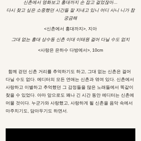
신촌에서 영화보고 홍대까지 손 잡고 걸었잖아…
다시 찾고 싶은 소중했던 시간들 잘 지내고 있니 어디 사니 니가 참
궁금해
<신촌에서 홍대까지>, 지아
그대 없는 홍대 상수동 신촌 이대 이태원 걸어 다닐 수도 없지
<사랑은 은하수 다방에서>, 10cm
함께 걷던 신촌 거리를 추억하기도 하고, 그대 없는 신촌은 걸어
다닐 수도 없다. 에디터의 모든 연애는 신촌과 엮여 있다. 신촌에서
사랑하고 이별하고 추억했던 그 감정들을 많은 노래들에서 똑같이
찾을 수 있었다. 아마 앞으로도 꽤나 긴 시간 동안 에디터는 신촌에
머물 것이다. 누군가와 사랑했고, 사랑하게 될 신촌을 음악 속에서
마주치기도, 담아두기도 하면서.