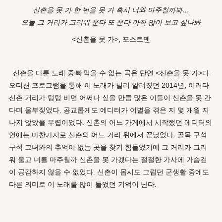
신촌을 못 가 한 번을 못 가 혹시 너와 마주칠까봐…
오늘 그 거리가 그리워 운다 또 운다 아직 많이 보고 싶나봐
<신촌을 못 가>, 포스트맨
신촌을 다룬 노래 중 빼먹을 수 없는 곡은 단연 <신촌을 못 가>다.
오디션 프로그램을 통해 이 노래가 널리 알려졌던 2014년, 이러다
신촌 거리가 텅텅 비면 어쩌나 싶을 만큼 많은 이들이 신촌을 못 간
다며 울부짖었다. 공교롭게도 에디터가 이별을 겪은 지 몇 개월 지
나지 않았을 무렵이었다. 신촌의 어느 가게에서 시작했던 에디터의
연애는 마찬가지로 신촌의 어느 거리 위에서 끝났었다. 골목 구석
구석 그녀와의 추억이 없는 곳을 찾기 힘들었기에 그 거리가 그리
워 울고 너를 마주칠까 신촌을 못 가겠다는 절절한 가사에 가슴깊
이 공감하지 않을 수 없었다. 신촌이 몹시도 그립던 군생활 중에도
다른 의미로 이 노래를 많이 들었던 기억이 난다.