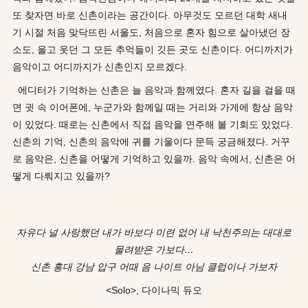
또 찾자면 바로 신촌이라는 공간이다. 아무것도 모르던 대학 새내
기 시절 처음 맞닥뜨린 서울도, 처음으로 혼자 힘으로 살아냈던 장
소도, 울고 웃던 그 모든 추억들이 깃든 곳도 신촌이다. 어디까지가
음악이고 어디까지가 신촌인지 모르겠다.
에디터가 기억하는 신촌은 늘 음악과 함께였다. 혼자 길을 걸을 때
면 귓 속 이어폰에, 누군가와 함께일 때는 거리와 가게에 항상 음악
이 있었다. 때로는 신촌에서 직접 음악을 연주해 볼 기회도 있었다.
신촌의 기억, 신촌의 음악에 귀를 기울이다 문득 궁금해졌다. 거꾸
로 음악은, 신촌을 어떻게 기억하고 있을까. 음악 속에서, 신촌은 어
떻게 다뤄지고 있을까?
자유다 널 사랑했던 내가 바보다 미련 없어 내 낙천주의는 대대로
물려받은 가보다…
신촌 홍대 강남 압구 어때 음 나이트 아님 클럽이나 가보자
<Solo>, 다이나믹 듀오