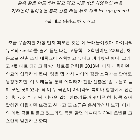
칠흑 같은 어둠에서 갈고 닦고 다듬어낸 치명적인 비음
가리온이 깔아놓은 홍대 신촌 리듬 위로 개코 let’s go get em!
<될 대로 되라고 해>, 개코
조금 우습지만 가장 먼저 떠오른 것은 이 노래들이었다. 다이나믹
듀오의 <Solo>를 즐겨 듣던 때는 고등학교 2학년이던 2008년, 처
음으로 신촌 소재 대학교에 진학하고 싶다고 생각했던 해다. 그리
고 <될 대로 되라고 해>가 차트를 점령한 2013년, 마침내 원하던
학교에 입학하게 된다. 많은 랩 가사 사이에 잠깐 스쳐가는 단어로
등장했지만, 이 노래들을 통해 에디터가 접한 신촌은 ‘좀 노는’이들
이 모인 곳이었다. 꼭 이 두 곡만이 아니라도 특히나 힙합에서 신촌
은 홍대, 상수, 강남, 이태원 같은 번화가들과 엮이곤 한다. 콕 집어
말하긴 어렵지만 뜨겁고 신나고 또 조금은 흥청망청한 느낌. 이제
와 이런 곡들을 듣고 있노라면 폭풍 같던 에디터의 20대 초반을 고
스란히 발견하곤 한다.