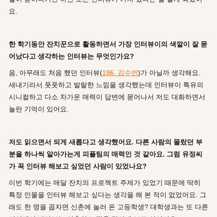
요.
한 학기동안 잔치꾼으로 활동하면서 가장 인터뷰이의 색깔이 잘 묻
어났다고 생각하는 인터뷰는 무엇인가요?
음, 아무래도 처음 했던 인터뷰(
196. 김수빈
)가 아닐까 생각해요.
새내기라서 풋풋하고 발랄한 느낌을 생각했는데 인터뷰이 특유의
시니컬하고 다소 차가운 매력이 답변에 묻어나서 저도 대화하면서
놀란 기억이 있어요.
저도 읽으면서 되게 새롭다고 생각했어요. 다른 사람의 몰랐던 부
분을 하나씩 알아가는게 피플팀의 매력인 것 같아요. 그럼 유정씨
가 꼭 인터뷰 해보고 싶었던 사람이 있었나요?
이번 학기에는 매달 잔치의 프로젝트 주제가 있었기 때문에 딱히
특정 인물을 인터뷰 해보고 싶다는 생각을 해 본 적이 없었어요. 그
래도 한 명을 꼽자면 신촌에 놀러 온 고등학생? 대학생과는 또 다른