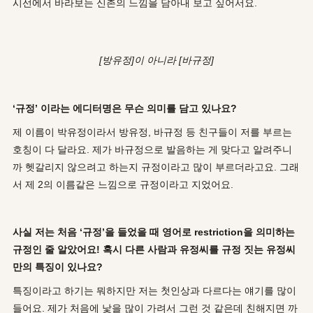
시선에서 바라보는 신촌의 느낌을 담아내 보고 싶어서요.
[방유정]이 아니라 [바규정]
‘규정’ 이라는 에디터명은 무슨 의미를 담고 있나요?
제 이름이 박유정이라서 방유정, 바규정 등 친구들이 저를 부르는
호칭이 다 달라요. 제가 바규정으로 발음하는 게 맞다고 알려주니
까 헷갈리지 않으려고 하는지 규정이라고 많이 부르더라고요. 그래
서 제 2의 이름같은 느낌으로 규정이라고 지었어요.
사실 저는 처음 ‘규정’을 들었을 때 영어로 restriction을 의미하는
규정인 줄 알았어요! 혹시 다른 사람과 유정씨를 규정 짓는 유정씨
만의 특징이 있나요?
특징이라고 하기는 뭐하지만 저는 첫인상과 다르다는 얘기를 많이
들어요. 제가 처음에 낯을 많이 가려서 그런 것 같은데 친해지면 까