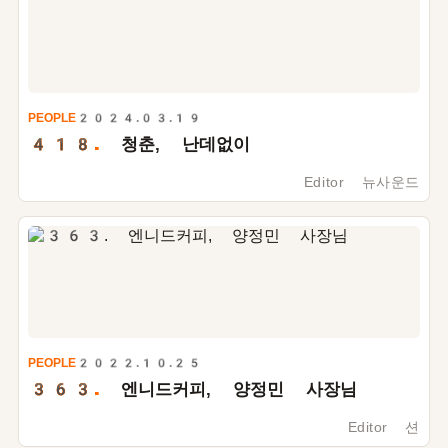
PEOPLE
2024.03.19
418.
청춘, 난데없이
Editor 뉴사운드
PEOPLE
2022.10.25
363.
엔니드커피, 양정민 사장님
Editor 션