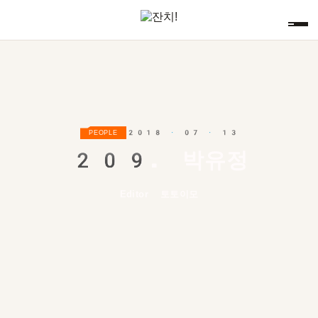
2018 · 07 · 13
PEOPLE
209.
박유정
Editor 토토이모