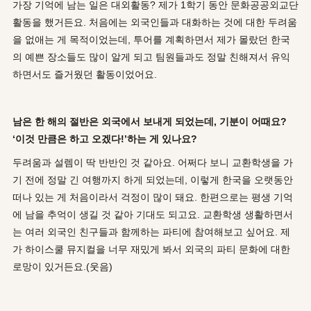
가장 기억에 남는 일은 대외활동? 제가 1학기 동안 문화공공외교단
활동을 했거든요. 처음에는 외국인들과 대화하는 것에 대한 두려움
을 없애는 게 목적이었는데, 투어를 계획하면서 제가 몰랐던 한국
의 예쁜 장소들도 많이 알게 되고 팀원들과도 정말 친해져서 유익
하면서도 즐거웠던 활동이었어요.
남은 한 해의 절반은 외국에서 보내게 되었는데, 기분이 어때요?
‘이것 만큼은 하고 오겠다!’하는 게 있나요?
두려움과 설렘이 딱 반반인 것 같아요. 어쩌다 보니 교환학생을 가
기 전에 정말 긴 여행까지 하게 되었는데, 이렇게 한국을 오랫동안
떠나 있는 게 처음이라서 걱정이 많이 돼요. 한편으로는 평생 기억
에 남을 추억이 생길 것 같아 기대도 되고요. 교환학생 생활하면서
는 여러 외국인 친구들과 함께하는 파티에 참여해보고 싶어요. 제
가 하이스쿨 뮤지컬을 너무 재밌게 봐서 외국의 파티 문화에 대한
로망이 있거든요.(웃음)