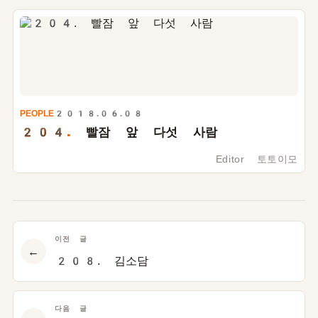
PEOPLE
2018.06.08
204.
빨잠 앞 다섯 사람
Editor 토토이모
이전 글
←
208. 김소담
다음 글