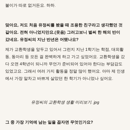
불이가 따로 없거든요. 하하.
맞아요, 저도 처음 유정씨를 봤을 때 조용한 친구라고 생각했던 것
같아요. 전혀 아니었지만요.(웃음) 그러고보니 벌써 한 해의 반이
갔네요. 유정씨의 지난 반년은 어땠나요?
제가 교환학생을 앞두고 있어서 그런지 지난 1학기는 학점, 대외활
동, 동아리 등 모든 걸 완벽하게 하고 가고 싶었어요. 교환학생을 갔
다 오면 4학년이 되니까 무언가 준비되어 있어야 한다는 부담감도
있었고요. 그래서 여러 가지 활동을 정말 많이 했어요. 아마 제 인생
에서 가장 알차고 바쁘게 살았던 한 학기가 아니었나 싶어요.
유정씨의 교환학생 생활 미리보기. jpg
그 중 가장 기억에 남는 일을 꼽자면 무엇인가요?