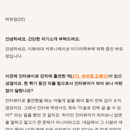
박유정(22)
안녕하세요, 간단한 자기소개 부탁드려요.
안녕하세요, 이화여대 커뮤니케이션 미디어학부에 재학 중인 박유
정입니다.
이전에 인터뷰이로 잔치에 출연한 적(
171. 박유정,오혜인)
이 있으
셨잖아요. 한 학기 동안 피플 팀으로서 인터뷰어가 되어 보니 어떤
점이 달랐나요?
인터뷰이로 출연했을 때는 어떻게 말을 해야 할지 전혀 감이 오지
않았어요. 그래서 인터뷰 하면서도 계속 “이걸로 진짜 글 쓸 수 있
어?” 라는 말을 했던 것 같아요. 하지만 인터뷰어가 되어보니 답변
을 잘하고 말고가 큰 문제가 아니더라고요. 대답에서 그 사람의 색
깔이 묻어나기만 하면 모든 인터뷰가 가치 있다는 걸 알게 되었어