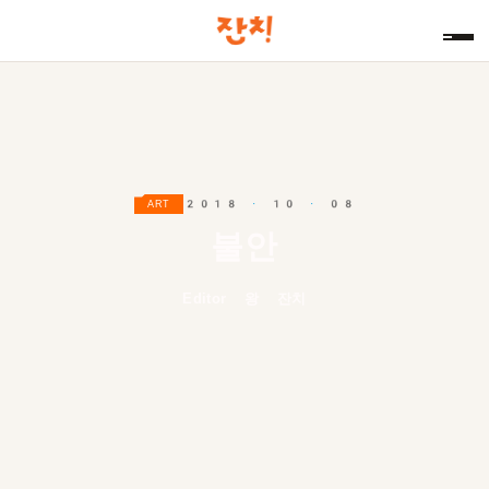
2018 · 10 · 08
ART
불안
Editor 왕 잔치