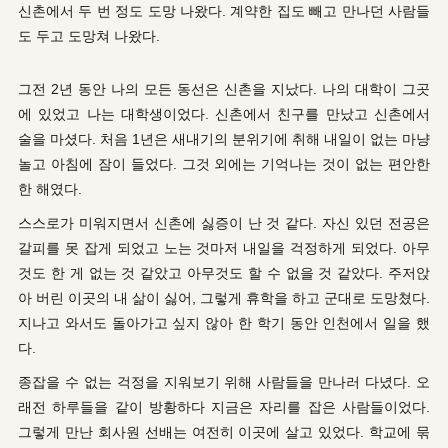
신촌에서 두 번 정도 도망 나왔다.
계약한 집도 빼고 만나던 사람들
도 두고 도망쳐 나왔다.
그전 2년 동안 나의 모든 동선은 신촌을 지났다. 나의 대학이 그곳
에 있었고 나는 대학생이었다. 신촌에서 친구를 만났고 신촌에서
술을 마셨다. 처음 1년은 새내기의 분위기에 취해 내일이 없는 마냥
놀고 아침에 잠이 들었다. 그것 외에는 기억나는 것이 없는 편안한
한 해였다.
스스로가 미워지면서 신촌에 싫증이 난 것 같다. 자신 있던 전공은
갈피를 못 잡게 되었고 노는 것마저 내일을 걱정하게 되었다. 아무
것도 한 게 없는 것 같았고 아무것도 할 수 없을 것 같았다. 주저앉
아 버린 이곳의 내 삶이 싫어, 그렇게 휴학을 하고 군대로 도망쳤다.
지나고 와서도 돌아가고 싶지 않아 한 학기 동안 인천에서 일을 했
다.
종잡을 수 없는 걱정을 지워보기 위해 사람들을 만나러 다녔다. 오
래전 하루들을 같이 방황하다 지금은 자리를 잡은 사람들이었다.
그렇게 만난 회사원 선배는 여전히 이곳에 살고 있었다. 학교에 묶