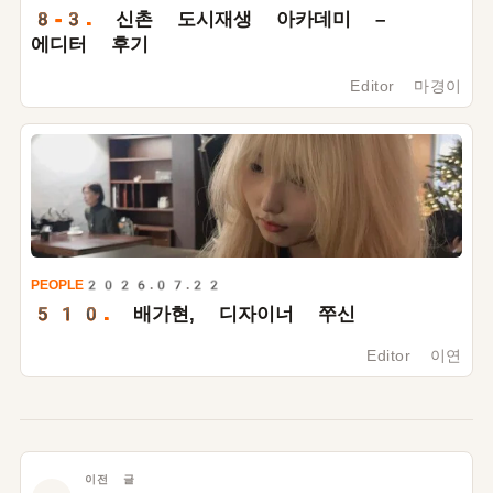
8-3.
신촌 도시재생 아카데미 –
에디터 후기
Editor 마경이
PEOPLE
2026.07.22
510.
배가현, 디자이너 쭈신
Editor 이연
이전 글