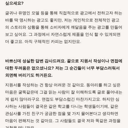
싶으세요?
글귀나 유명인 모델 등을 통해 직접적으로 광고에서 전하고자 하는
바를 딱 명시하는 광고도 좋지만, 저는 개인적으로 전체적인 광고
의 스토리와 상황을 통해 소비자에게 깨달음을 주는 광고를 만들어
보고 싶어요. 그 과정에서 자연스럽게 제품을 인식 할 수 있게되면
더 좋고요. 아직 구체적인 카피는 없지만요.
바쁘신데 성실한 답변 감사드려요. 끝으로 지원서 작성이나 면접에
대한 두려움은 없으셨나요? 저는 그 순간들이 너무 부담스러워서
외면해 버리기도 하거든요.
지원서를 작성하는 건 항상 어려운 것 같아요. 동아리를 하고 싶은
마음은 굴뚝같은데 그걸 읽는 사람이 잘 이해하도록 글로 풀어내는
게 쉽지 않더라구요. 면접도 부담스럽긴 마찬가지고요. 하지만 심
사하는 사람들이 결국은 같은 학교를 다니는 학생들이기에, 같은
관심사를 가진 친구가 궁금한 점을 몇 가지 물어본다고 생각하면
마음이 편해지는 것 같아요. 그 사람들도 결국 저와 똑같은 과정을
거쳤을 테니까요.