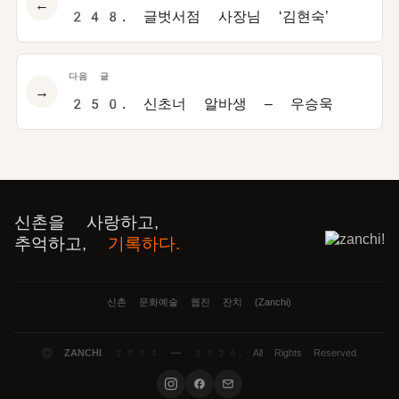
←
248. 글벗서점 사장님 ‘김현숙’
다음 글
→
250. 신초너 알바생 – 우승욱
신촌을 사랑하고,
추억하고,
기록하다.
신촌 문화예술 웹진 잔치 (Zanchi)
©
ZANCHI
2014 — 2026. All Rights Reserved.