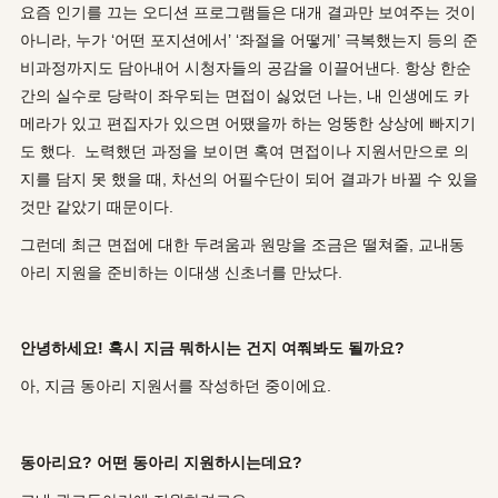
요즘 인기를 끄는 오디션 프로그램들은 대개 결과만 보여주는 것이
아니라, 누가 ‘어떤 포지션에서’ ‘좌절을 어떻게’ 극복했는지 등의 준
비과정까지도 담아내어 시청자들의 공감을 이끌어낸다. 항상 한순
간의 실수로 당락이 좌우되는 면접이 싫었던 나는, 내 인생에도 카
메라가 있고 편집자가 있으면 어땠을까 하는 엉뚱한 상상에 빠지기
도 했다. 노력했던 과정을 보이면 혹여 면접이나 지원서만으로 의
지를 담지 못 했을 때, 차선의 어필수단이 되어 결과가 바뀔 수 있을
것만 같았기 때문이다.
그런데 최근 면접에 대한 두려움과 원망을 조금은 떨쳐줄, 교내동
아리 지원을 준비하는 이대생 신초너를 만났다.
안녕하세요! 혹시 지금 뭐하시는 건지 여쭤봐도 될까요?
아, 지금 동아리 지원서를 작성하던 중이에요.
동아리요? 어떤 동아리 지원하시는데요?