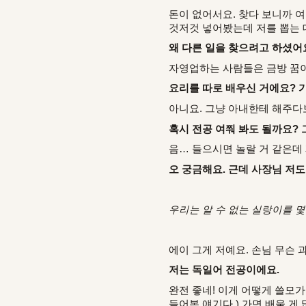
돈이 없어서요. 찾다 보니까 여
것저것 넣어봤는데 저를 뽑는 데
왜 다른 일을 찾으려고 하셨어
자영업하는 사람들은 금방 꿈이 
요리를 따로 배우신 거에요? 
아니요. 그냥 아내한테 해주다
혹시 전공 여쭤 봐도 될까요?
음… 들으시면 놀랄 거 같은데
오 궁금해요. 근데 사장님 저도
우리는 알 수 없는 실랑이를 몇
에이 그게 저예요. 손님 무슨 
저는 독일어 전공이에요.
완전 좋네! 이게 어떻게 쓸모
들어본 얘기다.) 가면 배울 게 