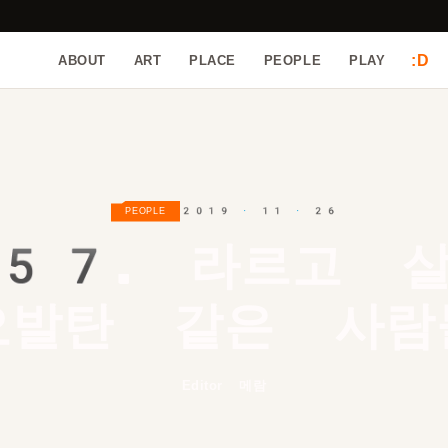
:D
ABOUT
ART
PLACE
PEOPLE
PLAY
2019 · 11 · 26
PEOPLE
57.
라르고 살
오발탄 같은 사람
Editor 메람