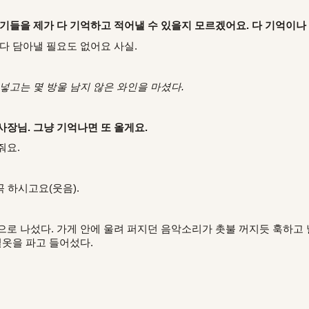
기들을 제가 다 기억하고 적어낼 수 있을지 모르겠어요. 다 기억이나
다 담아낼 필요도 없어요 사실.
넣고는 몇 방울 남지 않은 와인을 마셨다.
사장님. 그냥 기억나면 또 올게요.
줘요.
꼭 하시고요(웃음).
으로 나섰다. 가게 안에 울려 퍼지던 음악소리가 촛불 꺼지듯 훅하고 
겉옷을 파고 들어섰다.