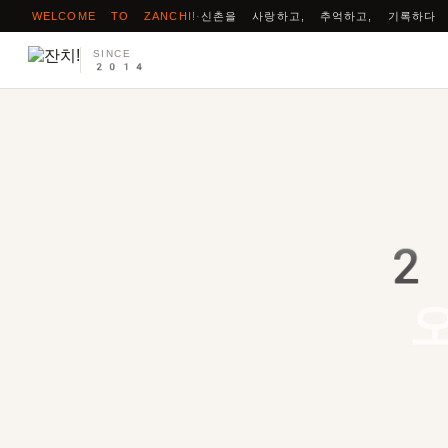
WELCOME TO ZANCHI!
·
신촌을 사랑하고, 추억하고, 기록하다
SINCE
2014
2