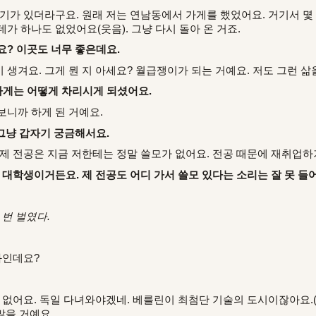
기가 있더라구요. 원래 저는 연남동에서 가게를 했었어요. 거기서 몇 
가 하나도 없었어요(웃음). 그냥 다시 돌아 온 거죠.
요? 이곳도 너무 좋은데요.
생겨요. 그게 뭔 지 아세요? 월급쟁이가 되는 거예요. 저도 그런 삶
가게는 어떻게 차리시게 되셨어요.
보니까 하게 된 거예요.
 그냥 갑자기 궁금해서요.
 제 전공은 지금 저한테는 정말 쓸모가 없어요. 전공 때문에 재취업하
 대학생이거든요. 제 전공도 어디 가서 쓸모 있다는 소리는 잘 못 들어
 번 벌였다.
과인데요?
가 없어요. 독일 다녀와야겠네. 베를린이 최첨단 기술의 도시이잖아요.
많을 거예요.