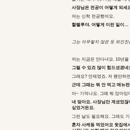
사장님은 전공이 어떻게 되세
저는 신학 전공했어요.
할렐루야. 어떻게 이런 일이… 
그는 아무렇지 않은 듯 와인잔
저는 지금은 안다녀요. 10년
그럴 수 있죠 많이 힘드셨겠네
그래요? 언제였죠. 저 웬만하
근데 그때는 뭐 안 먹고 메뉴판
아~ 기억나요. 그때 뭐 앉아있
네 맞아요. 사장님만 계셨었잖
싶었거든요.
그런 날도 필요해요. 그래도 
혼자 사케동 먹었어요 윗집에서