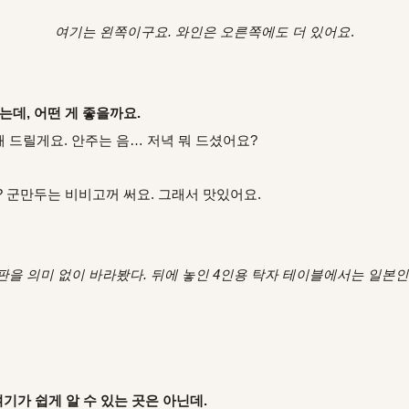
여기는 왼쪽이구요. 와인은 오른쪽에도 더 있어요
.
는데, 어떤 게 좋을까요.
 드릴게요. 안주는 음… 저녁 뭐 드셨어요?
? 군만두는 비비고꺼 써요. 그래서 맛있어요.
판을 의미 없이 바라봤다. 뒤에 놓인 4인용 탁자 테이블에서는 일본
?
기가 쉽게 알 수 있는 곳은 아닌데.