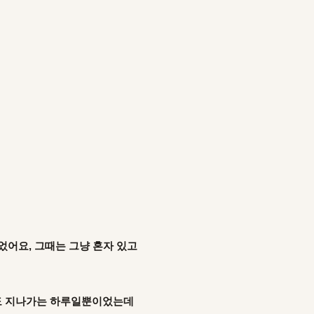
었어요, 그때는 그냥 혼자 있고
날도 지나가는 하루일뿐이었는데