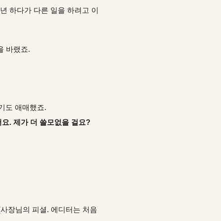
년 하다가 다른 일을 하려고 이
을 바랬죠.
기도 애매했죠.
요. 제가 더 쓸모없을 걸요?
(사장님의 피셜. 에디터는 처음