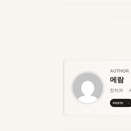
AUTHOR
메람
잔치의 
POSTS 5