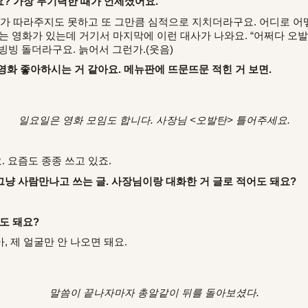
? 가장 무기력한 때가 언제셨어요.
육체가 따라주지도 못하고 또 그만큼 심적으로 지치더라구요. 어디로 어
는 영화가 있는데 거기서 마지막에 이런 대사가 나와요. “어쩌다 오발
 빙빙 돌더라구요. 늙어서 그런가.(웃음)
영화 좋아하시는 거 같아요. 메뉴판에 뜨문뜨문 적힌 거 보면.
일요일은 영화 모임도 합니다. 사장님 <오발탄> 틀어주세요.
. 요즘도 종종 쓰고 있죠.
 그냥 사람만나고 쓰는 글. 사장님이랑 대화한 거 글로 적어도 돼요?
도 돼요?
아, 제 얼굴만 안 나오면 돼요.
말씀이 끝나자마자 총알같이 뒤를 돌아보셨다.