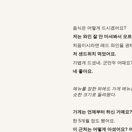
음식은 어떻게 드시겠어요?
저는 와인 잘 안 마셔봐서 모르
처음이시라면 레드 와인을 권해
저 샌드위치 먹었어요.
가볍게 드셨네. 군만두 어때요
네 좋아요.
메뉴를 정한 뒤에도 가게 메뉴
슷한 크기로 들려왔다.
가게는 언제부터 하신 거예요
한 5개월 정도 됐어요.
이 근처는 어떻게 아셨어요? 여