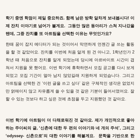
학기 중엔 학점이 제일 중요하죠. 함께 남은 방학 알차게 보내봅시다! 이
제 잔치 이야기로 넘어가 볼게요. 그동안 많은 동아리가 스쳐 지나갔을
텐데, 그중 잔치를 또 아트팀을 선택한 이유는 무엇인가요?
한때 꿈이 잡지 에디터가 되는 것이어서 막연하게 언젠간 글 쓰는 활동
을 할 것 같았어요. 잔치를 이번에 처음 알게 된 건 아니고, 1학년인가 2
학년 때 처음으로 잔치를 알게 되었는데 당시에 아르바이트 시간이 겹
쳐서 지원을 못 했어요. 이번 학기에 휴학하면서 모집 공고를 다시 보게
되었고 모집 기간이 얼마 남지 않았길래 지원하게 되었습니다. 그리고
아트팀을 선택한 건 ‘이런 글을 쓰고 싶다’ 같은 구체적인 생각은 없었지
만 얽매이지 않고 자유롭게 쓸 수 있을 것 같은 기분이 들어서였어요. 잘
할 수 있는 것보다 하고 싶은 것에 초점을 두고 지원했던 것 같아요.
이번 학기에 아트팀이 더 다채로워진 것 같아요. 제가 개인적으로 좋아
하는 주이씨의 글, ‘신촌에 대한 두 편의 이야기와 네 개의 주석’, 그리고
‘odyssey- 신촌으로’의 대한 이야기를 해볼게요. 문학을 기반으로 한