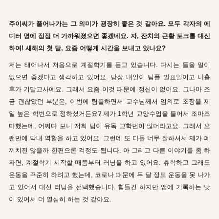
주이씨가 풀어나가는 그 의미가 굉장히 좋은 것 같아요. 모두 각자의 에
디터 명에 점점 더 가까워졌으면 좋겠네요. 자, 잔치의 근황 토크를 대신
하여! 새해의 첫 달, 요즘 어떻게 시간을 보내고 있나요?
저는 태어나서 처음으로 계절학기를 듣고 있습니다. 다시는 들을 일이
없으면 좋겠다고 생각하고 있어요. 당장 내일이 팀플 발표일이고 나흘
후가 기말고사예요. 그래서 요즘 이것 때문에 정신이 없어요. 그나마 조
금 괜찮았던 부분은, 이번에 팀플하면서 교수님께서 임의로 조장을 제
일 높은 학번으로 정하셨거든요? 제가 1학년 교양수업을 들어서 조마조
마했는데, 어쩌다 보니 저희 팀이 유독 고학번이 많더라고요. 그래서 오
랜만에 막내 역할을 하고 있어요. 그런데 또 다들 너무 잘하셔서 제가 폐
끼치진 않을까 한편으론 걱정도 됩니다. 아 그리고 다른 이야기를 좀 하
자면, 계절학기 시작할 때쯤부터 러닝을 하고 있어요. 휴학하고 그래도
운동을 꾸준히 하려고 했는데, 코로나 때문에 두 달 정도 운동을 못 나가
고 있어서 대신 러닝을 선택했습니다. 힘들긴 하지만 앱에 기록하는 맛
이 있어서 더 열심히 하는 것 같아요.