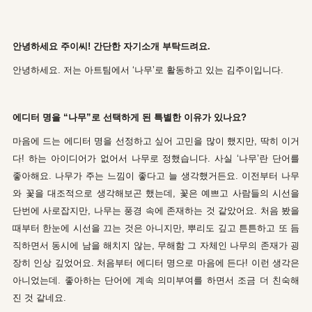
안녕하세요 주이씨! 간단한 자기소개 부탁드려요.
안녕하세요. 저는 아트팀에서 ‘나무’로 활동하고 있는 김주이입니다.
에디터 명을 “나무”로 선택하게 된 특별한 이유가 있나요?
마음에 드는 에디터 명을 선정하고 싶어 고민을 많이 했지만, 딱히 이거
다! 하는 아이디어가 없어서 나무로 정했습니다. 사실 ‘나무’란 단어를
좋아해요. 나무가 주는 느낌이 좋다고 늘 생각했거든요. 이전부터 나무
와 꽃을 대조적으로 생각해보곤 했는데, 꽃은 예쁘고 사람들의 시선을
단번에 사로잡지만, 나무는 풍경 속에 존재하는 것 같았어요. 처음 봤을
때부터 한눈에 시선을 끄는 것은 아니지만, 뿌리도 깊고 튼튼하고 또 듬
직하면서 동시에 남을 해치지 않는, 무해함 그 자체인 나무의 존재가 굉
장히 인상 깊었어요. 처음부터 에디터 명으로 마음에 든다! 이런 생각은
아니었는데. 좋아하는 단어에 계속 의미부여를 하면서 조금 더 친숙해
진 것 같네요.