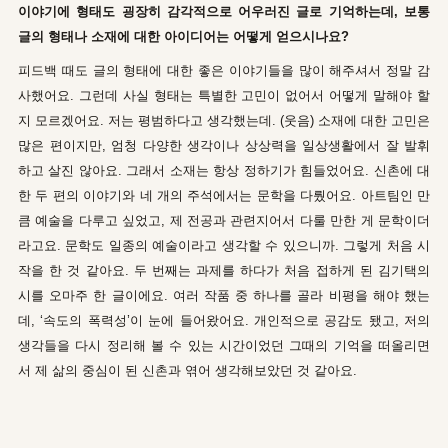
이야기에 형태도 굉장히 감각적으로 어우러진 글로 기억하는데, 보통
글의 형태나 소재에 대한 아이디어는 어떻게 얻으시나요?
피드백 때도 글의 형태에 대한 좋은 이야기들을 많이 해주셔서 정말 감
사했어요. 그런데 사실 형태는 특별한 고민이 없어서 어떻게 말해야 할
지 모르겠어요. 저는 평범하다고 생각했는데. (웃음) 소재에 대한 고민은
많은 편이지만, 엄청 다양한 생각이나 상상력을 일상생활에서 잘 발휘
하고 살진 않아요. 그래서 소재는 항상 정하기가 힘들었어요. 신촌에 대
한 두 편의 이야기와 네 개의 주석에서는 문학을 다뤘어요. 아트팀인 만
큼 예술을 다루고 싶었고, 제 전공과 관련지어서 다룰 만한 게 문학이더
라고요. 문학도 일종의 예술이라고 생각할 수 있으니까. 그렇게 처음 시
작을 한 것 같아요. 두 번째는 과제를 하다가 처음 접하게 된 김기택의
시를 오마주 한 글이에요. 여러 작품 중 하나를 골라 비평을 해야 했는
데, ‘속도의 폭력성’이 눈에 들어왔어요. 개인적으로 공감도 됐고, 저의
생각들을 다시 정리해 볼 수 있는 시간이었던 그때의 기억을 떠올리면
서 제 삶의 중심이 된 신촌과 엮어 생각해보았던 것 같아요.