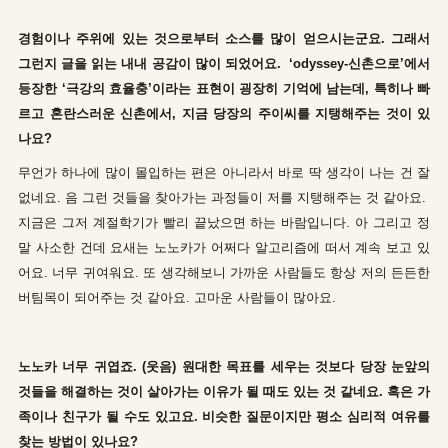
경험이나 주위에 있는 것으로부터 소스를 많이 얻으시는군요. 그래서
그런지 글을 읽는 내내 공감이 많이 되었어요. ‘odyssey-신촌으로’에서
등장한 ‘극강의 효율충’이라는 표현이 굉장히 기억에 남는데, 특히나 빠
르고 혼란스러운 신촌에서, 지금 당장의 주이씨를 지탱해주는 것이 있
나요?
무언가 하나에 많이 몰입하는 편은 아니라서 바로 딱 생각이 나는 건 잘
없네요. 음 그런 것들을 찾아가는 과정들이 저를 지탱해주는 것 같아요.
지금은 그저 계절학기가 빨리 끝났으면 하는 바람입니다. 아 그리고 정
말 사소한 건데 요새는 노노카가 어쩌다 알고리즘에 떠서 계속 보고 있
어요. 너무 귀여워요. 또 생각해보니 가까운 사람들도 항상 저의 든든한
버팀목이 되어주는 것 같아요. 고마운 사람들이 많아요.
노노카 너무 귀엽죠. (웃음) 원대한 목표를 세우는 것보다 당장 눈앞의
것들을 해결하는 것이 살아가는 이유가 될 때도 있는 것 같네요. 혹은 가
족이나 친구가 될 수도 있고요. 비슷한 질문이지만 평소 심리적 여유를
찾는 방법이 있나요?