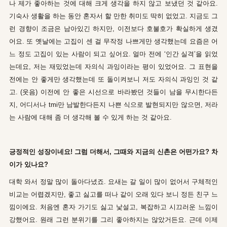
나 제가 좋아하는 것에 대해 크게 생각을 하지 않고 보냈던 것 같아요.
기숙사 생활을 하는 동안 혼자서 할 만한 취미도 딱히 없었고. 지금도 그
런 경향이 조금은 남아있긴 하지만, 이전보다 호불호가 확실하게 생겼
어요. 또 옛날에는 고집이 센 걸 무작정 나쁘게만 생각했는데 요즘은 어
느 정도 고집이 있는 사람이 되고 싶어요. 얼마 전에 ‘인간 실격’을 읽었
는데요, 저는 재밌었는데 자의식 과잉이라는 평이 있었어요. 그 표현을
전에는 안 좋게만 생각했는데 또 돌이켜보니 저도 자의식 과잉인 것 같
고. (웃음) 이전에 안 좋은 시선으로 바라봤던 것들이 남을 무시한다든
지, 어디서나 tmi만 남발한다든지 나쁜 식으로 발현되지만 않으면, 저라
는 사람에 대해 좀 더 생각해 볼 수 있게 하는 것 같아요.
긍정적인 성장이네요! 그럼 더해서, 그때와 지금의 신촌은 어떤가요? 차
이가 있나요?
대학 와서 정말 많이 돌아다녔죠. 요새는 갈 일이 많이 없어서 구체적인
비교는 어렵겠지만, 좋고 싫고를 떠나 같이 오래 있다 보니 정든 친구 느
낌이에요. 처음엔 혼자 가기도 싫고 낯설고, 복잡하고 시끄러운 느낌이
강했어요. 원래 그런 분위기를 그리 좋아하지는 않았거든요. 근데 이제