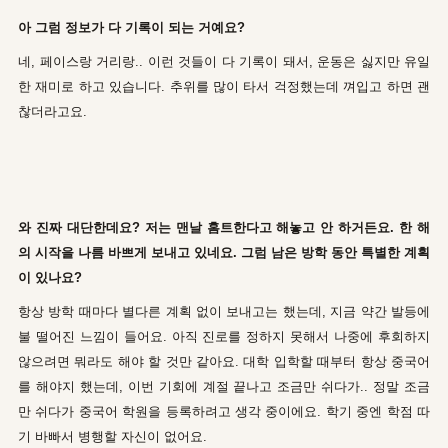
아 그럼 정보가 다 기록이 되는 거예요?
네, 페이스랑 거리랑.. 이런 것들이 다 기록이 돼서, 운동은 싫지만 유일
한 재미로 하고 있습니다. 추위를 많이 타서 걱정했는데 껴입고 하면 괜
찮더라고요.
와 진짜 대단한데요? 저는 맨날 홈트한다고 해놓고 안 하거든요. 한 해
의 시작을 나름 바쁘게 보내고 있네요. 그럼 남은 방학 동안 특별한 계획
이 있나요?
항상 방학 때마다 별다른 계획 없이 보내고는 했는데, 지금 약간 발등에
불 떨어진 느낌이 들어요. 아직 진로를 정하지 못해서 나중에 후회하지
않으려면 뭐라도 해야 할 것만 같아요. 대학 입학할 때부터 항상 중국어
를 해야지 했는데, 이번 기회에 계절 끝나고 조금만 쉬다가.. 정말 조금
만 쉬다가 중국어 학원을 등록하려고 생각 중이에요. 학기 중엔 학점 따
기 바빠서 병행할 자신이 없어요.