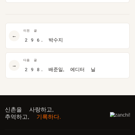
이전 글
←
296. 박수지
다음 글
→
298. 배준일, 에디터 닐
신촌을 사랑하고,
추억하고,
기록하다.