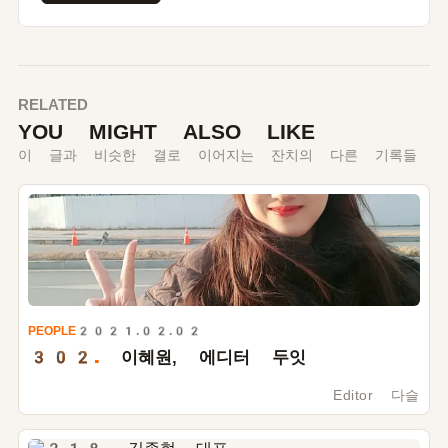
RELATED
YOU MIGHT ALSO LIKE
이 글과 비슷한 결로 이어지는 잔치의 다른 기록들
PEOPLE
2021.02.02
302.
이혜원, 에디터 두잇
Editor 다슬