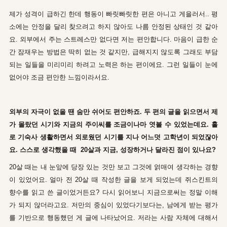
제가 성격이 급하긴 한데 행동이 빠릿빠릿한 편은 아니고 게을러서.. 평
소에는 안정을 달리 찾으려고 하지 않아도 나름 안정된 상태인 것 같아
요. 외부에서 주는 스트레스만 없다면 저는 편안합니다. 마음이 급한 순
간 잠재우는 방법은 딱히 없는 것 같지만, 급해지지 않도록 그래도 부담
되는 일들을 미리미리 하려고 노력은 하는 편이에요. 그런 일들이 눈에
없어야 조금 편안한 느낌이라서요.
외부의 자극이 없을 땐 숨만 쉬어도 편안하죠. 두 편의 글을 읽으면서 제
가 몰랐던 시기와 지금의 주이씨를 조금이나마 엿볼 수 있었는데요. 홀
로 기숙사 생활하면서 외로웠던 시기를 지나 어느덧 고학년이 되었잖아
요. 스스로 생각했을 때 20살과 지금, 성장하거나 달라진 점이 있나요?
20살 때는 내 눈앞에 당장 있는 것만 보고 그것에 얽매여 생각하는 경향
이 있었어요. 얼마 전 20살 때 작성한 글을 보게 되었는데 쥐스킨트의
향수를 읽고 쓴 글이었거든요? 다시 읽어보니 지금으로써는 정말 이해
가 되지 않더라고요. 저만의 중심이 있었다기보다는, 남에게 받는 평가
를 기반으로 행동했던 게 글에 나타났어요. 저라는 사람 자체에 대해서