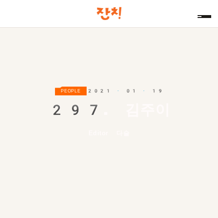
2021 · 01 · 19
PEOPLE
297.
김주이
Editor 다슬