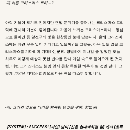
-때 이른 크리스마스 트리…?
아직 겨울이 오기도 전이지만 연말 분위기를 뿜어내는 크리스마스 트리
덕에 괜시리 기분이 좋아집니다. 가을에 느끼는 크리스마스라니–. 동심
으로 돌아간 듯 알전구의 빛을 한참동안 눈에 담습니다. 올해 크리스마
스에는 과연 무슨 일이 기다리고 있을까? 늘 그렇듯, 아무 일도 없을 크
리스마스를 기다리며 기대하는군요. 평범하게 지나갈 줄 알았던 오늘
하루도 이렇게 예상치 못한 변수를 만나 게임 속으로 들어오게 된 것처
럼, 이번 크리스마스도 분명 잊지 못할 특별한 하루가 될 것만 같아. 그
렇게
파인
은 기대와 희망으로 마음 속을 따스히 밝힙니다.
-자, 그러면 앞으로 다가올 행복한 연말을 위해, 함벌잔!
[SYSTEM] : SUCCESS! [파인] 님이 [신촌 현대백화점 앞] 에서 [초록