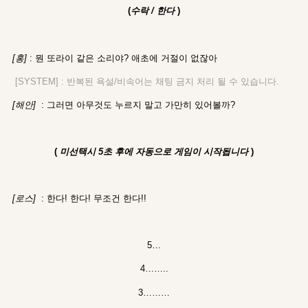
(
수락 / 한다
)
[홍]
: 뭔 또라이 같은 소리야? 애초에 거절이 없잖아
[SYSTEM] : 반복된 욕설/비속어는 채팅 금지 처리 될 수 있습니다.
[해안]
: 그러면 아무것도 누르지 말고 가만히 있어볼까?
(
미선택시 5초 후에 자동으로 게임이 시작됩니다
)
[로스]
: 한다! 한다! 무조건 한다!!
5…
4……..
3………