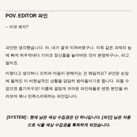
POV. EDITOR 파인
– 이게 뭐지?
파인
은 생각했습니다. 아, 내가 결국 미쳐버렸구나. 지옥 같은 과제의 늪
에 빠져 허우적대다 기어코 정신줄을 놓아버린 것이 분명하구나-, 라고
말이죠.
미쳤다고 생각하니 오히려 마음이 편해지는 건 왜일까요?
파인
은 눈앞
에 펼쳐진 이 비현실적인 상황을 담담히 받아들이기로 합니다. 피할 수
없으면 즐기자구요! 이름에 걸맞게 귀여운 파인애플로 변한 본인을 바
라보며 꽤나 만족스러워하는 파인입니다.
[SYSTEM] : 현재 남은 색상 수집권은 단 하나입니다. [파인] 님은 자동
으로 식물 색상 수집권을 획득하게 되었습니다.