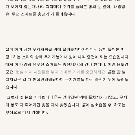
가 보이지 않는다나요. 씩씩대며 주위를 둘러본
홍
의 눈 앞에, ‘태양광
유, 무선 스마트폰 충전기’가 들어옵니다.
설마 하며 잠깐 무지개봉을 위에 올려놓자마자어디서 많이 들어본 띠
링-! 하는 소리와 함께 무지개봉에서 빛이 나며 충전이 되는 모습입니다.
대체 이 태양광 유무선 스마트폰 충전기가 왜 있나 했더니, 이런 용도였
군요.
현실 세계 사람들은 부디 스마트 기기를 충전하세요.
홍
은 참 별
그지같은 걸 다 현실반영해놨다며 무지개봉을 다시 충전기 위에 올려놓
습니다.
그렇게 몇 분을 기다렸나, HP는 앉아있던 덕에 풀차지가 되었고, 무지
개 봉도 다 죽어가던 빛을 다시 찾았습니다.
홍
이 심호흡을 후- 하고는
뱃심으로 다시 외칩니다.