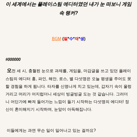
이 세계에서는 플레이스팀 에디터였던 내가 눈 떠보니 게임
속 랭커?
BGM
(
필
*
수
*
재
*
생
)
#000000
오
전 세 시, 충혈된 눈으로 과제를, 게임을, 마감글을 쓰고 있던 플레이
스팀의 에디터 홍, 파인, 해안, 로스, 별 다섯명은 오늘 평생을 주어도 못
할 경험을 하게 됩니다. 타자를 신명나게 치고 있는데, 갑자기 속이 울렁
거리고 머리가 어지럽더니 세상이 빙글빙글 도는 것 같습니다. 그러더
니 어딘가에 빠져 들어가는 느낌이 들기 시작하는 다섯명의 에디터! 정
신이 혼미해지기 시작하며, 눈앞이 아득해집니다.
이들에게는 과연 무슨 일이 일어나고 있는 걸까요?