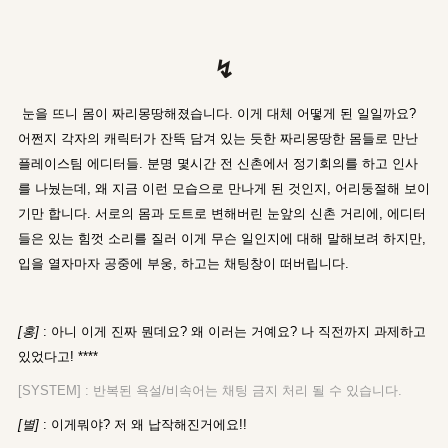
↯
눈을 뜨니 몸이 짜리몽땅해졌습니다. 이게 대체 어떻게 된 일일까요?
어쩐지 각자의 캐릭터가 잔뜩 담겨 있는 듯한 짜리몽땅한 몸들로 만난
플레이스팀 에디터들. 분명 몇시간 전 신촌에서 정기회의를 하고 인사
를 나눴는데, 왜 지금 이런 모습으로 만나게 된 것인지, 어리둥절해 보이
기만 합니다. 서로의 몸과 도트로 변해버린 눈앞의 신촌 거리에, 에디터
들은 있는 힘껏 소리를 질러 이게 무슨 일인지에 대해 말해보려 하지만,
입을 열자마자 공중에 부웅, 하고는 채팅창이 떠버립니다.
[홍]
: 아니 이게 진짜 뭔데요? 왜 이러는 거예요? 나 직전까지 과제하고
있었다고! ****
[SYSTEM] : 반복된 욕설/비속어는 채팅 금지 처리 될 수 있습니다.
[별]
: 이게뭐야? 저 왜 납작해진거에요!!