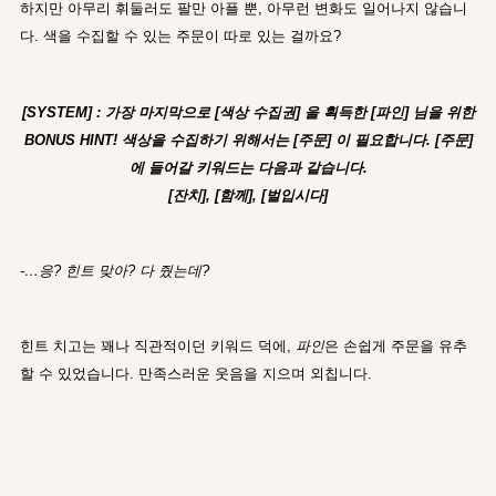
하지만 아무리 휘둘러도 팔만 아플 뿐, 아무런 변화도 일어나지 않습니
다. 색을 수집할 수 있는 주문이 따로 있는 걸까요?
[SYSTEM] : 가장 마지막으로 [색상 수집권] 을 획득한 [파인] 님을 위한
BONUS HINT! 색상을 수집하기 위해서는 [주문] 이 필요합니다. [주문]
에 들어갈 키워드는 다음과 같습니다.
[잔치], [함께], [벌입시다]
-…응? 힌트 맞아? 다 줬는데?
힌트 치고는 꽤나 직관적이던 키워드 덕에,
파인
은 손쉽게 주문을 유추
할 수 있었습니다. 만족스러운 웃음을 지으며 외칩니다.