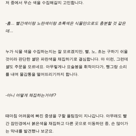
저 중에서 무슨 색을 수집해갈지 고민합니다.
-흠… 빨간색이랑 노란색이랑 초록색은 식물만으로도 충분할 것 같은
데…
누가 식물 색을 수집하는지는 잘 모르겠지만, 빨, 노, 초는 구하기 쉬울
것이라 판단한
별
은 파란색을 채집하기로 결심합니다. 아 이런, 그런데
별
도 주문을 모르네요. 아무렇게나 요술봉을 휘적이다가, 쨍그랑 소리
를 내며 물감통을 떨어뜨리기까지 합니다.
-아니 어떻게 채집하는거야!?
때마침 어려움에 빠진 중생을 구할 플팀장이 지나갑니다. 아무래도 빨
간 잠만경에서 붉은색을 채집하고 다른 곳으로 이동하던 중, 손 많이가
는 막내를 발견했나 보군요.