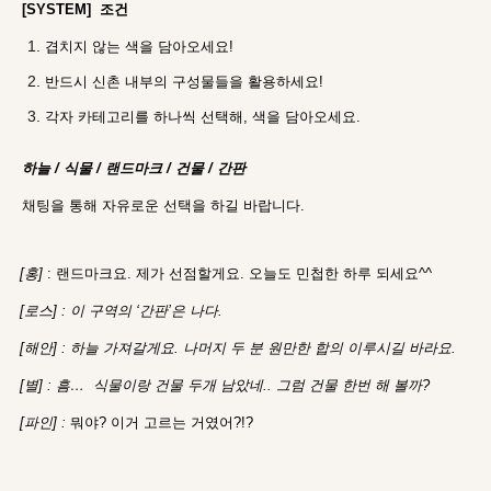
[SYSTEM] 조건
겹치지 않는 색을 담아오세요!
반드시 신촌 내부의 구성물들을 활용하세요!
각자 카테고리를 하나씩 선택해, 색을 담아오세요.
하늘 / 식물 / 랜드마크 / 건물 / 간판
채팅을 통해 자유로운 선택을 하길 바랍니다.
[홍]
: 랜드마크요. 제가 선점할게요. 오늘도 민첩한 하루 되세요^^
[로스] : 이 구역의 ‘간판’은 나다.
[해안] : 하늘 가져갈게요. 나머지 두 분 원만한 합의 이루시길 바라요.
[별] : 흠… 식물이랑 건물 두개 남았네.. 그럼 건물 한번 해 볼까?
[파인] :
뭐야? 이거 고르는 거였어?!?