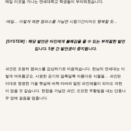
매일 이곳을 거니는 연세대학교 학생들이 부러워졌습니다.
-매일… 이렇게 예쁜 캠퍼스를 거닐면 시험기간이어도 행복할 듯…
[SYSTEM] : 해당 발언은 타인에게 불쾌감을 줄 수 있는 부적절한 발언
입니다. 5분 간 발언권이 중지됩니다.
파인
은 조용히 캠퍼스를 감상하기로 마음먹습니다. 한낮의 연세대는 이
렇게 여유롭군요. 시원한 공기와 알록달록 아름다운 식물들…
파인
은
이대로 청명한 가을 햇살에 바짝 타버려 말린 파인애플이 되어도 여한
이 없을 것 같습니다. 한참을 거닐던
파인
, 오묘한 주황빛을 내는 단풍나
무 앞에 걸음을 멈춥니다.