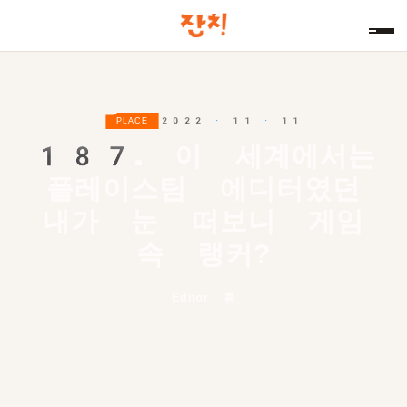
2022 · 11 · 11
PLACE
187.
이 세계에서는
플레이스팀 에디터였던
내가 눈 떠보니 게임
속 랭커?
Editor 홍