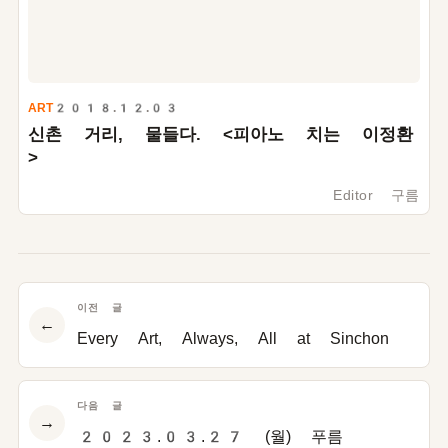
ART
2018.12.03
신촌 거리, 물들다. <피아노 치는 이정환
>
Editor 구름
이전 글
←
Every Art, Always, All at Sinchon
다음 글
→
2023.03.27 (월) 푸름