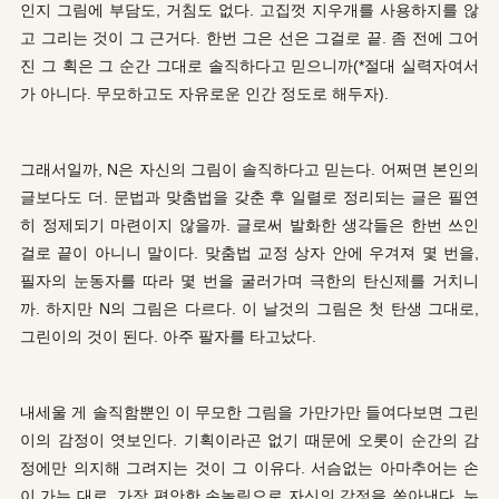
인지 그림에 부담도, 거침도 없다. 고집껏 지우개를 사용하지를 않
고 그리는 것이 그 근거다. 한번 그은 선은 그걸로 끝. 좀 전에 그어
진 그 획은 그 순간 그대로 솔직하다고 믿으니까(*절대 실력자여서
가 아니다. 무모하고도 자유로운 인간 정도로 해두자).
그래서일까, N은 자신의 그림이 솔직하다고 믿는다. 어쩌면 본인의
글보다도 더. 문법과 맞춤법을 갖춘 후 일렬로 정리되는 글은 필연
히 정제되기 마련이지 않을까. 글로써 발화한 생각들은 한번 쓰인
걸로 끝이 아니니 말이다. 맞춤법 교정 상자 안에 우겨져 몇 번을,
필자의 눈동자를 따라 몇 번을 굴러가며 극한의 탄신제를 거치니
까. 하지만 N의 그림은 다르다. 이 날것의 그림은 첫 탄생 그대로,
그린이의 것이 된다. 아주 팔자를 타고났다.
내세울 게 솔직함뿐인 이 무모한 그림을 가만가만 들여다보면 그린
이의 감정이 엿보인다. 기획이라곤 없기 때문에 오롯이 순간의 감
정에만 의지해 그려지는 것이 그 이유다. 서슴없는 아마추어는 손
이 가는 대로, 가장 편안한 손놀림으로 자신의 감정을 쏟아낸다. 누