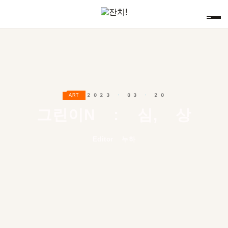
2023 · 03 · 20
ART
그린이N : 심, 상
Editor 누하