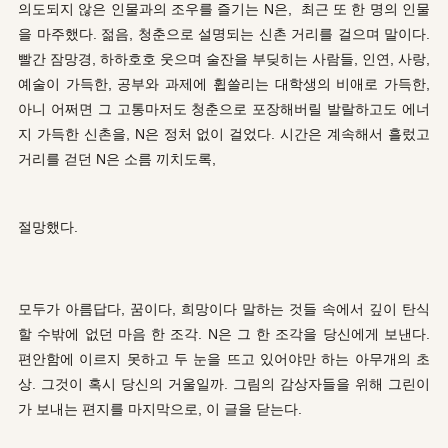
의도되지 않은 인물과의 조우를 즐기는 N은, 최근 또 한 명의 인물
을 마주했다. 젊음, 청춘으로 설명되는 신촌 거리를 걸으며 말이다.
빨간 잠망경, 하하호호 웃으며 술잔을 부딪히는 사람들, 인연, 사랑,
예술이 가득한, 공부와 과제에 휩쓸리는 대학생의 비애로 가득한,
아니 어쩌면 그 고통마저도 청춘으로 포장해버릴 발랄하고도 에너
지 가득한 신촌을, N은 정처 없이 걸었다. 시간은 계속해서 흘렀고
거리를 걷던 N은 소름 끼치도록,
절망했다.
모두가 아름답다, 꿈이다, 희망이다 말하는 것들 속에서 깊이 탄식
할 수밖에 없던 마음 한 조각. N은 그 한 조각을 당신에게 보낸다.
편안함에 이르지 못하고 두 눈을 뜨고 있어야만 하는 아무개의 초
상. 그것이 혹시 당신의 거울일까. 그림의 감상자들을 위해 그린이
가 보내는 편지를 마지막으로, 이 글을 닫는다.