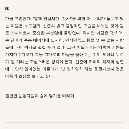
N:
가끔 고민한다. ‘함께 벌입시다, 잔치!’를 외칠 때, 우리가 놓치고 있
는 이들은 누구일까. 신촌의 밝고 긍정적인 모습을 나누는 것이 물
론 에디터로서 중요한 부분임에 틀림없다. 하지만 가끔은 ‘잔치’라
는 단어가 주는 에너지에 도저히, 먼지만큼도 힘을 낼 수 없는 사람
들에 대한 생각을 떨칠 수가 없다. 그런 이들에게는 영롱한 기쁨을
가져다주기보다 그들 그대로의 마음을 닮아주는 것이 오히려 위로
가 될 거라는 조심스러운 생각이 든다. 신촌에 거하며 각자의 심연
에 가만히 앉아있는 이들에게, 난 영차영차 하는 응원가보다 검은
마음의 초상을 보내고 싶다.
불안한 눈동자들이 쉼에 닿기를 바라며.