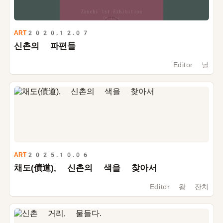
ART
2020.12.07
신촌의 파편들
Editor 닐
ART
2025.10.06
채도(債道), 신촌의 색을 찾아서
Editor 왕 잔치