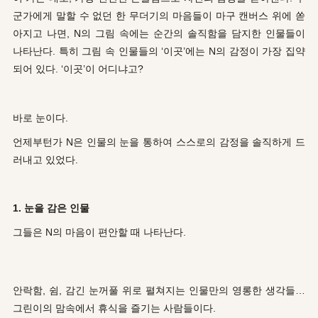
군가에게 말할 수 없던 한 무더기의 마음들이 마구 캔버스 위에 쏟
아지고 나면, N의 그림 속에는 순간의 솔직함을 담지한 인물들이
나타난다. 특히 그림 속 인물들의 ‘이곳’에는 N의 감정이 가장 집약
되어 있다. ‘이곳’이 어디냐고?
바로 눈이다.
언제부턴가 N은 인물의 눈을 통하여 스스로의 감정을 솔직하게 드
러내고 있었다.
1. 눈을 감은 인물
그들은 N의 마음이 편안할 때 나타난다.
안락함, 쉼, 감긴 눈꺼풀 위로 펼쳐지는 인물만의 영롱한 생각들…
그린이의 맘속에서 휴식을 즐기는 사람들이다.