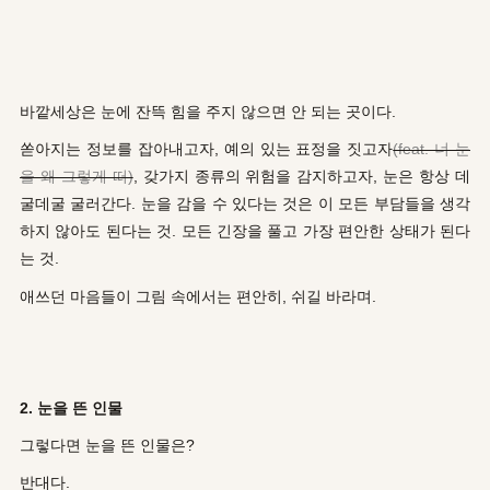
바깥세상은 눈에 잔뜩 힘을 주지 않으면 안 되는 곳이다.
쏟아지는 정보를 잡아내고자, 예의 있는 표정을 짓고자
(feat. 너 눈
을 왜 그렇게 떠)
, 갖가지 종류의 위험을 감지하고자, 눈은 항상 데
굴데굴 굴러간다. 눈을 감을 수 있다는 것은 이 모든 부담들을 생각
하지 않아도 된다는 것. 모든 긴장을 풀고 가장 편안한 상태가 된다
는 것.
애쓰던 마음들이 그림 속에서는 편안히, 쉬길 바라며.
2. 눈을 뜬 인물
그렇다면 눈을 뜬 인물은?
반대다.