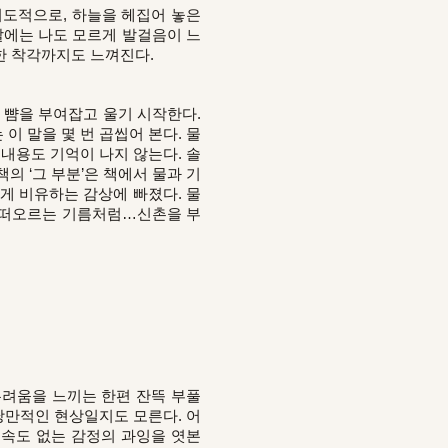
 의도적으로, 하늘을 헤집어 놓은
날에는 나도 모르게 발걸음이 느
한 착각까지도 느껴진다.
 뺨을 부여잡고 울기 시작한다.
 이 말을 몇 번 곱씹어 본다. 물
 내용도 기억이 나지 않는다. 솔
의 ‘그 부분’은 책에서 물과 기
게 비유하는 감상에 빠졌다. 물
로 떠오르는 기름처럼…신촌을 부
두려움을 느끼는 한편 잔뜩 부풀
낭만적인 현상일지도 모른다. 어
구속도 없는 감정의 과잉을 엿본