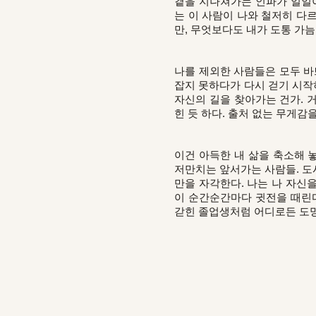
곁을 지나쳐가는 인파가 일일이
는 이 사람이 나와 철저히 다
만, 무엇보다도 내가 도통 가
나를 제외한 사람들은 모두 바
잡지 못하다가 다시 걷기 시작
자신의 길을 찾아가는 건가. 
힌 듯 하다. 출처 없는 무게감
이건 아득한 내 삶을 축소해 
저만치는 앞서가는 사람들. 도
만을 자각한다. 나는 나 자신을
이 순간순간마다 귓전을 때린다
갇힌 졸업생처럼 어디로든 도망