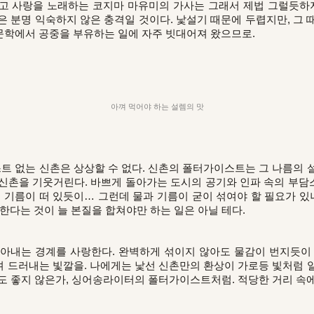
달고 사랑을 노래하는 코지마 마유미의 가사는 그래서 제법 그럴듯하
 분명 익숙하지 않은 충격일 것이다. 낯설기 때문에 두렵지만, 그 
학에서 공중을 부유하는 일에 자주 빗대어져 왔으므로.
아껴 먹어야 하는 설렘의 맛
 없는 신촌은 상상할 수 없다. 신촌의 폴터가이스트는 그 나름의 
신촌을 기웃거린다. 바쁘게 돌아가는 도시의 공기와 인파 속의 부
 기름이 떠 있듯이… 그런데 물과 기름이 굳이 섞여야 할 필요가 있
한다는 것이 늘 본질을 합쳐야만 하는 일은 아닐 테다.
아내는 경계를 사랑한다. 완벽하게 섞이지 않아도 물감이 번지듯이
 드러내는 빛깔을. 나에게는 낯선 신촌만의 환상이 가로등 빛처럼 
도 좋지 않은가, 싱어송라이터의 폴터가이스트처럼. 적당한 거리 속