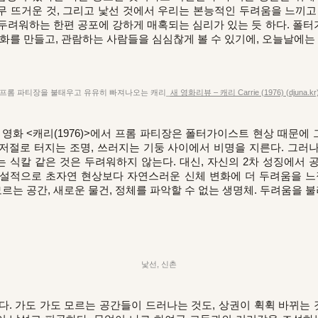
너무 뜨거운 것, 그리고 낯선 것에서 우리는 본능적인 두려움을 느끼
두려워하는 한편 공포에 강하게 매혹되는 심리가 있는 듯 하다. 폴
영화를 만들고, 관람하는 사람들을 심심찮게 볼 수 있기에, 오늘날에는
프롬 파티장을 불태우고 유유히 빠져나오는 캐리_
새 영화리뷰 – 캐리 Carrie (1976) (djuna.kr
 영화 <캐리(1976)>에서 프롬 파티장은 폴터가이스트 현상 때문에
저절로 터지는 조명, 쓰러지는 기둥 사이에서 비명을 지른다. 그러
 식칼 같은 것은 두려워하지 않는다. 대신, 자신의 2차 성징에서 
설적으로 초자연 현상보다 자연스러운 신체 변화에 더 두려움을 느
모르는 공간, 새로운 물건, 정체를 파악할 수 없는 생명체. 두려움을 
낯선, 신촌
. 가도 가도 모르는 공간들이 드러나는 것도, 상권이 휙휙 바뀌는 