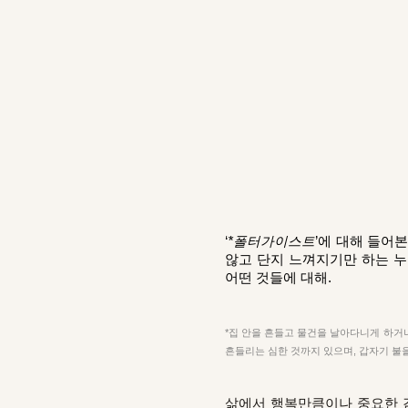
‘
*폴터가이스트
’에 대해 들어
않고 단지 느껴지기만 하는 누
어떤 것들에 대해.
*집 안을 흔들고 물건을 날아다니게 하거나
흔들리는 심한 것까지 있으며, 갑자기 불
삶에서 행복만큼이나 중요한 감