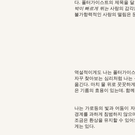
다. 폴터가이스트의 제목을 
박이 빠르게 뛰는
사랑의 감각은
불가항력적인 사랑의 떨림은 문
역설적이게도 나는 폴터가이스트
자꾸 찾아보는 심리처럼 나는 
옮긴다. 마치 물 위로 꿋꿋하게
은 기름의 효용이 있는데. 함께
나는 가로등의 빛과 어둠이 자
경계를 과하게 침범하지 않으며
조금은 환상을 유지할 수 있어
게는 있다.