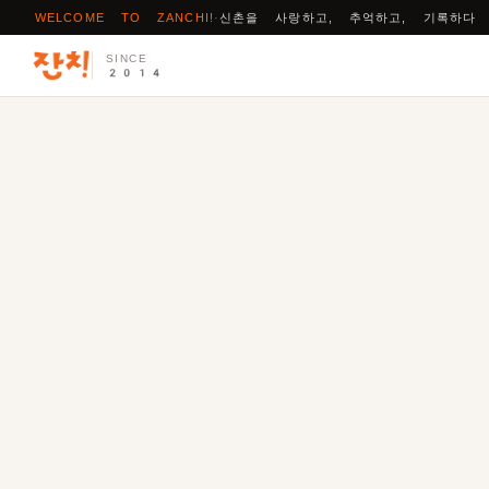
WELCOME TO ZANCHI!
·
신촌을 사랑하고, 추억하고, 기록하다
SINCE
2014