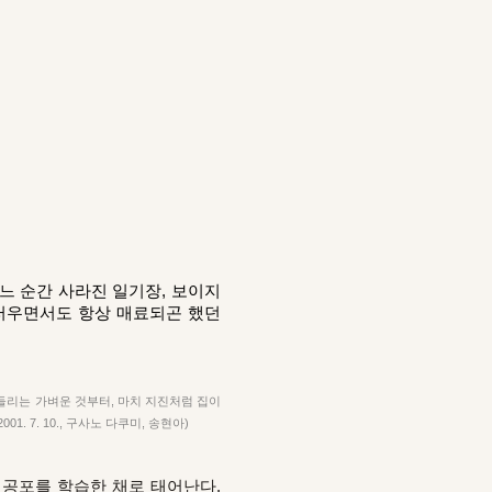
어느 순간 사라진 일기장, 보이지
스러우면서도 항상 매료되곤 했던
 들리는 가벼운 것부터, 마치 지진처럼 집이
 2001. 7. 10., 구사노 다쿠미, 송현아)
 공포를 학습한 채로 태어난다.