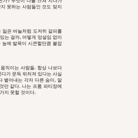
는가? 무엇이 나를 스쳐 지나가
알지 못하는 사람들인 것도 맞지
을 잃은 바늘처럼 도저히 갈피를
있는 걸까, 어떻게 망설임 없이
한 늪에 발목이 시큰할만큼 붙잡
 움직이는 사람들. 항상 나보다
쫓다가 문득 뒤처져 있다는 사실
다 뱉어내는 각자 다른 숨이, 말
것만 같다. 나는 프롬 파티장에
가지 못할 것이다.