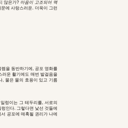
지 않은가?
마음이 고조되어 맥
때문에 사랑스러운. 더욱이 그런
설렘을 동반하기에, 공포 영화를
담스러운 활기에도 매번 발걸음을
나, 물은 물의 효용이 있고 기름
 일렁이는 그 테두리를, 서로의
일렁인다. 그렇다면 낯선 것들에
에서 공포에 매혹될 권리가 나에