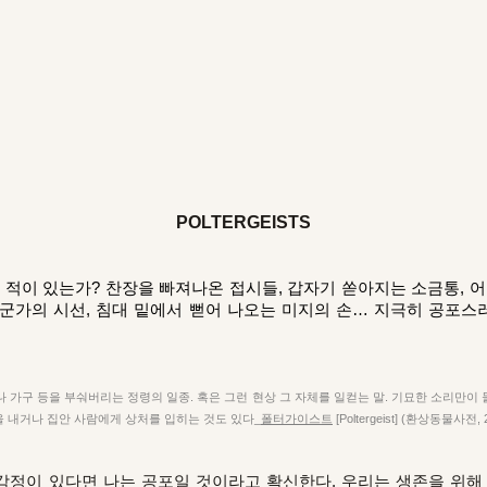
POLTERGEISTS
본 적이 있는가? 찬장을 빠져나온 접시들, 갑자기 쏟아지는 소금통, 
군가의 시선, 침대 밑에서 뻗어 나오는 미지의 손… 지극히 공포
 가구 등을 부숴버리는 정령의 일종. 혹은 그런 현상 그 자체를 일컫는 말. 기묘한 소리만이
을 내거나 집안 사람에게 상처를 입히는 것도 있다_
폴터가이스트
[Poltergeist] (환상동물사전,
정이 있다면 나는 공포일 것이라고 확신한다. 우리는 생존을 위해