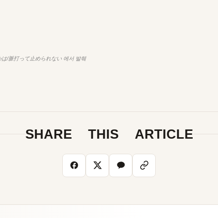
は/脈打って止められない 에서 발췌
SHARE THIS ARTICLE