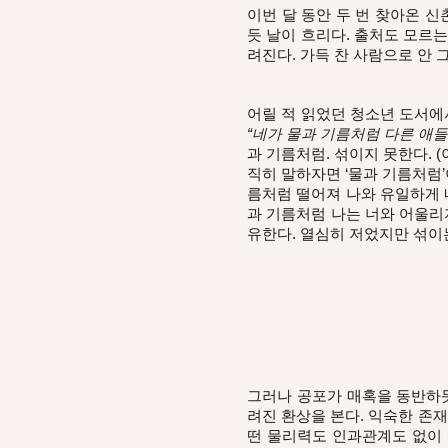
이번 달 동안 두 번 찾아온 신
듯 날이 흐리다. 출처도 모르
려진다. 가득 찬 사람으로 안
어릴 적 읽었던 청소년 도서에
“네가 물과 기름처럼 다른 애들
과 기름처럼. 섞이지 못한다. 
직히 말하자면 ‘물과 기름처럼’
름처럼 떨어져 나와 유일하게 
과 기름처럼 나는 너와 어울리
유한다. 열심히 저었지만 섞이
그러나 공포가 매혹을 동반하듯
려진 환상을 본다. 익숙한 존
떤 물리력도 인과관계도 없이 