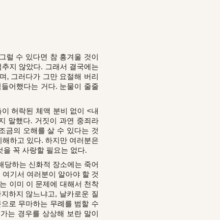
그럴 수 있다면 참 흥겨울 것이
멈추지 않았다. 그래서 결국에는
며, 그러다가 그만 요절해 버리
 힘들어했다는 거다. 눈물이 줄줄
이 허락된 체액 분비 없이 <내
지 말했다. 거짓이 과연 중죄라
조금의 오해를 살 수 있다는 것
 이해하고 있다. 하지만 여러분은
을 꼭 사랑할 필요는 없다.
해당하는 신화적 장소에는 죽어
. 여기서 여러분이 알아야 할 것
나는 이미 이 문제에 대해서 천착
중지하지 않느냐고, 날카로운 질
문으로 무마하는 무례를 범할 수
여가는 경우를 상상해 보란 말이