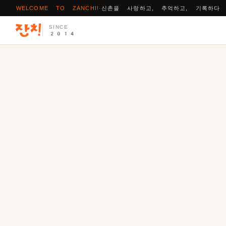
WELCOME TO ZANCHI!
·
신촌을 사랑하고, 추억하고, 기록하다
SINCE
2014