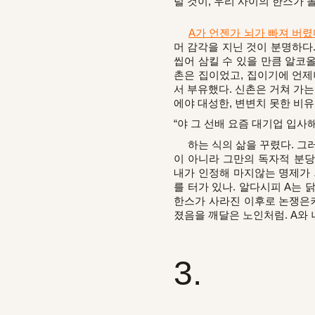
럴 것이, 우리 사이의 한스가 
A가 언젠가 뇌가 빠져 버렸
머 감각을 지닌 것이 분명하다
씹어 삼킬 수 있을 만큼 알코올
촌은 집이었고, 집이기에 언제
서 부유했다. 신촌은 거쳐 가는
에야 대성한, 변변치 못한 비
“야 그 선배 요즘 대기업 입사
하는 식의 삶을 꾸렸다. 그러니
이 아니라 그만의 독자적 분당
내가 인정해 마지않는 명제가 
를 터가 있나. 알다시피 A는
한스가 사라진 이후로 논쟁은커
졌음을 깨달은 노인처럼. A와 
3.