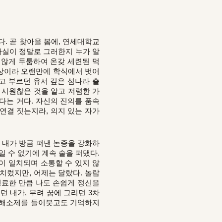
. 곧 찾아올 봄에, 연세대학교
사실이 정말로 그러한지 누가 알
 않게 두툼하여 온갖 세련된 먹
물상이라 오랜만에 학식에서 벗어
고 부르던 유서 깊은 섬나라 출
 시원찮은 것을 알고 저렴한 가
않다는 거다. 자신의 진의를 품속
연결 짓는지라, 의지 있는 자가
 내가 방금 펴낸 논증을 강화하
일 수 없기에 계속 술을 퍼댔다.
이 일치되며 소통할 수 있지 않
치렀지만, 어제는 달랐다. 놀랍
 명료한 만큼 나도 손쉽게 정신을
 내가, 무려 꿈에 그리던 3차
숙취해소제를 들이붓고도 기억하지