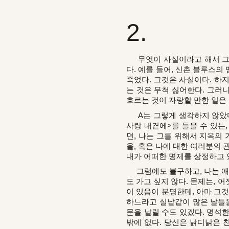
2.
무엇이 사실이라고 해서 그것을
다. 예를 들어, 신촌 블루스
죽었다. 그것은 사실이다. 하
는 것은 무척 싫어한다. 그러니
흐르는 것이 자랑할 만한 일은
A는 그렇게 생각하지 않았다.
사랑 내곁에>를 들을 수 있는
면, 나는 그를 위해서 지옥의
을, 혹은 나에 대한 여러분의 
내가 어떠한 명제를 상정하고 
그럼에도 불구하고, 나는 애
도 가고 싶지 않다. 문제는, 
이 있음이 분명한데, 아마 그것
하느라고 실낱같이 많은 날들을
문을 날릴 수도 있겠다. 명석
밖에 없다. 당신은 낡디낡은 