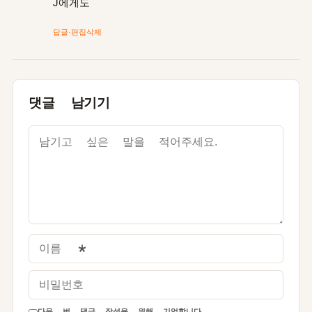
J에게도
답글
·
편집
삭제
댓글 남기기
이름
*
비밀번호
다음 번 댓글 작성을 위해 기억합니다.