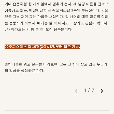
이내 습관처럼 한 가게 앞에서 멈추어 선다.
제 빌딩 이름을 딴 버스
정류장도 있는, 반질반질한 신축 오피스텔 1층의 부동산이다. 건물
앞을 지날 때면 그는 한참을 서성인다. 창 너머의 매물 광고를 살피
는 눈동자가 바쁘다. 매매는 알 바 아니고… 상가도 관심사 밖이다.
J가 바라보는 건 방 한 칸, 오직 원룸뿐이다.
00오피스텔 신축 10평(3층), 8일부터 입주 가능.
흔하디흔한 광고 문구를 바라보며, 그는 그 방에 살고 있을 누군가
의 일상을 상상하곤 한다.
‹
›
1/7