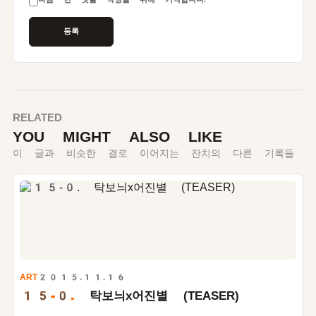
RELATED
YOU MIGHT ALSO LIKE
이 글과 비슷한 결로 이어지는 잔치의 다른 기록들
ART
2015.11.16
15-0.
탁보늬x어진별 (TEASER)