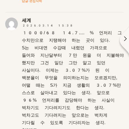
답글
·
편집
삭제
세계
2026.03.14 15:38
1000/68 14.7…. % 언저리 그
수치만으로 지탱해야 하는 곳이 있다.
S는 비대면 수강때 내렸던 가격으로
들어와 지난달부터 7만 원을 더 지불해야
했지만 그건 일단 그만 알고 있던
사실이다. 이제는 3.07%가 된 이
백분율이 무엇을 의미하는지는 모르겠지만,
어떨 때는 S가 지금 생활의 3.07%만
스스로 살아내고 있다는 생각. 앞으로
96% 언저리를 감당해야 하는 사실이
벅차기도 기다려지기도 한다는 생각.
벅차고도 기다려지는 앞으로는 벅차게
기다릴 수 있도록 기다리자는 생각.