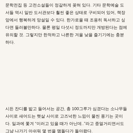
문학전집 등 고전소설들이 정갈하게 꽂혀 있다. 기타 문학예술 도
서들 역시 일반 도서관보다 훨씬 좋은 상태로 구비되어 있어, 책장
앞에서 행복하게 망설일 수 있다. 한가로울 때 조용히 독서하고 싶
다면 들러볼만하다. 물론 평일 다섯시 정도까지만 개방된다는 점에
유의할 것. 그렇지만 한적하고 나른한 겨울 낮을 즐기기에는 충분
하다.
시든 잔디를 밟고 들어서는 공간, 총 100그루가 심겼다는 소나무들
사이로 새어드는 햇살 사이로 고즈넉한 느낌이 물씬 풍기는 곳이
다. 일과에 쫓겨 “이러고 있을 때가 아닌데..”라고 중얼거리면서도
그냥 나가기 아쉬워 몇 번을 맴돌다가 돌아왔다.