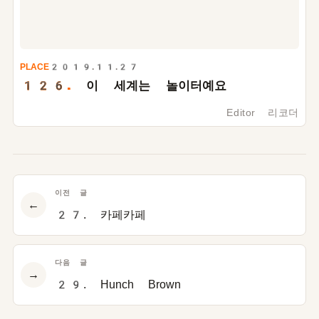
PLACE
2019.11.27
126.
이 세계는 놀이터예요
Editor 리코더
이전 글
←
27. 카페카페
다음 글
→
29. Hunch Brown