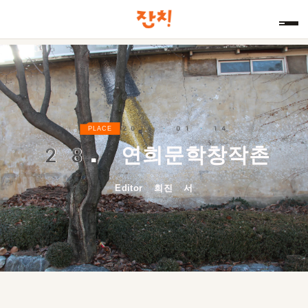
2016 · 01 · 14
PLACE
28.
연희문학창작촌
Editor 희진 서