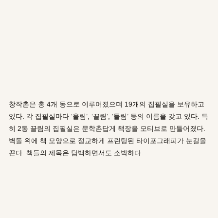
창작촌은 총 4개 동으로 이루어졌으며 19개의 집필실을 보유하고
있다. 각 집필실마다 ‘올림’, ‘끌림’, ‘들림’ 등의 이름을 갖고 있다. 특
히 2동 끌림의 집필실은 문학촌답게 책장을 모티브로 만들어졌다.
벽돌 위에 책 모양으로 정교하게 프린팅된 타이포그래피가 눈길을
끈다. 책들의 제목은 담백하면서도 소박하다.