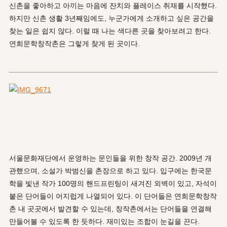
신촌을 좋아하고 아끼는 마음에 잔치와 플레이스 취재를 시작했다.
하지만 신촌 생활 3년째임에도, 누군가에게 소개하고 싶은 공간을
찾는 일은 쉽지 않다. 이럴 때 나는 색다른 곳을 찾아보려고 한다.
연희문학창작촌은 그렇게 찾게 된 곳이다.
서울문화재단에서 운영하는 문인들을 위한 창작 공간. 2009년 개
관했으며, 소설가 박범신을 촌장으로 하고 있다. 입구에는 한국문
학을 빛낸 작가 100명의 핸드프린팅이 새겨진 외벽이 있고, 자석이
붙은 단어들이 어지럽게 나열되어 있다. 이 단어들은 연희문학창작
촌 내 곳곳에서 발견할 수 있는데, 창작촌에서는 단어들을 연결해
만들어볼 수 있도록 한 듯하다. 재미있는 조합이 눈길을 끈다.