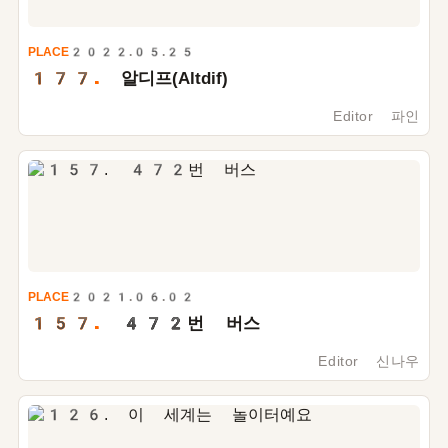
PLACE
2022.05.25
177.
알디프(Altdif)
Editor 파인
PLACE
2021.06.02
157.
472
번 버스
Editor 신나우