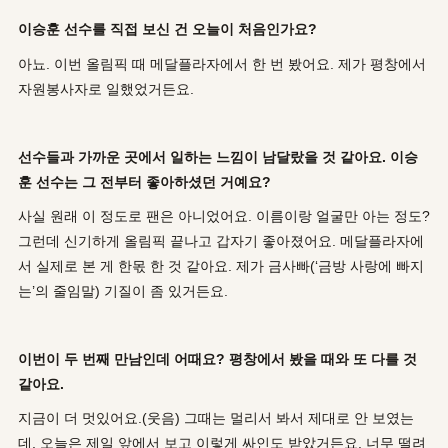
이승훈 선수를 직접 보신 건 오늘이 처음인가요?
아뇨. 이번 올림픽 때 메달플라자에서 한 번 봤어요. 제가 평창에서
자원봉사자로 일했었거든요.
선수들과 가까운 곳에서 일하는 느낌이 남달랐을 것 같아요. 이승
훈 선수는 그 전부터 좋아하셨던 거예요?
사실 원래 이 정도로 팬은 아니었어요. 이름이랑 얼굴만 아는 정도?
그런데 신기하게 올림픽 끝나고 갑자기 좋아졌어요. 메달플라자에
서 실제로 본 게 한몫 한 것 같아요. 제가 금사빠(‘금방 사랑에 빠지
는’의 줄임말) 기질이 좀 있거든요.
이번이 두 번째 만남인데 어때요? 평창에서 봤을 때와 또 다를 것
같아요.
지금이 더 멋있어요.(웃음) 그때는 멀리서 봐서 제대로 안 보였는
데, 오늘은 제일 앞에서 보고 이렇게 싸인도 받았거든요. 너무 떨려