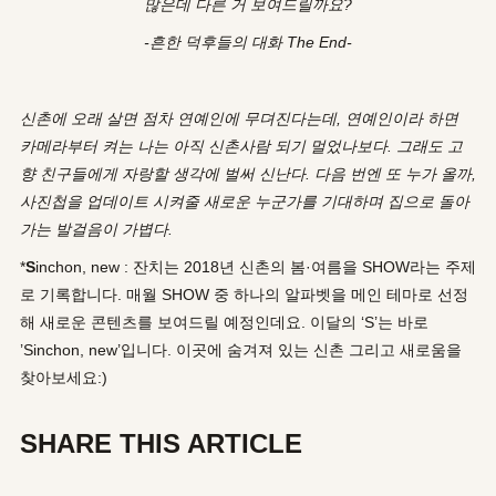
많은데 다른 거 보여드릴까요?
-흔한 덕후들의 대화 The End-
신촌에 오래 살면 점차 연예인에 무뎌진다는데, 연예인이라 하면
카메라부터 켜는 나는 아직 신촌사람 되기 멀었나보다. 그래도 고
향 친구들에게 자랑할 생각에 벌써 신난다. 다음 번엔 또 누가 올까,
사진첩을 업데이트 시켜줄 새로운 누군가를 기대하며 집으로 돌아
가는 발걸음이 가볍다.
*
S
inchon, new : 잔치는 2018년 신촌의 봄·여름을 SHOW라는 주제
로 기록합니다. 매월 SHOW 중 하나의 알파벳을 메인 테마로 선정
해 새로운 콘텐츠를 보여드릴 예정인데요. 이달의 ‘S’는 바로
’Sinchon, new’입니다. 이곳에 숨겨져 있는 신촌 그리고 새로움을
찾아보세요:)
SHARE THIS ARTICLE