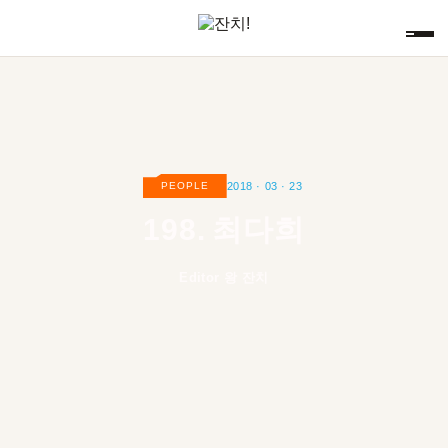
2018 · 03 · 23
PEOPLE
198.
최다희
Editor 왕 잔치