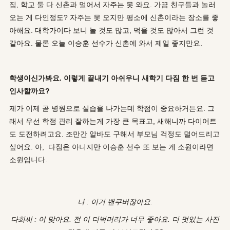
집, 학교 둘 다 신촌과 멀어서 자주는 못 와요. 가끔 친구들과 놀러
오는 게 다인정도? 자주는 못 오지만 평소에 신촌이라는 장소를 좋
아해요. 대학가이다 보니 놀 것도 많고, 먹을 것도 많아서 그런 것
같아요. 물론 오늘 이승훈 선수가 신촌에 와서 제일 좋지만요.
학생이신가봐요. 이렇게 끝내기 아쉬우니 새학기 다짐 한 번 듣고
인사할까요?
제가 이제 곧 병원으로 실습을 나가는데 학점이 중요하거든요. 그
래서 우선 학점 관리 잘하는게 가장 큰 목표고, 새해니까 다이어트
도 도전하려고요. 조만간 알바도 구해서 부모님 걱정도 덜어드리고
싶어요. 아, 다짐은 아니지만 이승훈 선수 또 보는 게 소원이라면
소원입니다.
나 : 이거 밴쿠버잖아요.
다희씨 : 어 맞아요. 전 이 더벅머리가 너무 좋아요. 더 멋있는 사진