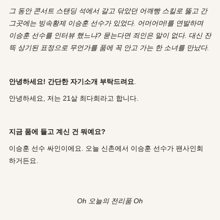
그 동안 콘서트 스탠딩 석에서 갈고 닦았던 어깨빵 스킬로 뚫고 간
그곳에는 빙속황제 이승훈 선수가 있었다. 어머어머!를 연발하며
이승훈 선수를 인터뷰 했느냐? 묻는다면 죄인은 말이 없다. 대신 잔
뜩 상기된 표정으로 무언가를 품에 꼭 안고 가는 한 소녀를 만났다.
안녕하세요! 간단한 자기소개 부탁드려요
.
안녕하세요, 저는 21살 최다희라고 합니다.
지금 품에 들고 계신 건 뭐예요?
이승훈 선수 싸인이에요. 오늘 신촌에서 이승훈 선수가 팬사인회
하거든요.
Oh 오늘의 전리품 Oh