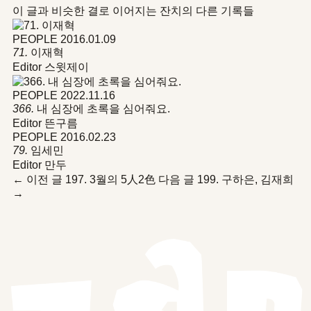
이 글과 비슷한 결로 이어지는 잔치의 다른 기록들
PEOPLE
2016.01.09
71.
이재혁
Editor 스윗제이
PEOPLE
2022.11.16
366.
내 심장에 초록을 심어줘요.
Editor 뜬구름
PEOPLE
2016.02.23
79.
임세민
Editor 만두
←
이전 글
197. 3월의 5人2色
다음 글
199. 구하은, 김재희
→