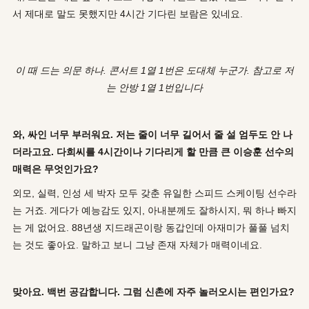
서 제대로 말도 못했지만 4시간 기다린 보람은 있네요.
이 때 드는 의문 하나. 콘서트 1열 1번은 도대체 누군가. 참고로 저
는 안방 1열 1번입니다
와, 싸인 너무 부러워요. 저는 줄이 너무 길어서 줄 설 엄두도 안 나
더라고요. 다희씨를 4시간이나 기다리게 할 만큼 큰 이승훈 선수의
매력은 무엇인가요?
외모, 실력, 인성 세 박자 모두 갖춘 유일한 스피드 스케이팅 선수라
는 거죠. 게다가 예능감도 있지, 아내분께도 잘하시지, 뭐 하나 빠지
는 게 없어요. 88년생 지드래곤이랑 동갑인데 아재미가 풀풀 넘치
는 것도 좋아요. 말하고 보니 그냥 존재 자체가 매력이네요.
맞아요. 백번 공감합니다. 그럼 신촌에 자주 놀러오시는 편인가요?