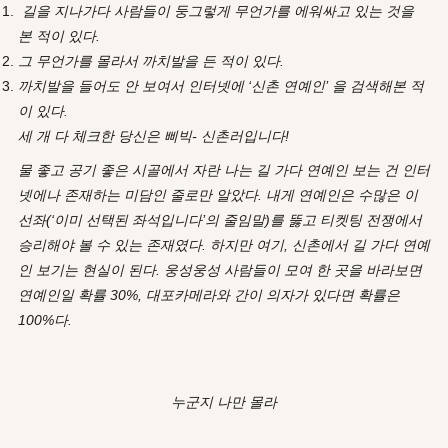
길을 지나가다 사람들이 둥그렇게 무언가를 에워싸고 있는 것을
본 적이 있다.
그 무언가를 몰라서 까치발을 든 적이 있다.
까치발을 들어도 안 보여서 인터넷에 ‘신촌 연예인’ 을 검색해본 적
이 있다.
세 개 다 체크한 당신은 삐빅- 신촌러입니다!
물 좋고 공기 좋은 시골에서 자란 나는 길 가다 연예인 보는 건 인터
넷에나 존재하는 미담인 줄로만 알았다. 내게 연예인은 수많은 이
선좌(‘이미 선택된 좌석입니다’의 줄임말)를 뚫고 티켓팅 전쟁에서
승리해야 볼 수 있는 존재였다. 하지만 여기, 신촌에서 길 가다 연예
인 보기는 현실이 된다. 웅성웅성 사람들이 모여 한 곳을 바라보면
연예인일 확률 30%, 대포카메라와 간이 의자가 있다면 확률은
100%다.
누군지 나만 몰라