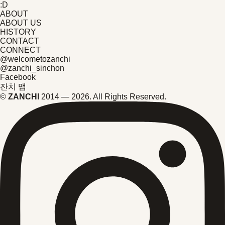
:D
ABOUT
ABOUT US
HISTORY
CONTACT
CONNECT
@welcometozanchi
@zanchi_sinchon
Facebook
잔치 맵
©
ZANCHI
2014 — 2026. All Rights Reserved.