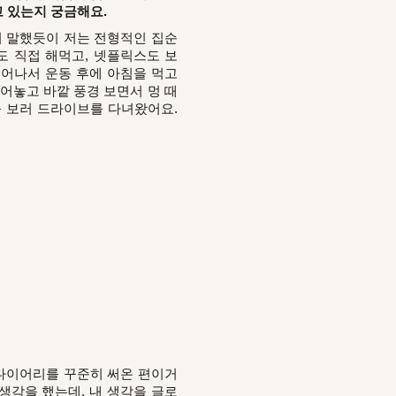
고 있는지 궁금해요.
서 말했듯이 저는 전형적인 집순
도 직접 해먹고, 넷플릭스도 보
일어나서 운동 후에 아침을 먹고
어놓고 바깥 풍경 보면서 멍 때
를 보러 드라이브를 다녀왔어요.
 다이어리를 꾸준히 써온 편이거
 생각을 했는데, 내 생각을 글로