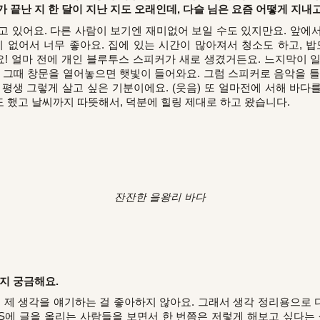
 끝난 지 한 달이 지난 지도 오래인데, 다슬 님은 요즘 어떻게 지내
고 있어요. 다른 사람이 보기엔 재미없어 보일 수도 있지만요. 앞에
이 없어서 너무 좋아요. 집에 있는 시간이 많아져서 청소도 하고, 밥
어요! 얼마 전에 개인 블루투스 스피커가 새로 생겼거든요. 느지막이 
 그때 창문을 열어놓으면 햇빛이 들어와요. 그럼 스피커로 음악을 틀
 평생 그렇게 살고 싶은 기분이에요. (웃음)
또 얼마전에 서해 바다
 했고 날씨까지 따뜻해서, 덕분에 힐링 제대로 하고 왔습니다.
잔잔한 을왕리 바다
지 궁금해요.
또 제 생각을 얘기하는 걸 좋아하지 않아요. 그래서 생각 정리용으로
NS에 글을 올리는 사람들을 보면서 한 번쯤은 저렇게 해보고 싶다는