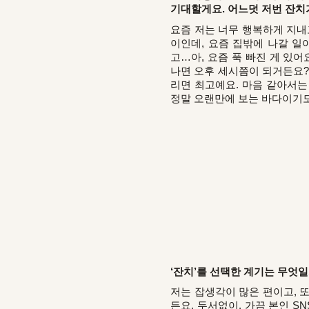
기대할게요. 어느덧 저번 잔치가
요즘 저는 너무 행복하게 지내
이인데, 요즘 집밖에 나갈 일
고…아, 요즘 푹 빠진 게 있
나면 오후 세시쯤이 되거든요?
리면 최고예요. 마음 같아서는
정말 오랜만에 보는 바다이기도
‘잔치’를 선택한 계기는 무엇일
저는 잡생각이 많은 편이고, 
든요. 두서없이. 가끔 본인 S