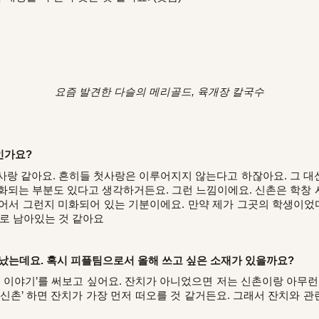
요즘 발견한 다슬의 메리골드, 육개장 칼국수
인가요?
랑 같아요. 흔히들 첫사랑은 이루어지지 않는다고 하잖아요. 그 대신
화되는 부분도 있다고 생각하거든요. 그런 느낌이에요. 신촌은 학창
어서 그런지 미화되어 있는 기분이에요. 만약 제가 그곳의 학생이었다
대로 남아있는 것 같아요
지났는데요. 혹시 피플팀으로서 올해 쓰고 싶은 소재가 있을까요?
들 이야기’를 써보고 싶어요. 잔치가 아니었으면 저는 신촌이랑 아무
‘신촌’ 하면 잔치가 가장 먼저 떠오를 것 같거든요. 그래서 잔치와 