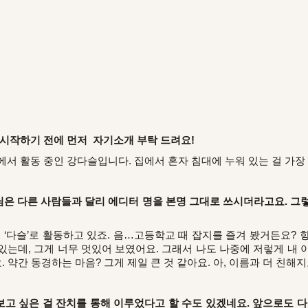
 시작하기 전에 먼저 자기소개 부탁 드려요!
서 활동 중인 강다슬입니다. 집에서 혼자 침대에 누워 있는 걸 가장 
 님은 다른 사람들과 달리 에디터 명을 본명 그대로 쓰시더라고요. 그
 ‘다슬’로 활동하고 있죠. 음…고등학교 때 잡지를 즐겨 봤거든요?
있는데, 그게 너무 멋있어 보였어요. 그래서 나도 나중에 저렇게 내 
. 약간 동경하는 마음? 그게 제일 큰 것 같아요. 아, 이름과 더 친해
고 싶은 걸 잔치를 통해 이루었다고 할 수도 있겠네요. 앞으로도 다