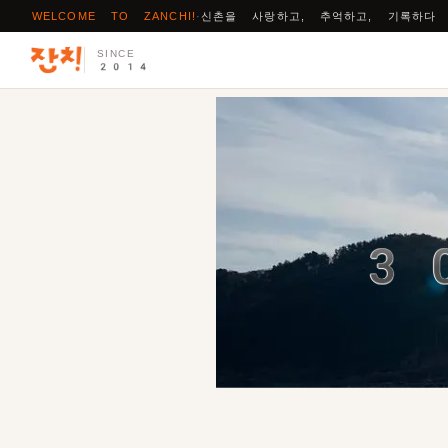
WELCOME TO ZANCHI!
·
신촌을 사랑하고, 추억하고, 기록하다
SINCE
2014
3