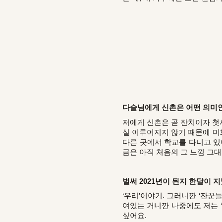
다슬님에게 신촌은 어떤 의미
저에게 신촌은 곧 잔치이자 첫사
실 이루어지지 않기 때문에 미
다른 곳에서 학교를 다니고 있
금은 아직 처음의 그 느낌 그
벌써 2021년이 된지 한달이 
‘우리’이야기. 그러니깐 ‘잔꾼
여있는 거니깐 나중에도 저는 
싶어요.