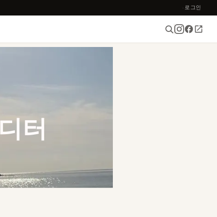
로그인
·
디터