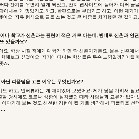
러다 잔치를 우연히 알게 되었고, 잔치 웹사이트에 들어가 여러 글
담아내는 게 멋있기도 하고, 한편으로는 부럽기도 하고. 이런 계기가
어요. 자유 형식으로 글을 쓰는 것도 큰 비중을 차지했던 것 같아요.
곳이나 학교가 신촌과는 관련이 적은 거로 아는데, 반대로 신촌과 연관
 또 있을까요?
어요. 학창 시절 저에게 대학가 하면 딱 신촌이거든요. 물론 신촌에서
 경험해보고 싶었어요. 저기에 다니는 학생들은 무슨 느낌일까? 어릴 
했죠.
이 아닌 피플팀을 고른 이유는 무엇인가요?
도 하고, 인터뷰하는 게 재미있어 보였어요. 제가 낯을 가려서 필
지원할 당시에도 코로나 상황이 심각했던 때라 사람들과 교류가 없다
서 이야기해 보는 것도 신선한 경험이 될 거로 생각해서 피플팀을 선
요…